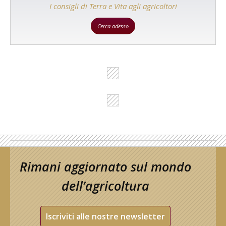
I consigli di Terra e Vita agli agricoltori
Cerca adesso
Rimani aggiornato sul mondo
dell’agricoltura
Iscriviti alle nostre newsletter