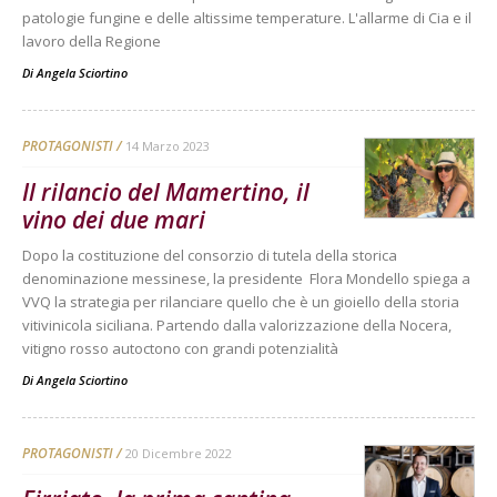
patologie fungine e delle altissime temperature. L'allarme di Cia e il
lavoro della Regione
Di
Angela Sciortino
PROTAGONISTI
14 Marzo 2023
Il rilancio del Mamertino, il
vino dei due mari
Dopo la costituzione del consorzio di tutela della storica
denominazione messinese, la presidente Flora Mondello spiega a
VVQ la strategia per rilanciare quello che è un gioiello della storia
vitivinicola siciliana. Partendo dalla valorizzazione della Nocera,
vitigno rosso autoctono con grandi potenzialità
Di
Angela Sciortino
PROTAGONISTI
20 Dicembre 2022