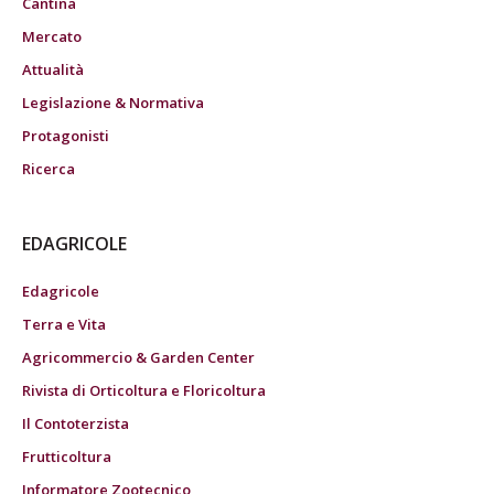
Cantina
Mercato
Attualità
Legislazione & Normativa
Protagonisti
Ricerca
EDAGRICOLE
Edagricole
Terra e Vita
Agricommercio & Garden Center
Rivista di Orticoltura e Floricoltura
Il Contoterzista
Frutticoltura
Informatore Zootecnico