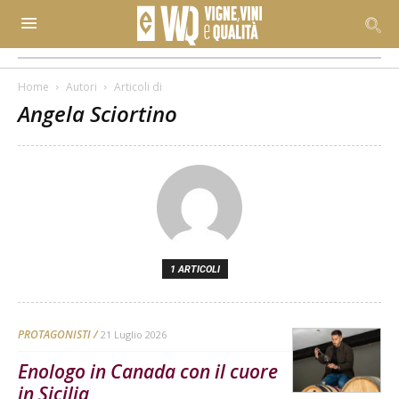
Home
Autori
Articoli di
Angela Sciortino
1 ARTICOLI
PROTAGONISTI
21 Luglio 2026
Enologo in Canada con il cuore
in Sicilia