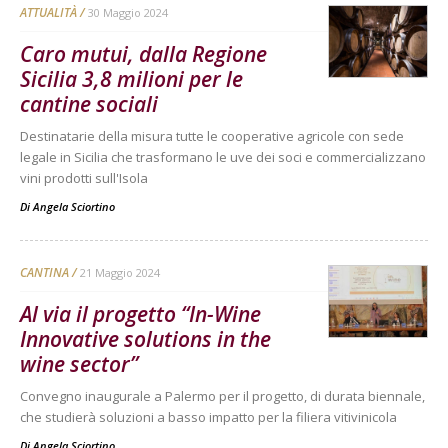
ATTUALITÀ
30 Maggio 2024
Caro mutui, dalla Regione
Sicilia 3,8 milioni per le
cantine sociali
Destinatarie della misura tutte le cooperative agricole con sede
legale in Sicilia che trasformano le uve dei soci e commercializzano
vini prodotti sull'Isola
Di
Angela Sciortino
CANTINA
21 Maggio 2024
Al via il progetto “In-Wine
Innovative solutions in the
wine sector”
Convegno inaugurale a Palermo per il progetto, di durata biennale,
che studierà soluzioni a basso impatto per la filiera vitivinicola
Di
Angela Sciortino