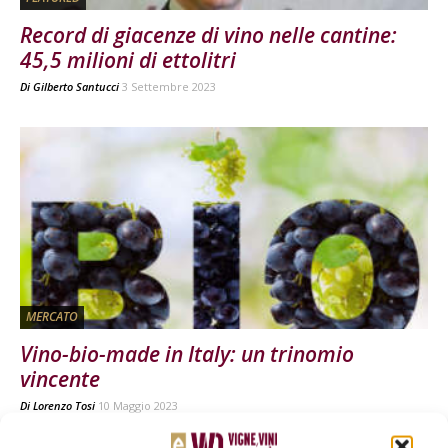
Record di giacenze di vino nelle cantine:
45,5 milioni di ettolitri
Di
Gilberto Santucci
3 Settembre 2023
MERCATO
Vino-bio-made in Italy: un trinomio
vincente
Di
Lorenzo Tosi
10 Maggio 2023