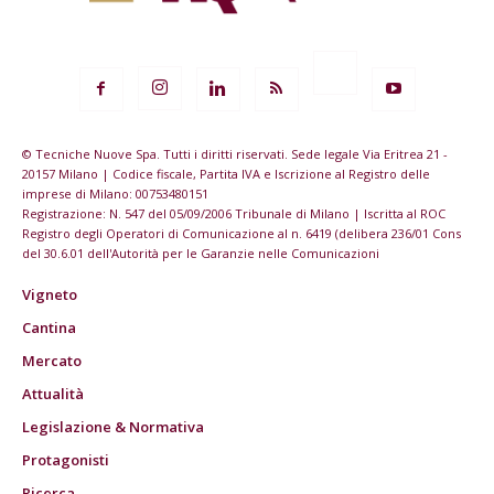
© Tecniche Nuove Spa. Tutti i diritti riservati. Sede legale Via Eritrea 21 -
20157 Milano | Codice fiscale, Partita IVA e Iscrizione al Registro delle
imprese di Milano: 00753480151
Registrazione: N. 547 del 05/09/2006 Tribunale di Milano | Iscritta al ROC
Registro degli Operatori di Comunicazione al n. 6419 (delibera 236/01 Cons
del 30.6.01 dell'Autorità per le Garanzie nelle Comunicazioni
Vigneto
Cantina
Mercato
Attualità
Legislazione & Normativa
Protagonisti
Ricerca