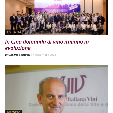
ATTUALITÀ
In Cina domanda di vino italiano in
evoluzione
Di
Gilberto Santucci
17 Settembre 2023
FEATURED