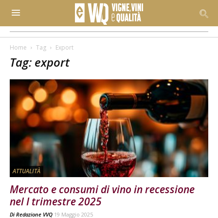
Home
Tag
Export
Tag: export
ATTUALITÀ
Mercato e consumi di vino in recessione
nel I trimestre 2025
Di
Redazione VVQ
19 Maggio 2025