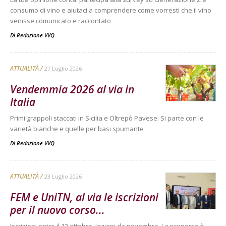
consumo di vino e aiutaci a comprendere come vorresti che il vino
venisse comunicato e raccontato
Di
Redazione VVQ
ATTUALITÀ
27 Luglio 2026
Vendemmia 2026 al via in
Italia
Primi grappoli staccati in Sicilia e Oltrepò Pavese. Si parte con le
varietà bianche e quelle per basi spumante
Di
Redazione VVQ
ATTUALITÀ
23 Luglio 2026
FEM e UniTN, al via le iscrizioni
per il nuovo corso...
Iscrizioni entro il 12 ottobre, lezioni da novembre. La proposta è