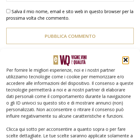
Salva il mio nome, email e sito web in questo browser per la
prossima volta che commento.
E-magazine
Per fornire le migliori esperienze, noi e i nostri partner
utilizziamo tecnologie come i cookie per memorizzare e/o
Tecniche, prodotti e servizi dalle aziende
accedere alle informazioni del dispositivo. Il consenso a queste
tecnologie permetterà a noi e ai nostri partner di elaborare
dati personali come il comportamento durante la navigazione
o gli ID univoci su questo sito e di mostrare annunci (non)
personalizzati. Non acconsentire o ritirare il consenso può
influire negativamente su alcune caratteristiche e funzioni.
Clicca qui sotto per acconsentire a quanto sopra o per fare
scelte dettagliate. Le tue scelte saranno applicate solamente a
Catalogo Aziende e Prodotti