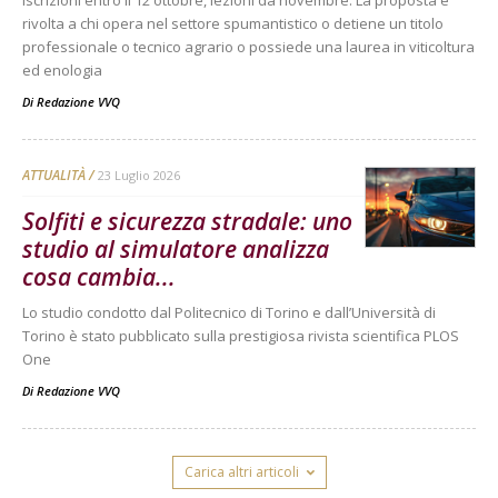
rivolta a chi opera nel settore spumantistico o detiene un titolo
professionale o tecnico agrario o possiede una laurea in viticoltura
ed enologia
Di
Redazione VVQ
ATTUALITÀ
23 Luglio 2026
Solfiti e sicurezza stradale: uno
studio al simulatore analizza
cosa cambia...
Lo studio condotto dal Politecnico di Torino e dall’Università di
Torino è stato pubblicato sulla prestigiosa rivista scientifica PLOS
One
Di
Redazione VVQ
Carica altri articoli