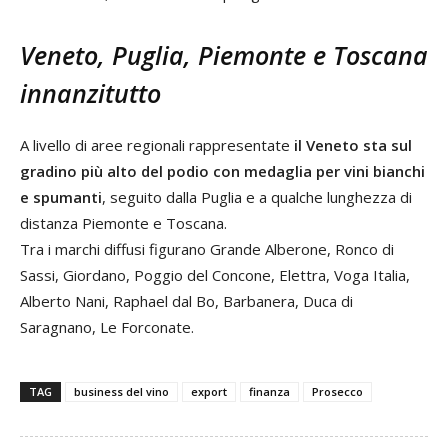
Veneto, Puglia, Piemonte e Toscana
innanzitutto
A livello di aree regionali rappresentate
il Veneto sta sul
gradino più alto del podio con medaglia per vini bianchi
e spumanti
, seguito dalla Puglia e a qualche lunghezza di
distanza Piemonte e Toscana.
Tra i marchi diffusi figurano Grande Alberone, Ronco di
Sassi, Giordano, Poggio del Concone, Elettra, Voga Italia,
Alberto Nani, Raphael dal Bo, Barbanera, Duca di
Saragnano, Le Forconate.
TAG
business del vino
export
finanza
Prosecco