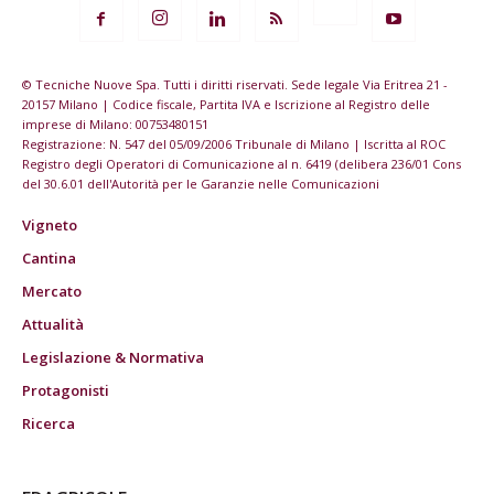
© Tecniche Nuove Spa. Tutti i diritti riservati. Sede legale Via Eritrea 21 -
20157 Milano | Codice fiscale, Partita IVA e Iscrizione al Registro delle
imprese di Milano: 00753480151
Registrazione: N. 547 del 05/09/2006 Tribunale di Milano | Iscritta al ROC
Registro degli Operatori di Comunicazione al n. 6419 (delibera 236/01 Cons
del 30.6.01 dell'Autorità per le Garanzie nelle Comunicazioni
Vigneto
Cantina
Mercato
Attualità
Legislazione & Normativa
Protagonisti
Ricerca