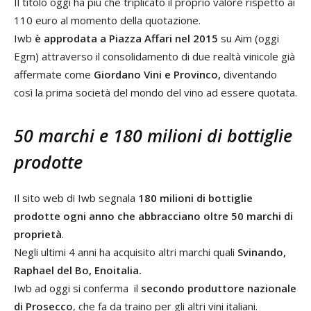
Il titolo oggi ha più che triplicato il proprio valore rispetto ai
110 euro al momento della quotazione.
Iwb
è approdata a Piazza Affari nel 2015
su Aim (oggi
Egm) attraverso il consolidamento di due realtà vinicole già
affermate come
Giordano Vini e Provinco,
diventando
così la prima società del mondo del vino ad essere quotata.
50 marchi e 180 milioni di bottiglie
prodotte
Il sito web di Iwb segnala
180 milioni di bottiglie
prodotte ogni anno che abbracciano oltre 50 marchi di
proprietà
.
Negli ultimi 4 anni ha acquisito altri marchi quali
Svinando,
Raphael del Bo, Enoitalia.
Iwb ad oggi si conferma il
secondo produttore nazionale
di Prosecco
, che fa da traino per gli altri vini italiani.