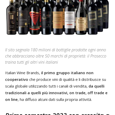
Il sito segnala 180 milioni di bottiglie prodotte ogni anno
che abbracciano oltre 50 marchi di proprietà: il Prosecco
traina tutti gli altri vini italiani
Italian Wine Brands,
il primo gruppo italiano non
cooperativo
che produce vini di qualità e li distribusce su
scala globale utilizzando tutti i canali di vendita,
da quelli
tradizionali a quelli più innovativi, on trade, off trade e
on line
, ha diffuso alcuni dati sulla propria attività.