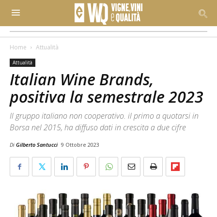
Home
Attualità
Attualità
Italian Wine Brands,
positiva la semestrale 2023
Il gruppo italiano non cooperativo. il primo a quotarsi in
Borsa nel 2015, ha diffuso dati in crescita a due cifre
Di
Gilberto Santucci
9 Ottobre 2023