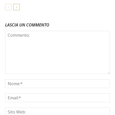
LASCIA UN COMMENTO