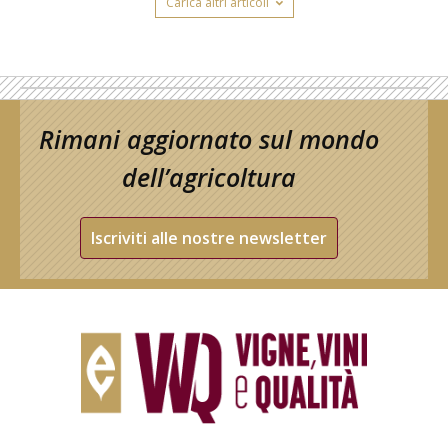
Carica altri articoli
Rimani aggiornato sul mondo
dell’agricoltura
Iscriviti alle nostre newsletter