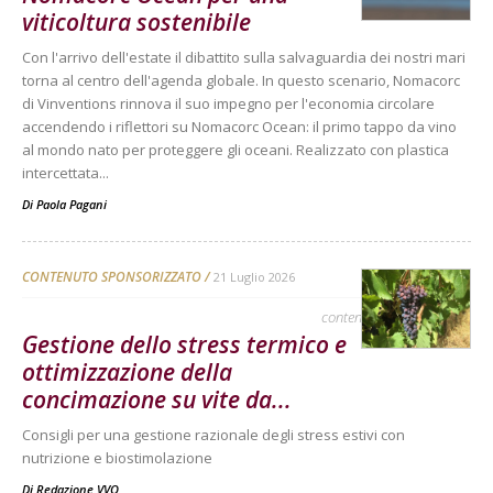
viticoltura sostenibile
Con l'arrivo dell'estate il dibattito sulla salvaguardia dei nostri mari
torna al centro dell'agenda globale. In questo scenario, Nomacorc
di Vinventions rinnova il suo impegno per l'economia circolare
accendendo i riflettori su Nomacorc Ocean: il primo tappo da vino
al mondo nato per proteggere gli oceani. Realizzato con plastica
intercettata...
Di
Paola Pagani
CONTENUTO SPONSORIZZATO
21 Luglio 2026
contenuto sponsorizzato
Gestione dello stress termico e
ottimizzazione della
concimazione su vite da...
Consigli per una gestione razionale degli stress estivi con
nutrizione e biostimolazione
Di
Redazione VVQ