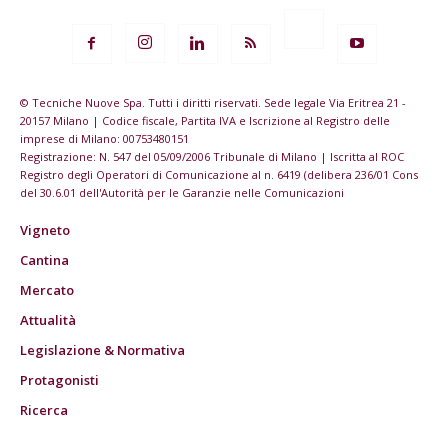
© Tecniche Nuove Spa. Tutti i diritti riservati. Sede legale Via Eritrea 21 -
20157 Milano | Codice fiscale, Partita IVA e Iscrizione al Registro delle
imprese di Milano: 00753480151
Registrazione: N. 547 del 05/09/2006 Tribunale di Milano | Iscritta al ROC
Registro degli Operatori di Comunicazione al n. 6419 (delibera 236/01 Cons
del 30.6.01 dell'Autorità per le Garanzie nelle Comunicazioni
Vigneto
Cantina
Mercato
Attualità
Legislazione & Normativa
Protagonisti
Ricerca