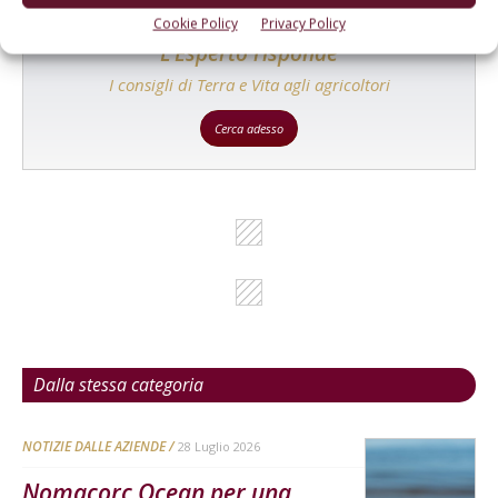
Cookie Policy
Privacy Policy
L'Esperto risponde
I consigli di Terra e Vita agli agricoltori
Cerca adesso
Dalla stessa categoria
NOTIZIE DALLE AZIENDE
28 Luglio 2026
Nomacorc Ocean per una