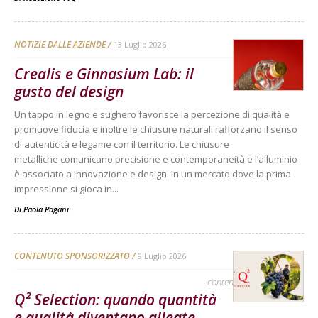
NOTIZIE DALLE AZIENDE
13 Luglio 2026
Crealis e Ginnasium Lab: il
gusto del design
Un tappo in legno e sughero favorisce la percezione di qualità e
promuove fiducia e inoltre le chiusure naturali rafforzano il senso
di autenticità e legame con il territorio. Le chiusure
metalliche comunicano precisione e contemporaneità e l’alluminio
è associato a innovazione e design. In un mercato dove la prima
impressione si gioca in...
Di
Paola Pagani
CONTENUTO SPONSORIZZATO
9 Luglio 2026
contenuto sponsorizzato
Q² Selection: quando quantità
e qualità diventano alleate