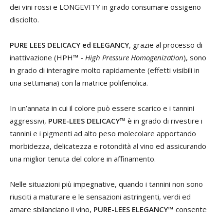
dei vini rossi e LONGEVITY in grado consumare ossigeno
disciolto.
PURE LEES DELICACY ed ELEGANCY
, grazie al processo di
inattivazione (HPH™ -
High Pressure Homogenization
), sono
in grado di interagire molto rapidamente (effetti visibili in
una settimana) con la matrice polifenolica.
In un’annata in cui il colore può essere scarico e i tannini
aggressivi,
PURE-LEES DELICACY™
è in grado di rivestire i
tannini e i pigmenti ad alto peso molecolare apportando
morbidezza, delicatezza e rotondità al vino ed assicurando
una miglior tenuta del colore in affinamento.
Nelle situazioni più impegnative, quando i tannini non sono
riusciti a maturare e le sensazioni astringenti, verdi ed
amare sbilanciano il vino,
PURE-LEES ELEGANCY™
consente