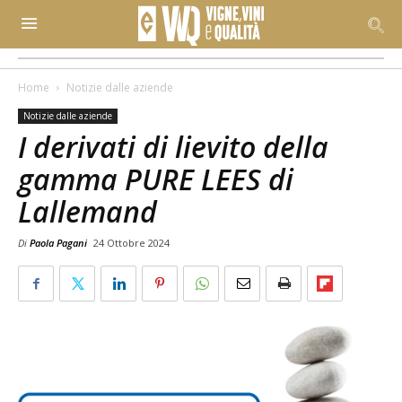
Home
Notizie dalle aziende
Notizie dalle aziende
I derivati di lievito della
gamma PURE LEES di
Lallemand
Di
Paola Pagani
24 Ottobre 2024