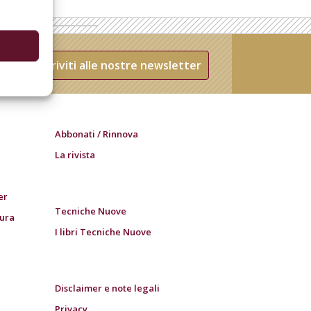
Iscriviti alle nostre newsletter
Abbonati / Rinnova
La rivista
er
Tecniche Nuove
tura
I libri Tecniche Nuove
Disclaimer e note legali
Privacy