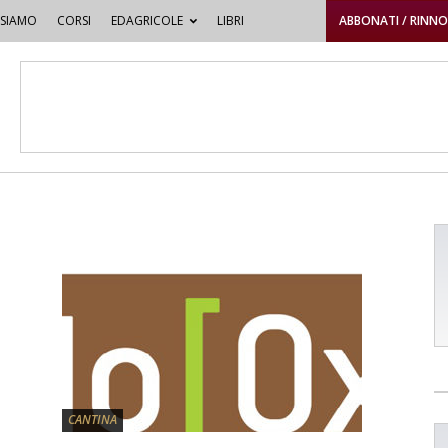
 SIAMO
CORSI
EDAGRICOLE
LIBRI
ABBONATI / RINN
CANTINA