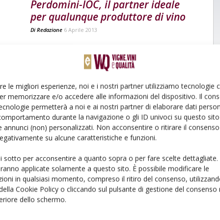
Perdomini-IOC, il partner ideale
per qualunque produttore di vino
Di
Redazione
6 Aprile 2013
re le migliori esperienze, noi e i nostri partner utilizziamo tecnologie
er memorizzare e/o accedere alle informazioni del dispositivo. Il con
ecnologie permetterà a noi e ai nostri partner di elaborare dati person
comportamento durante la navigazione o gli ID univoci su questo sito 
 annunci (non) personalizzati. Non acconsentire o ritirare il consens
 negativamente su alcune caratteristiche e funzioni.
ui sotto per acconsentire a quanto sopra o per fare scelte dettagliate.
aranno applicate solamente a questo sito. È possibile modificare le
ioni in qualsiasi momento, compreso il ritiro del consenso, utilizzand
 della Cookie Policy o cliccando sul pulsante di gestione del consenso 
feriore dello schermo.