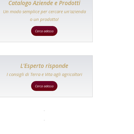
Catalogo Aziende e Prodotti
Un modo semplice per cercare un'azienda
o un prodotto!
Cerca adesso
L'Esperto risponde
I consigli di Terra e Vita agli agricoltori
Cerca adesso