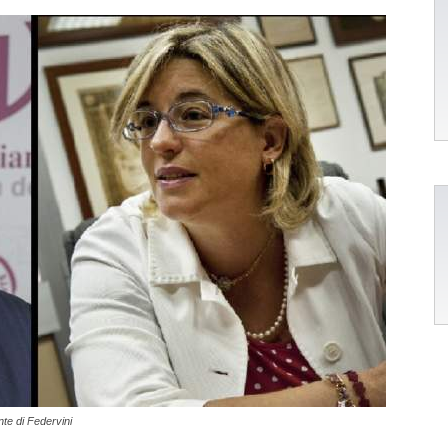
nte di Federvini