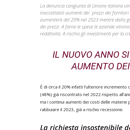
La denuncia congiunta di Unione italiana vini 
inaccettabili aumenti dei prezzi dei fornitori e
aumenterà del 20% nel 2023 mentre dalla gr
dei prezzi. A farne le spese le aziende vitivin
redditività. A rischio gli investimenti per la 
IL NUOVO ANNO S
AUMENTO DEI
È di circa il 20% infatti l’ulteriore incremento 
(48%) già riscontrato nel 2022 rispetto all’an
ma i continui aumenti dei costi delle materie p
rabbuiare il 2023, già a rischio recessione.
La richiesta insostenibile 