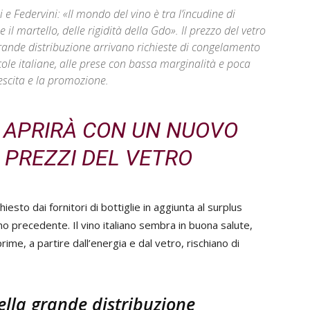
e Federvini: «Il mondo del vino è tra l’incudine di
 il martello, delle rigidità della Gdo». Il prezzo del vetro
ande distribuzione arrivano richieste di congelamento
icole italiane, alle prese con bassa marginalità e poca
crescita e la promozione.
I APRIRÀ CON UN NUOVO
 PREZZI DEL VETRO
chiesto dai fornitori di bottiglie in aggiunta al surplus
no precedente. Il vino italiano sembra in buona salute,
rime, a partire dall’energia e dal vetro, rischiano di
della grande distribuzione