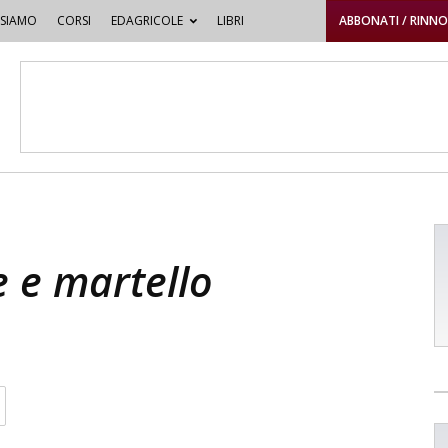
 SIAMO
CORSI
EDAGRICOLE
LIBRI
ABBONATI / RINN
e e martello