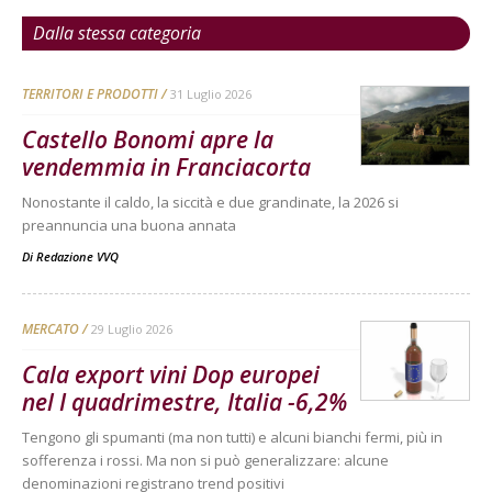
Dalla stessa categoria
TERRITORI E PRODOTTI
31 Luglio 2026
Castello Bonomi apre la
vendemmia in Franciacorta
Nonostante il caldo, la siccità e due grandinate, la 2026 si
preannuncia una buona annata
Di
Redazione VVQ
MERCATO
29 Luglio 2026
Cala export vini Dop europei
nel I quadrimestre, Italia -6,2%
Tengono gli spumanti (ma non tutti) e alcuni bianchi fermi, più in
sofferenza i rossi. Ma non si può generalizzare: alcune
denominazioni registrano trend positivi