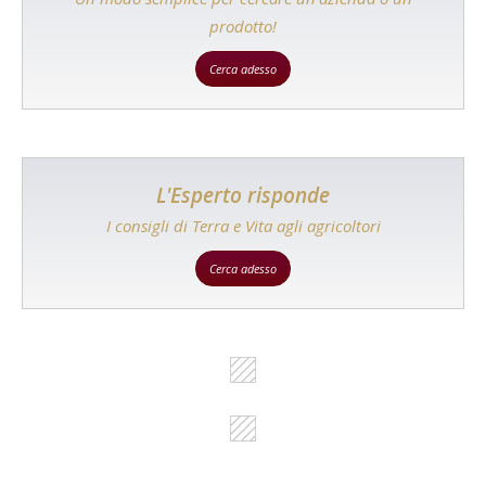
prodotto!
Cerca adesso
L'Esperto risponde
I consigli di Terra e Vita agli agricoltori
Cerca adesso