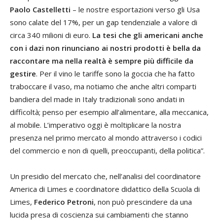
Paolo Castelletti
– le nostre esportazioni verso gli Usa
sono calate del 17%, per un gap tendenziale a valore di
circa 340 milioni di euro.
La tesi che gli americani anche
con i dazi non rinunciano ai nostri prodotti è bella da
raccontare ma nella realtà è sempre più difficile da
gestire
. Per il vino le tariffe sono la goccia che ha fatto
traboccare il vaso, ma notiamo che anche altri comparti
bandiera del made in Italy tradizionali sono andati in
difficoltà; penso per esempio all’alimentare, alla meccanica,
al mobile. L’imperativo oggi è moltiplicare la nostra
presenza nel primo mercato al mondo attraverso i codici
del commercio e non di quelli, preoccupanti, della politica”.
Un presidio del mercato che, nell’analisi del coordinatore
America di Limes e coordinatore didattico della Scuola di
Limes,
Federico Petroni
, non può prescindere da una
lucida presa di coscienza sui cambiamenti che stanno