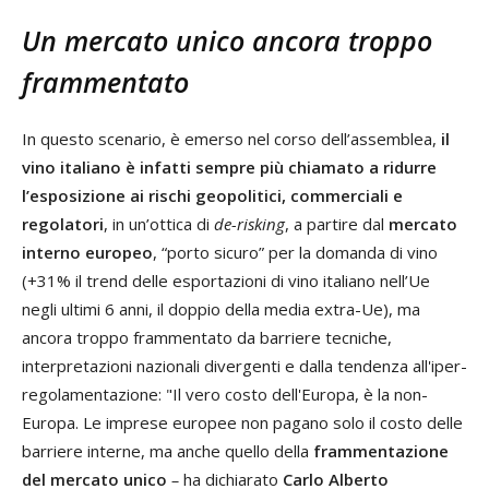
Un mercato unico ancora troppo
frammentato
In questo scenario, è emerso nel corso dell’assemblea,
il
vino italiano è infatti sempre più chiamato a ridurre
l’esposizione ai rischi geopolitici, commerciali e
regolatori
, in un’ottica di
de-risking
, a partire dal
mercato
interno europeo
, “porto sicuro” per la domanda di vino
(+31% il trend delle esportazioni di vino italiano nell’Ue
negli ultimi 6 anni, il doppio della media extra-Ue), ma
ancora troppo frammentato da barriere tecniche,
interpretazioni nazionali divergenti e dalla tendenza all'iper-
regolamentazione: "Il vero costo dell'Europa, è la non-
Europa. Le imprese europee non pagano solo il costo delle
barriere interne, ma anche quello della
frammentazione
del mercato unico
–
ha dichiarato
Carlo Alberto