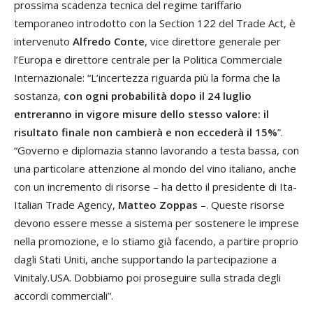
prossima scadenza tecnica del regime tariffario
temporaneo introdotto con la Section 122 del Trade Act, è
intervenuto
Alfredo Conte
, vice direttore generale per
l’Europa e direttore centrale per la Politica Commerciale
Internazionale: “L’incertezza riguarda più la forma che la
sostanza,
con ogni probabilità dopo il 24 luglio
entreranno in vigore misure dello stesso valore: il
risultato finale non cambierà e non eccederà il 15%
”.
“Governo e diplomazia stanno lavorando a testa bassa, con
una particolare attenzione al mondo del vino italiano, anche
con un incremento di risorse – ha detto il presidente di Ita-
Italian Trade Agency,
Matteo Zoppas
–. Queste risorse
devono essere messe a sistema per sostenere le imprese
nella promozione, e lo stiamo già facendo, a partire proprio
dagli Stati Uniti, anche supportando la partecipazione a
Vinitaly.USA. Dobbiamo poi proseguire sulla strada degli
accordi commerciali”.