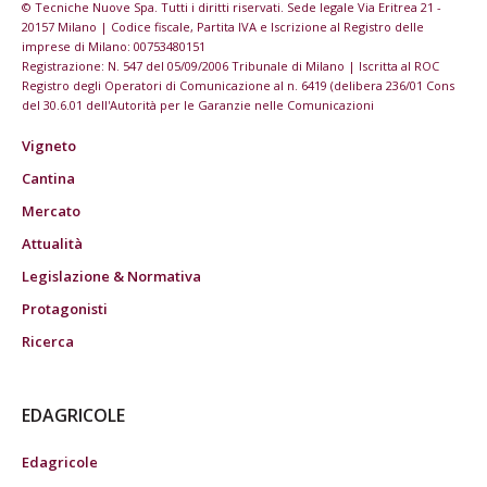
© Tecniche Nuove Spa. Tutti i diritti riservati. Sede legale Via Eritrea 21 -
20157 Milano | Codice fiscale, Partita IVA e Iscrizione al Registro delle
imprese di Milano: 00753480151
Registrazione: N. 547 del 05/09/2006 Tribunale di Milano | Iscritta al ROC
Registro degli Operatori di Comunicazione al n. 6419 (delibera 236/01 Cons
del 30.6.01 dell'Autorità per le Garanzie nelle Comunicazioni
Vigneto
Cantina
Mercato
Attualità
Legislazione & Normativa
Protagonisti
Ricerca
EDAGRICOLE
Edagricole