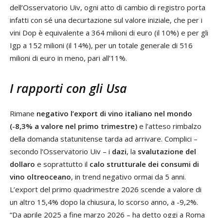
dell’Osservatorio Uiv, ogni atto di cambio di registro porta
infatti con sé una decurtazione sul valore iniziale, che per i
vini Dop è equivalente a 364 milioni di euro (il 10%) e per gli
Igp a 152 milioni (il 14%), per un totale generale di 516
milioni di euro in meno, pari all’11%.
I rapporti con gli Usa
Rimane
negativo l’export di vino italiano nel mondo
(-8,3% a valore nel primo trimestre)
e l’atteso rimbalzo
della domanda statunitense tarda ad arrivare. Complici –
secondo l’Osservatorio Uiv – i
dazi
, la
svalutazione del
dollaro
e soprattutto il
calo strutturale dei consumi di
vino oltreoceano
, in trend negativo ormai da 5 anni.
L’export del primo quadrimestre 2026 scende a valore di
un altro 15,4% dopo la chiusura, lo scorso anno, a -9,2%.
“Da aprile 2025 a fine marzo 2026 – ha detto oggi a Roma