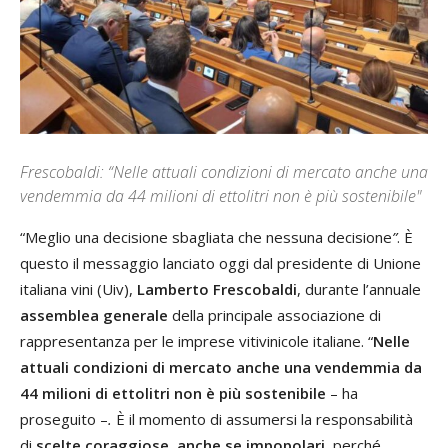
Frescobaldi: “Nelle attuali condizioni di mercato anche una
vendemmia da 44 milioni di ettolitri non è più sostenibile"
“Meglio una decisione sbagliata che nessuna decisione
”
. È
questo il messaggio lanciato oggi dal presidente di Unione
italiana vini (Uiv),
Lamberto Frescobaldi
, durante l’annuale
assemblea generale
della principale associazione di
rappresentanza per le imprese vitivinicole italiane. “
Nelle
attuali condizioni di mercato anche una vendemmia da
44 milioni di ettolitri non è più sostenibile
– ha
proseguito –
.
È il momento di assumersi la responsabilità
di
scelte coraggiose, anche se impopolari
, perché