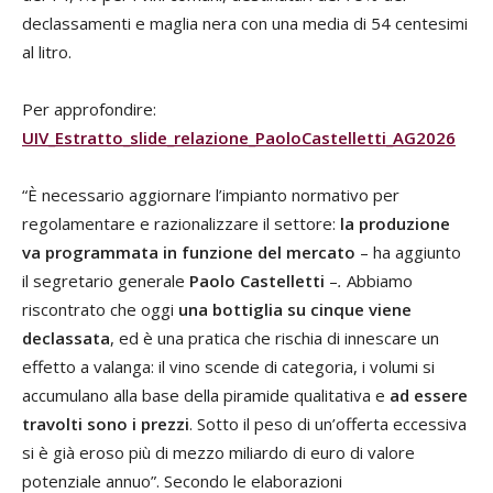
declassamenti e maglia nera con una media di 54 centesimi
al litro.
Per approfondire:
UIV_Estratto_slide_relazione_PaoloCastelletti_AG2026
“È necessario aggiornare l’impianto normativo per
regolamentare e razionalizzare il settore:
la produzione
va programmata in funzione del mercato
– ha aggiunto
il segretario generale
Paolo Castelletti
–
.
Abbiamo
riscontrato che oggi
una bottiglia su cinque viene
declassata
, ed è una pratica che rischia di innescare un
effetto a valanga: il vino scende di categoria, i volumi si
accumulano alla base della piramide qualitativa e
ad essere
travolti sono i prezzi
. Sotto il peso di un’offerta eccessiva
si è già eroso più di mezzo miliardo di euro di valore
potenziale annuo”. Secondo le elaborazioni