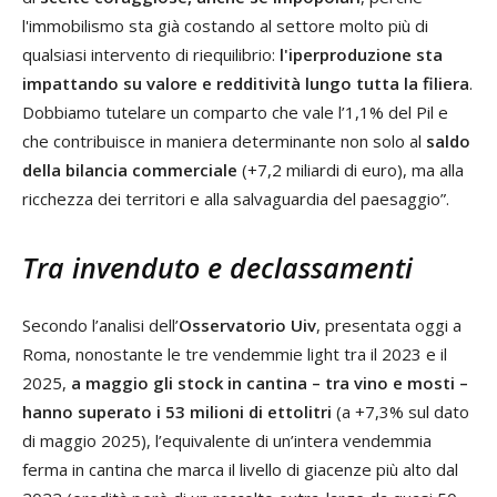
l'immobilismo sta già costando al settore molto più di
qualsiasi intervento di riequilibrio:
l'iperproduzione sta
impattando su valore e redditività lungo tutta la filiera
.
Dobbiamo tutelare un comparto che vale l’1,1% del Pil e
che contribuisce in maniera determinante non solo al
saldo
della bilancia commerciale
(+7,2 miliardi di euro), ma alla
ricchezza dei territori e alla salvaguardia del paesaggio”.
Tra invenduto e declassamenti
Secondo l’analisi dell’
Osservatorio Uiv
, presentata oggi a
Roma, nonostante le tre vendemmie light tra il 2023 e il
2025,
a maggio gli stock in cantina – tra vino e mosti –
hanno superato i 53 milioni di ettolitri
(a +7,3% sul dato
di maggio 2025), l’equivalente di un’intera vendemmia
ferma in cantina che marca il livello di giacenze più alto dal