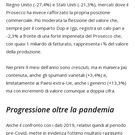
Regno Unito (-27,4%) e Stati Uniti (-21,3%), mercati dove il
Prosecco ha invece rafforzato la propria posizione
commerciale. Più moderata la flessione del valore che,
sempre per il comparto Dop e Igp, registra un calo pari a
-2,3% a fronte di una forte impennata del Prosecco che,
con quasi 1 miliardo di fatturato, rappresenta i ¾ del valore
della produzione.
Nei primi 9 mesi dell’anno sono cresciuti, ma in maniera più
contenuta, anche gli spumanti varietali (+3,4%) e,
limitatamente ai Paesi extra-Ue, anche i generici (+13,3%)
ma con incrementi di valore comunque a doppia cifra.
Progressione oltre la pandemia
Anche il confronto con i dati 2019, relativi quindi al periodo
pre-Covid, mette in evidenza l’ottimo risultato raggiunto