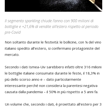
Il segmento sparkling chiude l’anno con 900 milioni di
bottiglie e +21,6% di vendite all’estero rispetto al periodo
pre-Covid
Non soltanto durante le festività: le bollicine, con ¼ del vino
italiano spedito all’estero, si confermano protagoniste del
mercato.
Secondo i dati Ismea-Uiv sarebbero infatti oltre 316 milioni
le bottiglie italiane consumate durante le feste, il 18,3% in
più dello scorso anno e – dato particolarmente
interessante perché non considera la parentesi negativa
causata dalla pandemia – il 50% in più rispetto a 5 anni fa.
Un volume che, secondo i dati, è proiettato all’estero per 3