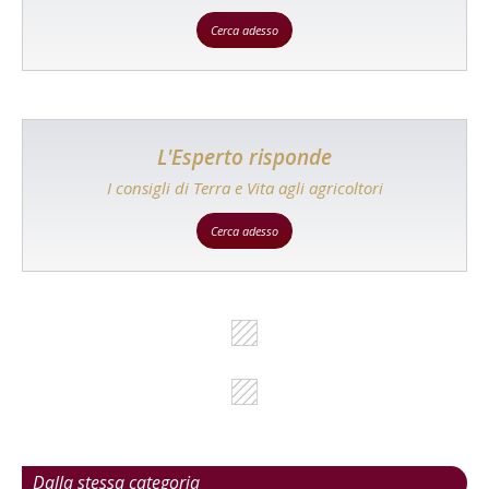
Cerca adesso
L'Esperto risponde
I consigli di Terra e Vita agli agricoltori
Cerca adesso
Dalla stessa categoria