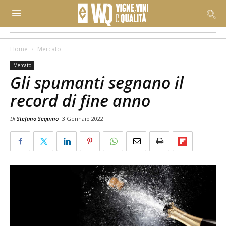
Home
Mercato
Mercato
Gli spumanti segnano il
record di fine anno
Di
Stefano Sequino
3 Gennaio 2022