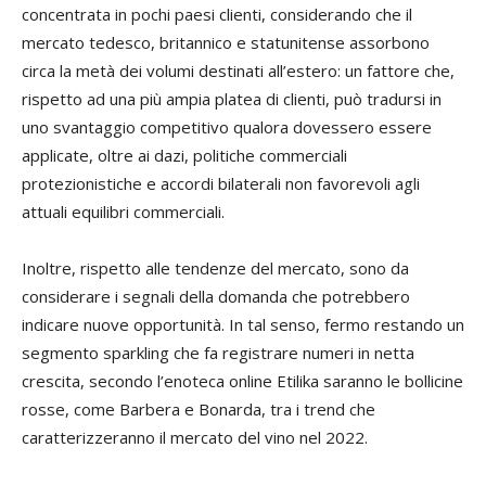
concentrata in pochi paesi clienti, considerando che il
mercato tedesco, britannico e statunitense assorbono
circa la metà dei volumi destinati all’estero: un fattore che,
rispetto ad una più ampia platea di clienti, può tradursi in
uno svantaggio competitivo qualora dovessero essere
applicate, oltre ai dazi, politiche commerciali
protezionistiche e accordi bilaterali non favorevoli agli
attuali equilibri commerciali.
Inoltre, rispetto alle tendenze del mercato, sono da
considerare i segnali della domanda che potrebbero
indicare nuove opportunità. In tal senso, fermo restando un
segmento sparkling che fa registrare numeri in netta
crescita, secondo l’enoteca online Etilika saranno le bollicine
rosse, come Barbera e Bonarda, tra i trend che
caratterizzeranno il mercato del vino nel 2022.