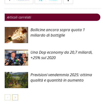
Articoli correlati
Bollicine ancora sopra quota 1
miliardo di bottiglie
Una Dop economy da 20,7 miliardi,
+25% sul 2020
Previsioni vendemmia 2025: ottima
qualità e quantità in aumento