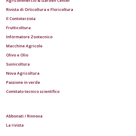
Agricommercio & Garden Center
Rivista di Orticoltura e Floricoltura
Il Contoterzista
Frutticoltura
Informatore Zootecnico
Macchine Agricole
Olivo e Olio
Suinicoltura
Nova Agricoltura
Passione in verde
Comitato tecnico scientifico
Abbonati / Rinnova
La rivista