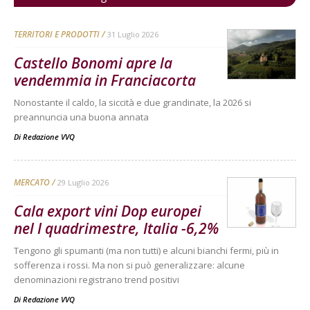
TERRITORI E PRODOTTI
31 Luglio 2026
Castello Bonomi apre la
vendemmia in Franciacorta
Nonostante il caldo, la siccità e due grandinate, la 2026 si
preannuncia una buona annata
Di
Redazione VVQ
MERCATO
29 Luglio 2026
Cala export vini Dop europei
nel I quadrimestre, Italia -6,2%
Tengono gli spumanti (ma non tutti) e alcuni bianchi fermi, più in
sofferenza i rossi. Ma non si può generalizzare: alcune
denominazioni registrano trend positivi
Di
Redazione VVQ