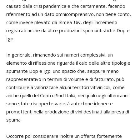
causati dalla crisi pandemica e che certamente, facendo
riferimento ad un dato omnicomprensivo, non tiene conto,
come invece rilevato da Ismea-Uiv, degli incrementi
registrati anche da altre produzioni spumantistiche Dop e
Igp.
In generale, rimanendo sui numeri complessivi, un
elemento di riflessione riguarda il calo delle altre tipologie
spumante Dop e Igp: uno spazio che, seppure meno
rappresentativo in termini di volume e di fatturato, può
contribuire a valorizzare alcuni territori vitivinicoli, come
anche quelli del Centro Sud Italia, nei quali negli ultimi anni
sono state riscoperte varietà autoctone idonee e
promettenti nella produzione di vini destinati alla presa di
spuma.
Occorre poi considerare inoltre un’offerta fortemente