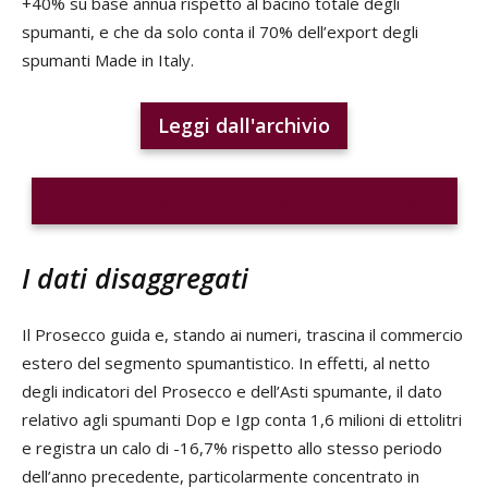
+40% su base annua rispetto al bacino totale degli
spumanti, e che da solo conta il 70% dell’export degli
spumanti Made in Italy.
Leggi dall'archivio
Natale col botto per gli spumanti italiani
I dati disaggregati
Il Prosecco guida e, stando ai numeri, trascina il commercio
estero del segmento spumantistico. In effetti, al netto
degli indicatori del Prosecco e dell’Asti spumante, il dato
relativo agli spumanti Dop e Igp conta 1,6 milioni di ettolitri
e registra un calo di -16,7% rispetto allo stesso periodo
dell’anno precedente, particolarmente concentrato in