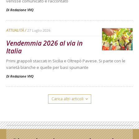
venisse comunicato e raccontato
Di
Redazione VVQ
ATTUALITÀ
27 Luglio 2026
Vendemmia 2026 al via in
Italia
Primi grappoli staccati in Sicilia e Oltrepò Pavese. Si parte con le
varietà bianche e quelle per basi spumante
Di
Redazione VVQ
Carica altri articoli