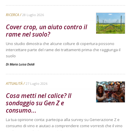
RICERCA
28 Luglio 2026
Cover crop, un aiuto contro il
rame nel suolo?
Uno studio dimostra che alcune colture di copertura possono
intercettare parte del rame dei trattamenti prima che raggiunga il
suolo
Di
Maria Luisa Doldi
ATTUALITÀ
27 Luglio 2026
Cosa metti nel calice? Il
sondaggio su Gen Z e
consumo...
La tua opinione conta: partecipa alla survey su Generazione Z e
consumo di vino e aiutaci a comprendere come vorresti che il vino