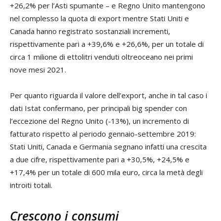
+26,2% per l’Asti spumante – e Regno Unito mantengono
nel complesso la quota di export mentre Stati Uniti e
Canada hanno registrato sostanziali incrementi,
rispettivamente pari a +39,6% e +26,6%, per un totale di
circa 1 milione di ettolitri venduti oltreoceano nei primi
nove mesi 2021.
Per quanto riguarda il valore dell’export, anche in tal caso i
dati Istat confermano, per principali big spender con
l’eccezione del Regno Unito (-13%), un incremento di
fatturato rispetto al periodo gennaio-settembre 2019:
Stati Uniti, Canada e Germania segnano infatti una crescita
a due cifre, rispettivamente pari a +30,5%, +24,5% e
+17,4% per un totale di 600 mila euro, circa la metà degli
introiti totali.
Crescono i consumi