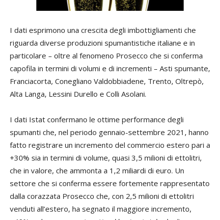
I dati esprimono una crescita degli imbottigliamenti che
riguarda diverse produzioni spumantistiche italiane e in
particolare – oltre al fenomeno Prosecco che si conferma
capofila in termini di volumi e di incrementi – Asti spumante,
Franciacorta, Conegliano Valdobbiadene, Trento, Oltrepò,
Alta Langa, Lessini Durello e Colli Asolani.
I dati Istat confermano le ottime performance degli
spumanti che, nel periodo gennaio-settembre 2021, hanno
fatto registrare un incremento del commercio estero pari a
+30% sia in termini di volume, quasi 3,5 milioni di ettolitri,
che in valore, che ammonta a 1,2 miliardi di euro. Un
settore che si conferma essere fortemente rappresentato
dalla corazzata Prosecco che, con 2,5 milioni di ettolitri
venduti all’estero, ha segnato il maggiore incremento,