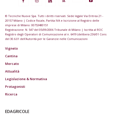
© Tecniche Nuove Spa. Tutti i diritti riservati. Sede legale Via Eritrea 21 -
20157 Milano | Codice fiscale, Partita IVA e Iscrizione al Registro delle
imprese di Milano: 00753480151
Registrazione: N. 547 del 05/09/2006 Tribunale di Milano | Iscritta al ROC
Registro degli Operatori di Comunicazione al n. 6419 (delibera 236/01 Cons
del 30.6.01 dell'Autorità per le Garanzie nelle Comunicazioni
Vigneto
Cantina
Mercato
Attualità
Legislazione & Normativa
Protagonisti
Ricerca
EDAGRICOLE