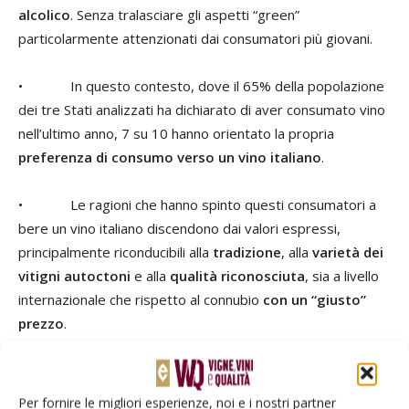
alcolico
. Senza tralasciare gli aspetti “green”
particolarmente attenzionati dai consumatori più giovani.
• In questo contesto, dove il 65% della popolazione
dei tre Stati analizzati ha dichiarato di aver consumato vino
nell’ultimo anno, 7 su 10 hanno orientato la propria
preferenza di consumo verso un vino italiano
.
• Le ragioni che hanno spinto questi consumatori a
bere un vino italiano discendono dai valori espressi,
principalmente riconducibili alla
tradizione
, alla
varietà dei
vitigni autoctoni
e alla
qualità riconosciuta
, sia a livello
internazionale che rispetto al connubio
con un “giusto”
prezzo
.
TAG
Confagricoltura
Nomisma Wine Monitor
UniCredit
Per fornire le migliori esperienze, noi e i nostri partner