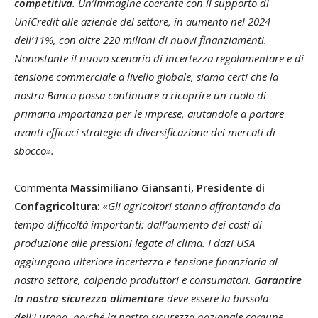
competitiva
. Un’immagine coerente con il supporto di
UniCredit alle aziende del settore, in aumento nel 2024
dell’11%, con oltre 220 milioni di nuovi finanziamenti.
Nonostante il nuovo scenario di incertezza regolamentare e di
tensione commerciale a livello globale, siamo certi che la
nostra Banca possa continuare a ricoprire un ruolo di
primaria importanza per le imprese, aiutandole a portare
avanti efficaci strategie di diversificazione dei mercati di
sbocco».
Commenta
Massimiliano Giansanti, Presidente di
Confagricoltura
: «
Gli agricoltori stanno affrontando da
tempo difficoltà importanti: dall’aumento dei costi di
produzione alle pressioni legate al clima. I dazi USA
aggiungono ulteriore incertezza e tensione finanziaria al
nostro settore, colpendo produttori e consumatori.
Garantire
la nostra sicurezza alimentare
deve essere la bussola
dell'Europa, poiché la nostra sicurezza nazionale comune