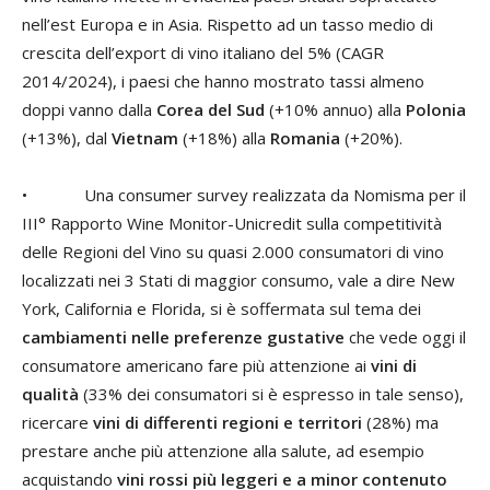
nell’est Europa e in Asia. Rispetto ad un tasso medio di
crescita dell’export di vino italiano del 5% (CAGR
2014/2024), i paesi che hanno mostrato tassi almeno
doppi vanno dalla
Corea del Sud
(+10% annuo) alla
Polonia
(+13%), dal
Vietnam
(+18%) alla
Romania
(+20%).
• Una consumer survey realizzata da Nomisma per il
III° Rapporto Wine Monitor-Unicredit sulla competitività
delle Regioni del Vino su quasi 2.000 consumatori di vino
localizzati nei 3 Stati di maggior consumo, vale a dire New
York, California e Florida, si è soffermata sul tema dei
cambiamenti nelle preferenze gustative
che vede oggi il
consumatore americano fare più attenzione ai
vini di
qualità
(33% dei consumatori si è espresso in tale senso),
ricercare
vini di differenti regioni e territori
(28%) ma
prestare anche più attenzione alla salute, ad esempio
acquistando
vini rossi più leggeri e a minor contenuto