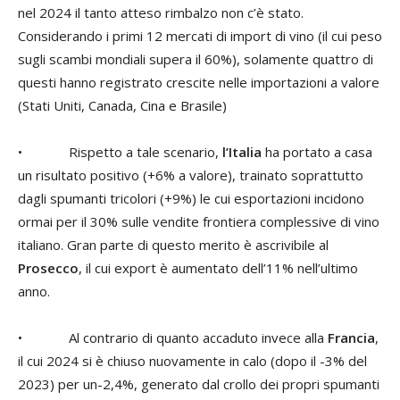
nel 2024 il tanto atteso rimbalzo non c’è stato.
Considerando i primi 12 mercati di import di vino (il cui peso
sugli scambi mondiali supera il 60%), solamente quattro di
questi hanno registrato crescite nelle importazioni a valore
(Stati Uniti, Canada, Cina e Brasile)
• Rispetto a tale scenario,
l’Italia
ha portato a casa
un risultato positivo (+6% a valore), trainato soprattutto
dagli spumanti tricolori (+9%) le cui esportazioni incidono
ormai per il 30% sulle vendite frontiera complessive di vino
italiano. Gran parte di questo merito è ascrivibile al
Prosecco
, il cui export è aumentato dell’11% nell’ultimo
anno.
• Al contrario di quanto accaduto invece alla
Francia
,
il cui 2024 si è chiuso nuovamente in calo (dopo il -3% del
2023) per un-2,4%, generato dal crollo dei propri spumanti