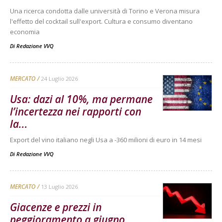
Una ricerca condotta dalle università di Torino e Verona misura
l'effetto del cocktail sull'export. Cultura e consumo diventano
economia
Di
Redazione VVQ
MERCATO
24 Luglio 2026
Usa: dazi al 10%, ma permane
l’incertezza nei rapporti con
la...
Export del vino italiano negli Usa a -360 milioni di euro in 14 mesi
Di
Redazione VVQ
MERCATO
13 Luglio 2026
Giacenze e prezzi in
peggioramento a giugno,