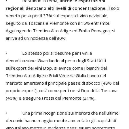
• Restando in tema,
anche le esportazioni
regionali denotano alti livelli di concentrazione
. Il solo
Veneto pesa per il 37% sull’export di vino nazionale,
seguito da Toscana e Piemonte con il 15% entrambi.
Aggiungendo Trentino Alto Adige ed Emilia Romagna, si
arriva ad un’incidenza dell’80%.
• Lo stesso poi si desume per i vini a
denominazione. Guardando al peso degli Stati Uniti
sull’export dei
vini Dop
, si evince come i bianchi del
Trentino Alto Adige e Friuli Venezia Giulia hanno nel
mercato americano il principale paese di sbocco (48% del
proprio export), così come per i rossi Dop della Toscana
(40%) e a seguire i rossi del Piemonte (31%).
• Una prima ricognizione sui mercati che nell’ultimo
decennio hanno maggiormente aumentato gli acquisti di
vino italiano mette in evidenza paesi situati soprattutto