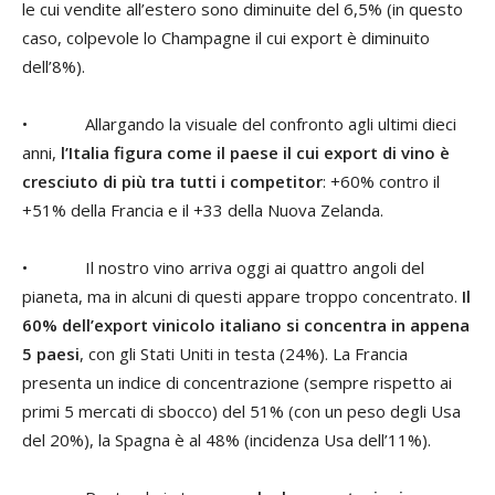
le cui vendite all’estero sono diminuite del 6,5% (in questo
caso, colpevole lo Champagne il cui export è diminuito
dell’8%).
• Allargando la visuale del confronto agli ultimi dieci
anni,
l’Italia figura come il paese il cui export di vino è
cresciuto di più tra tutti i competitor
: +60% contro il
+51% della Francia e il +33 della Nuova Zelanda.
• Il nostro vino arriva oggi ai quattro angoli del
pianeta, ma in alcuni di questi appare troppo concentrato.
Il
60% dell’export vinicolo italiano si concentra in appena
5 paesi
, con gli Stati Uniti in testa (24%). La Francia
presenta un indice di concentrazione (sempre rispetto ai
primi 5 mercati di sbocco) del 51% (con un peso degli Usa
del 20%), la Spagna è al 48% (incidenza Usa dell’11%).