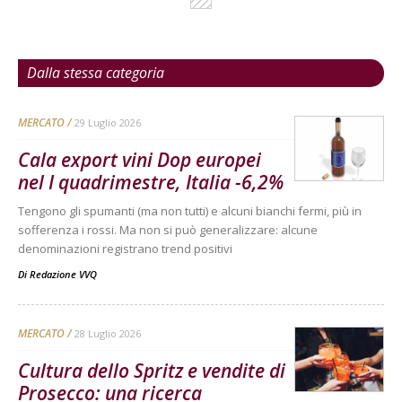
Dalla stessa categoria
MERCATO
29 Luglio 2026
Cala export vini Dop europei
nel I quadrimestre, Italia -6,2%
Tengono gli spumanti (ma non tutti) e alcuni bianchi fermi, più in
sofferenza i rossi. Ma non si può generalizzare: alcune
denominazioni registrano trend positivi
Di
Redazione VVQ
MERCATO
28 Luglio 2026
Cultura dello Spritz e vendite di
Prosecco: una ricerca