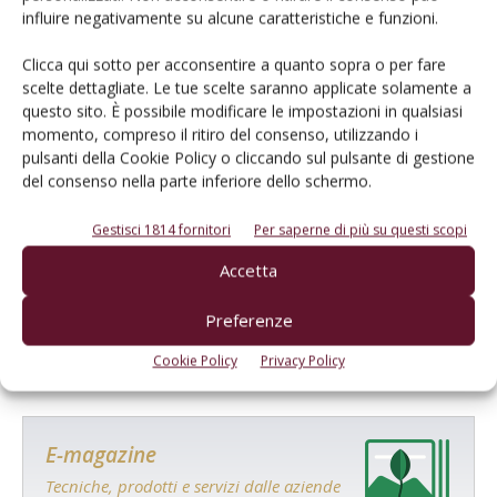
influire negativamente su alcune caratteristiche e funzioni.
Clicca qui sotto per acconsentire a quanto sopra o per fare
scelte dettagliate. Le tue scelte saranno applicate solamente a
questo sito. È possibile modificare le impostazioni in qualsiasi
momento, compreso il ritiro del consenso, utilizzando i
pulsanti della Cookie Policy o cliccando sul pulsante di gestione
del consenso nella parte inferiore dello schermo.
Gestisci 1814 fornitori
Per saperne di più su questi scopi
Salva il mio nome, email e sito web in questo browser per la
Accetta
prossima volta che commento.
Preferenze
Cookie Policy
Privacy Policy
E-magazine
Tecniche, prodotti e servizi dalle aziende