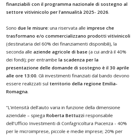
finanziabili con il programma nazionale di sostegno al
settore vitivinicolo per l’annualità 2025- 2026
.
Sono
due le misure
: una riservata alle
imprese che
trasformano e/o commercializzano prodotti vitivinicoli
(destinataria del 60% dei finanziamenti disponibili), la
seconda alle
aziende agricole di base
(a cui andrà il 40%
dei fondi); per entrambe
la scadenza per la
presentazione delle domande di sostegno è il 30 aprile
alle ore 13:00
. Gli investimenti finanziati dal bando devono
essere realizzati sul
territorio della regione Emilia-
Romagna
.
“L’intensità dell’aiuto varia in funzione della dimensione
aziendale – spiega
Roberta Bettuzzi
responsabile
dell’Ufficio Investimenti di Confagricoltura Piacenza - 40%
per le microimprese, piccole e medie imprese; 20% per