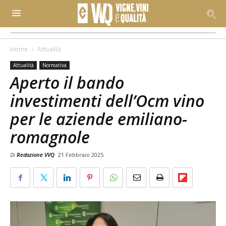
Home
Attualità
Attualità
Normativa
Aperto il bando
investimenti dell’Ocm vino
per le aziende emiliano-
romagnole
Di
Redazione VVQ
21 Febbraio 2025