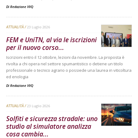
Di
Redazione VVQ
ATTUALITÀ
23 Luglio 2026
FEM e UniTN, al via le iscrizioni
per il nuovo corso...
Iscrizioni entro il 12 ottobre, lezioni da novembre. La proposta è
rivolta a chi opera nel settore spumantistico o detiene un titolo
professionale o tecnico agrario o possiede una laurea in viticoltura
ed enologia
Di
Redazione VVQ
ATTUALITÀ
23 Luglio 2026
Solfiti e sicurezza stradale: uno
studio al simulatore analizza
cosa cambia...