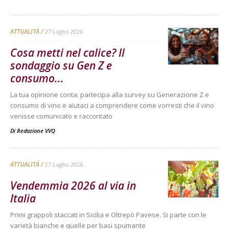
ATTUALITÀ
27 Luglio 2026
Cosa metti nel calice? Il
sondaggio su Gen Z e
consumo...
La tua opinione conta: partecipa alla survey su Generazione Z e
consumo di vino e aiutaci a comprendere come vorresti che il vino
venisse comunicato e raccontato
Di
Redazione VVQ
ATTUALITÀ
27 Luglio 2026
Vendemmia 2026 al via in
Italia
Primi grappoli staccati in Sicilia e Oltrepò Pavese. Si parte con le
varietà bianche e quelle per basi spumante