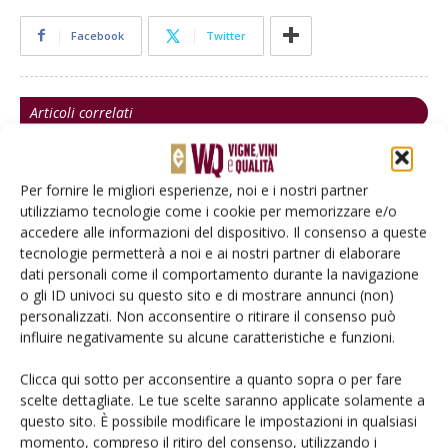
Facebook
Twitter
Articoli correlati
In Vitevis la gestione del vigneto è
sempre più sostenibile
Per fornire le migliori esperienze, noi e i nostri partner
utilizziamo tecnologie come i cookie per memorizzare e/o
accedere alle informazioni del dispositivo. Il consenso a queste
tecnologie permetterà a noi e ai nostri partner di elaborare
Il digitale smart entra in vigneto
dati personali come il comportamento durante la navigazione
o gli ID univoci su questo sito e di mostrare annunci (non)
personalizzati. Non acconsentire o ritirare il consenso può
influire negativamente su alcune caratteristiche e funzioni.
I Sistemi di Supporto alle Decisioni per
una viticoltura più sostenibile
Clicca qui sotto per acconsentire a quanto sopra o per fare
scelte dettagliate. Le tue scelte saranno applicate solamente a
questo sito. È possibile modificare le impostazioni in qualsiasi
momento, compreso il ritiro del consenso, utilizzando i