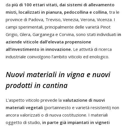
da
più di 100 ettari vitati, dai sistemi di allevamento
misti, localizzati in pianura, pedocollina e collina
, tra le
province di Padova, Treviso, Venezia, Verona, Vicenza. I
campi sperimentali, principalmente delle varietà Pinot
Grigio, Glera, Garganega e Corvina, sono stati individuati
in
aziende viticole dall’elevata propensione
all’investimento in innovazione.
Le attività di ricerca
industriale coinvolgono l’ambito viticolo ed enologico.
Nuovi materiali in vigna e nuovi
prodotti in cantina
L’aspetto viticolo prevede la
valutazione di nuovi
materiali vegetali
(portainnesto e varietà resistenti) non
ancora valorizzati o di nuova costituzione. I materiali
oggetto di studio,
in parte già impiantati in vigneti