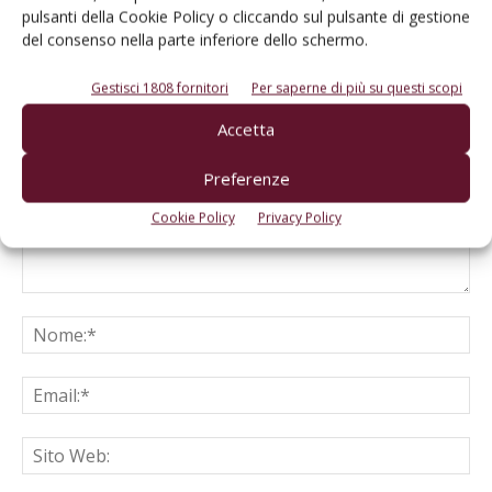
pulsanti della Cookie Policy o cliccando sul pulsante di gestione
del consenso nella parte inferiore dello schermo.
LASCIA UN COMMENTO
Gestisci 1808 fornitori
Per saperne di più su questi scopi
Accetta
Preferenze
Cookie Policy
Privacy Policy