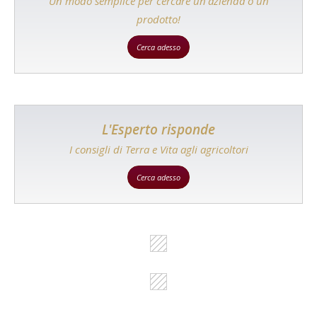
Un modo semplice per cercare un'azienda o un
prodotto!
Cerca adesso
L'Esperto risponde
I consigli di Terra e Vita agli agricoltori
Cerca adesso