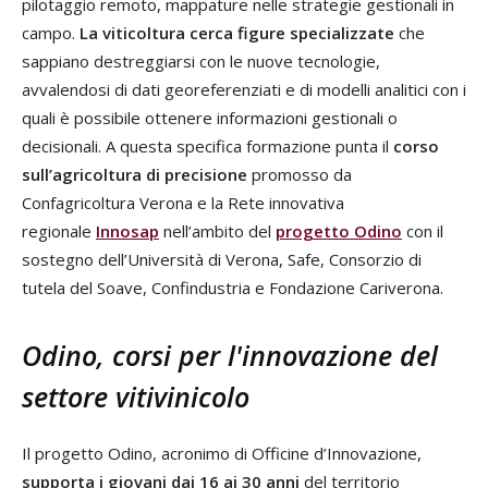
pilotaggio remoto, mappature nelle strategie gestionali in
campo.
La viticoltura cerca figure specializzate
che
sappiano destreggiarsi con le nuove tecnologie,
avvalendosi di dati georeferenziati e di modelli analitici con i
quali è possibile ottenere informazioni gestionali o
decisionali. A questa specifica formazione punta il
corso
sull’agricoltura di precisione
promosso da
Confagricoltura Verona e la Rete innovativa
regionale
Innosap
nell’ambito del
progetto Odino
con il
sostegno dell’Università di Verona, Safe, Consorzio di
tutela del Soave, Confindustria e Fondazione Cariverona.
Odino, corsi per l'innovazione del
settore vitivinicolo
Il progetto Odino, acronimo di Officine d’Innovazione,
supporta i giovani dai 16 ai 30 anni
del territorio