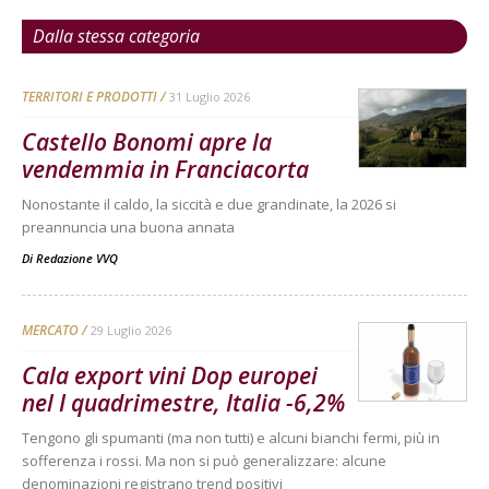
Dalla stessa categoria
TERRITORI E PRODOTTI
31 Luglio 2026
Castello Bonomi apre la
vendemmia in Franciacorta
Nonostante il caldo, la siccità e due grandinate, la 2026 si
preannuncia una buona annata
Di
Redazione VVQ
MERCATO
29 Luglio 2026
Cala export vini Dop europei
nel I quadrimestre, Italia -6,2%
Tengono gli spumanti (ma non tutti) e alcuni bianchi fermi, più in
sofferenza i rossi. Ma non si può generalizzare: alcune
denominazioni registrano trend positivi