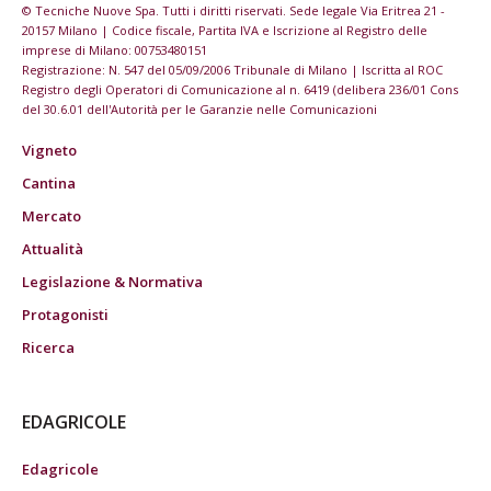
© Tecniche Nuove Spa. Tutti i diritti riservati. Sede legale Via Eritrea 21 -
20157 Milano | Codice fiscale, Partita IVA e Iscrizione al Registro delle
imprese di Milano: 00753480151
Registrazione: N. 547 del 05/09/2006 Tribunale di Milano | Iscritta al ROC
Registro degli Operatori di Comunicazione al n. 6419 (delibera 236/01 Cons
del 30.6.01 dell'Autorità per le Garanzie nelle Comunicazioni
Vigneto
Cantina
Mercato
Attualità
Legislazione & Normativa
Protagonisti
Ricerca
EDAGRICOLE
Edagricole