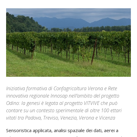
Iniziativa formativa di Confagricoltura Verona e Rete
innovativa regionale Innosap nell’ambito del progetto
Odino: la genesi è legata al progetto VITVIVE che può
contare su un contesto sperimentale di oltre 100 ettari
vitati tra Padova, Treviso, Venezia, Verona e Vicenza
Sensoristica applicata, analisi spaziale dei dati, aerei a