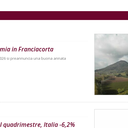
mia in Franciacorta
la 2026 si preannuncia una buona annata
I quadrimestre, Italia -6,2%