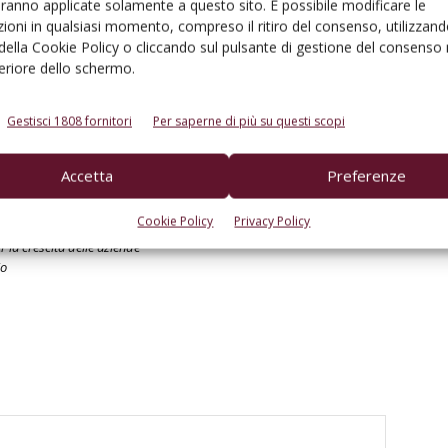
aranno applicate solamente a questo sito. È possibile modificare le
ioni in qualsiasi momento, compreso il ritiro del consenso, utilizzand
 della Cookie Policy o cliccando sul pulsante di gestione del consenso 
feriore dello schermo.
Gestisci 1808 fornitori
Per saperne di più su questi scopi
Accetta
Preferenze
Cookie Policy
Privacy Policy
 Sicilia: una leva
Al via la vendemmia 2025 in Sicilia
r la crescita delle aziende
io