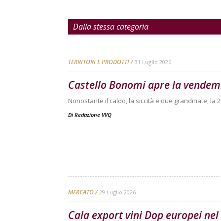
Dalla stessa categoria
TERRITORI E PRODOTTI
31 Luglio 2026
Castello Bonomi apre la vendem
Nonostante il caldo, la siccità e due grandinate, 
Di
Redazione VVQ
MERCATO
29 Luglio 2026
Cala export vini Dop europei nel 