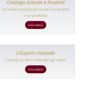
Catalogo Aziende e Prodotti
Un modo semplice per cercare un'azienda
o un prodotto!
Cerca adesso
L'Esperto risponde
I consigli di Terra e Vita agli agricoltori
Cerca adesso