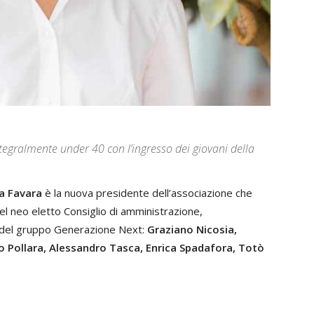
tegralmente under 40 con l’ingresso dei giovani della
la Favara
è la nuova presidente dell’associazione che
 del neo eletto Consiglio di amministrazione,
 del gruppo Generazione Next:
Graziano Nicosia,
o Pollara, Alessandro Tasca, Enrica Spadafora, Totò