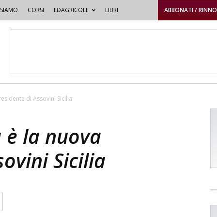
 SIAMO
CORSI
EDAGRICOLE
LIBRI
ABBONATI / RINN
esidente di Assovini Sicilia
 è la nuova
ovini Sicilia