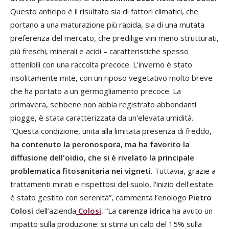
Questo anticipo è il risultato sia di fattori climatici, che
portano a una maturazione più rapida, sia di una mutata
preferenza del mercato, che predilige vini meno strutturati,
più freschi, minerali e acidi – caratteristiche spesso
ottenibili con una raccolta precoce. L'inverno è stato
insolitamente mite, con un riposo vegetativo molto breve
che ha portato a un germogliamento precoce. La
primavera, sebbene non abbia registrato abbondanti
piogge, è stata caratterizzata da un'elevata umidità.
“Questa condizione, unita alla limitata presenza di freddo,
ha contenuto la peronospora, ma ha favorito la
diffusione dell'oidio, che si è rivelato la principale
problematica fitosanitaria nei vigneti
. Tuttavia, grazie a
trattamenti mirati e rispettosi del suolo, l'inizio dell'estate
è stato gestito con serenità”, commenta l’enologo
Pietro
Colosi
dell’azienda
Colosi
.
“La
carenza idrica
ha avuto un
impatto sulla produzione: si stima un calo del 15% sulla