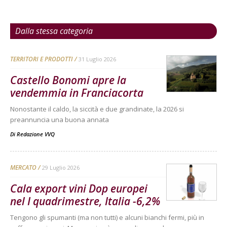
Dalla stessa categoria
TERRITORI E PRODOTTI
31 Luglio 2026
Castello Bonomi apre la
vendemmia in Franciacorta
Nonostante il caldo, la siccità e due grandinate, la 2026 si
preannuncia una buona annata
Di
Redazione VVQ
MERCATO
29 Luglio 2026
Cala export vini Dop europei
nel I quadrimestre, Italia -6,2%
Tengono gli spumanti (ma non tutti) e alcuni bianchi fermi, più in