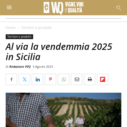
Home
Territori e prodotti
Territori e prodotti
Al via la vendemmia 2025
in Sicilia
Di
Redazione VVQ
5 Agosto 2025