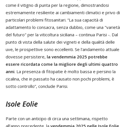
come il vitigno di punta per la regione, dimostrandosi
estremamente resiliente ai cambiamenti climatici e privo di
particolari problemi fitosanitari. “La sua capacità di
adattamento lo consacra, senza dubbio, come una "varietà
del futuro" per la viticoltura siciliana – continua Parisi -. Dal
punto di vista della salute dei vigneti e della qualità delle
uve, le prospettive sono eccellenti. Se l'andamento attuale
dovesse persistere,
la vendemmia 2025 potrebbe
essere ricordata come la migliore degli ultimi quattro
anni
. La presenza di fitopatie è molto bassa e persino la
cicalina, che in passato ha causato non pochi problemi, è
sotto controllo”, conclude Parisi.
Isole Eolie
Parte con un anticipo di circa una settimana, rispetto
all'anno precedente, la
vendemmia 2025 nelle Isole Eolie
.