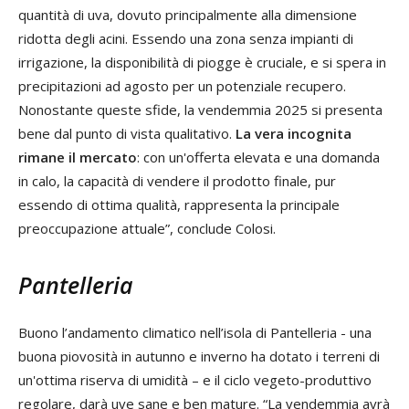
quantità di uva, dovuto principalmente alla dimensione
ridotta degli acini. Essendo una zona senza impianti di
irrigazione, la disponibilità di piogge è cruciale, e si spera in
precipitazioni ad agosto per un potenziale recupero.
Nonostante queste sfide, la vendemmia 2025 si presenta
bene dal punto di vista qualitativo.
La vera incognita
rimane il mercato
: con un'offerta elevata e una domanda
in calo, la capacità di vendere il prodotto finale, pur
essendo di ottima qualità, rappresenta la principale
preoccupazione attuale”, conclude Colosi.
Pantelleria
Buono l’andamento climatico nell’isola di Pantelleria - una
buona piovosità in autunno e inverno ha dotato i terreni di
un'ottima riserva di umidità – e il ciclo vegeto-produttivo
regolare, darà uve sane e ben mature. “La vendemmia avrà