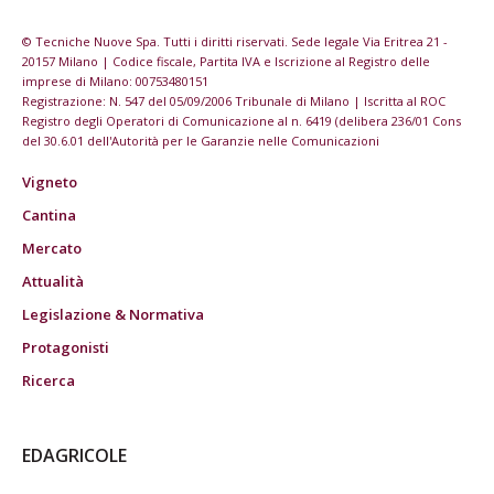
© Tecniche Nuove Spa. Tutti i diritti riservati. Sede legale Via Eritrea 21 -
20157 Milano | Codice fiscale, Partita IVA e Iscrizione al Registro delle
imprese di Milano: 00753480151
Registrazione: N. 547 del 05/09/2006 Tribunale di Milano | Iscritta al ROC
Registro degli Operatori di Comunicazione al n. 6419 (delibera 236/01 Cons
del 30.6.01 dell'Autorità per le Garanzie nelle Comunicazioni
Vigneto
Cantina
Mercato
Attualità
Legislazione & Normativa
Protagonisti
Ricerca
EDAGRICOLE