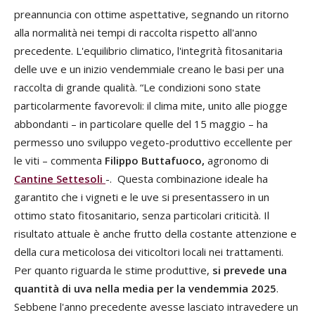
preannuncia con ottime aspettative, segnando un ritorno
alla normalità nei tempi di raccolta rispetto all'anno
precedente. L'equilibrio climatico, l'integrità fitosanitaria
delle uve e un inizio vendemmiale creano le basi per una
raccolta di grande qualità. “Le condizioni sono state
particolarmente favorevoli: il clima mite, unito alle piogge
abbondanti – in particolare quelle del 15 maggio – ha
permesso uno sviluppo vegeto-produttivo eccellente per
le viti – commenta
Filippo Buttafuoco,
agronomo di
Cantine Settesoli
-. Questa combinazione ideale ha
garantito che i vigneti e le uve si presentassero in un
ottimo stato fitosanitario, senza particolari criticità. Il
risultato attuale è anche frutto della costante attenzione e
della cura meticolosa dei viticoltori locali nei trattamenti.
Per quanto riguarda le stime produttive,
si prevede una
quantità di uva nella media per la vendemmia 2025
.
Sebbene l'anno precedente avesse lasciato intravedere un