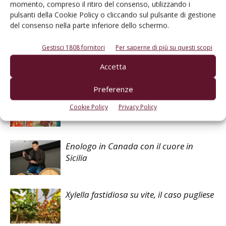
momento, compreso il ritiro del consenso, utilizzando i
pulsanti della Cookie Policy o cliccando sul pulsante di gestione
del consenso nella parte inferiore dello schermo.
Facebook
Twitter
Gestisci 1808 fornitori
Per saperne di più su questi scopi
Accetta
Articoli correlati
Preferenze
Vendemmia 2026 al via in Italia
Cookie Policy
Privacy Policy
Enologo in Canada con il cuore in
Sicilia
Xylella fastidiosa su vite, il caso pugliese