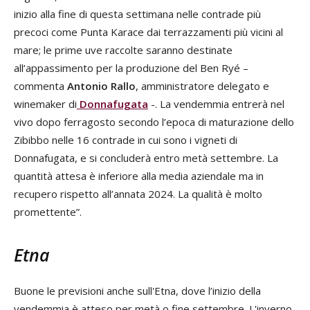
inizio alla fine di questa settimana nelle contrade più
precoci come Punta Karace dai terrazzamenti più vicini al
mare; le prime uve raccolte saranno destinate
all’appassimento per la produzione del Ben Ryé –
commenta
Antonio Rallo
, amministratore delegato e
winemaker di
Donnafugata
-. La vendemmia entrerà nel
vivo dopo ferragosto secondo l’epoca di maturazione dello
Zibibbo nelle 16 contrade in cui sono i vigneti di
Donnafugata, e si concluderà entro metà settembre. La
quantità attesa è inferiore alla media aziendale ma in
recupero rispetto all’annata 2024. La qualità è molto
promettente”.
Etna
Buone le previsioni anche sull'Etna, dove l’inizio della
vendemmia è atteso per metà o fine settembre. L'inverno