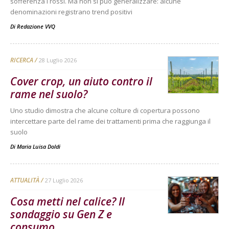
sofferenza i rossi. Ma non si può generalizzare: alcune
denominazioni registrano trend positivi
Di
Redazione VVQ
RICERCA
28 Luglio 2026
Cover crop, un aiuto contro il
rame nel suolo?
Uno studio dimostra che alcune colture di copertura possono
intercettare parte del rame dei trattamenti prima che raggiunga il
suolo
Di
Maria Luisa Doldi
ATTUALITÀ
27 Luglio 2026
Cosa metti nel calice? Il
sondaggio su Gen Z e
consumo...