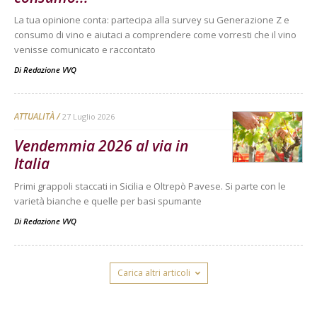
La tua opinione conta: partecipa alla survey su Generazione Z e
consumo di vino e aiutaci a comprendere come vorresti che il vino
venisse comunicato e raccontato
Di
Redazione VVQ
ATTUALITÀ
27 Luglio 2026
Vendemmia 2026 al via in
Italia
Primi grappoli staccati in Sicilia e Oltrepò Pavese. Si parte con le
varietà bianche e quelle per basi spumante
Di
Redazione VVQ
Carica altri articoli