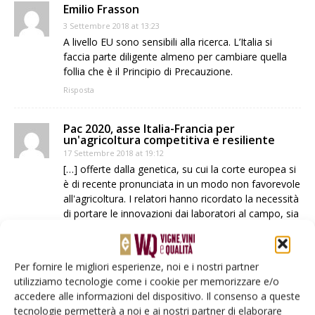
Emilio Frasson
3 Settembre 2018 at 13:23
A livello EU sono sensibili alla ricerca. L’Italia si
faccia parte diligente almeno per cambiare quella
follia che è il Principio di Precauzione.
Risposta
Pac 2020, asse Italia-Francia per
un'agricoltura competitiva e resiliente
17 Settembre 2018 at 19:12
[…] offerte dalla genetica, su cui la corte europea si
è di recente pronunciata in un modo non favorevole
all'agricoltura. I relatori hanno ricordato la necessità
di portare le innovazioni dai laboratori al campo, sia
[…]
Risposta
Per fornire le migliori esperienze, noi e i nostri partner
utilizziamo tecnologie come i cookie per memorizzare e/o
LASCIA UN COMMENTO
accedere alle informazioni del dispositivo. Il consenso a queste
tecnologie permetterà a noi e ai nostri partner di elaborare