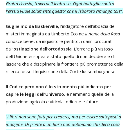
Gratta l’eresia, troverai il lebbroso. Ogni battaglia contro
l’eresia vuole solamente questo: che il lebbroso rimanga tale
”.
Guglielmo da Baskerville
, l’indagatore dell’abbazia dei
misteri immaginata da Umberto Eco ne
Il nome della Rosa
conosce bene, da inquisitore pentito, i danni procurati
dall’
ostinazione dell’ortodossia
. L’errore più vistoso
dell’Unione europea è stato quello di non decidere e di
lasciare che a disciplinare la frontiera più promettente della
ricerca fosse l’Inquisizione della Corte lussemburghese.
Il Codice però non è lo strumento più indicato per
capire le leggi dell’Universo,
e nemmeno quelle della
produzione agricola e viticola, odierne e future.
“
I libri non sono fatti per crederci, ma per essere sottoposti a
indagine. Di fronte a un libro non dobbiamo chiederci cosa