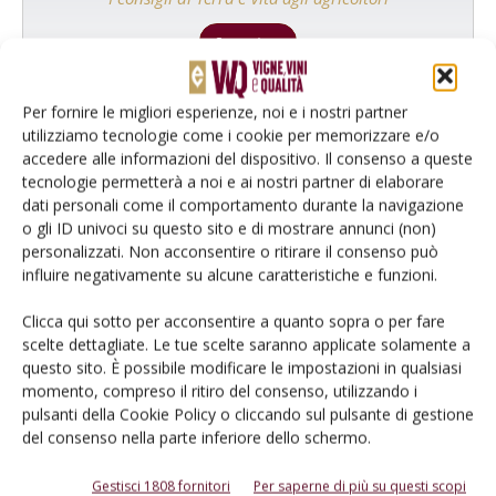
Cerca adesso
Per fornire le migliori esperienze, noi e i nostri partner
utilizziamo tecnologie come i cookie per memorizzare e/o
accedere alle informazioni del dispositivo. Il consenso a queste
tecnologie permetterà a noi e ai nostri partner di elaborare
dati personali come il comportamento durante la navigazione
o gli ID univoci su questo sito e di mostrare annunci (non)
personalizzati. Non acconsentire o ritirare il consenso può
influire negativamente su alcune caratteristiche e funzioni.
Clicca qui sotto per acconsentire a quanto sopra o per fare
Rimani aggiornato sul mondo
scelte dettagliate. Le tue scelte saranno applicate solamente a
questo sito. È possibile modificare le impostazioni in qualsiasi
dell’agricoltura
momento, compreso il ritiro del consenso, utilizzando i
pulsanti della Cookie Policy o cliccando sul pulsante di gestione
del consenso nella parte inferiore dello schermo.
Iscriviti alle nostre newsletter
Gestisci 1808 fornitori
Per saperne di più su questi scopi