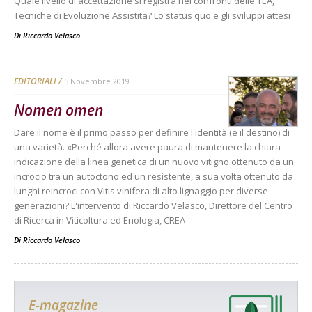
Quale livello di accettazione si registra nei confronti delle TEA,
Tecniche di Evoluzione Assistita? Lo status quo e gli sviluppi attesi
Di
Riccardo Velasco
EDITORIALI
5 Novembre 2019
Nomen omen
Dare il nome è il primo passo per definire l'identità (e il destino) di
una varietà. «Perché allora avere paura di mantenere la chiara
indicazione della linea genetica di un nuovo vitigno ottenuto da un
incrocio tra un autoctono ed un resistente, a sua volta ottenuto da
lunghi reincroci con Vitis vinifera di alto lignaggio per diverse
generazioni? L'intervento di Riccardo Velasco, Direttore del Centro
di Ricerca in Viticoltura ed Enologia, CREA
Di
Riccardo Velasco
E-magazine