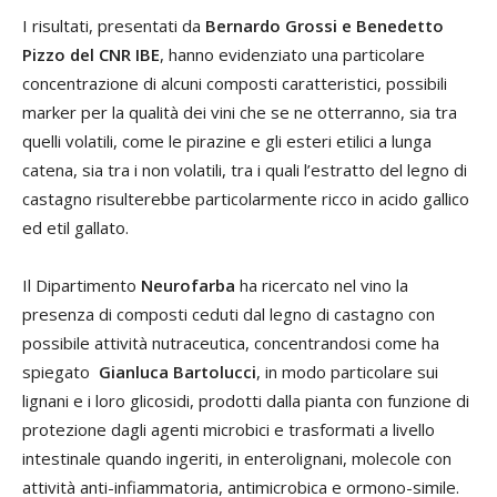
I risultati, presentati da
Bernardo Grossi e Benedetto
Pizzo del CNR IBE
, hanno evidenziato una particolare
concentrazione di alcuni composti caratteristici, possibili
marker per la qualità dei vini che se ne otterranno, sia tra
quelli volatili, come le pirazine e gli esteri etilici a lunga
catena, sia tra i non volatili, tra i quali l’estratto del legno di
castagno risulterebbe particolarmente ricco in acido gallico
ed etil gallato.
Il Dipartimento
Neurofarba
ha ricercato nel vino la
presenza di composti ceduti dal legno di castagno con
possibile attività nutraceutica, concentrandosi come ha
spiegato
Gianluca Bartolucci
, in modo particolare sui
lignani e i loro glicosidi, prodotti dalla pianta con funzione di
protezione dagli agenti microbici e trasformati a livello
intestinale quando ingeriti, in enterolignani, molecole con
attività anti-infiammatoria, antimicrobica e ormono-simile.