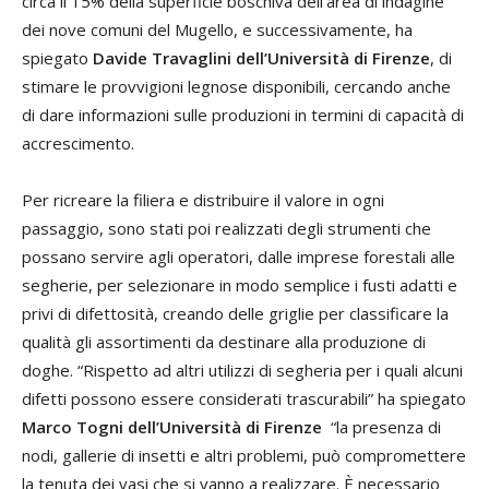
circa il 15% della superficie boschiva dell’area di indagine
dei nove comuni del Mugello, e successivamente, ha
spiegato
Davide Travaglini dell’Università di Firenze
, di
stimare le provvigioni legnose disponibili, cercando anche
di dare informazioni sulle produzioni in termini di capacità di
accrescimento.
Per ricreare la filiera e distribuire il valore in ogni
passaggio, sono stati poi realizzati degli strumenti che
possano servire agli operatori, dalle imprese forestali alle
segherie, per selezionare in modo semplice i fusti adatti e
privi di difettosità, creando delle griglie per classificare la
qualità gli assortimenti da destinare alla produzione di
doghe. “Rispetto ad altri utilizzi di segheria per i quali alcuni
difetti possono essere considerati trascurabili” ha spiegato
Marco Togni dell’Università di Firenze
“la presenza di
nodi, gallerie di insetti e altri problemi, può compromettere
la tenuta dei vasi che si vanno a realizzare. È necessario