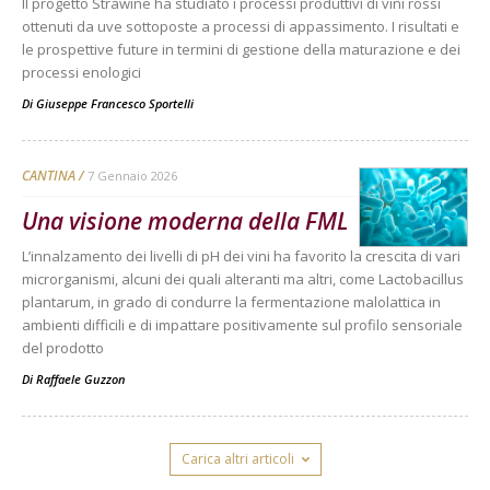
Il progetto Strawine ha studiato i processi produttivi di vini rossi
ottenuti da uve sottoposte a processi di appassimento. I risultati e
le prospettive future in termini di gestione della maturazione e dei
processi enologici
Di
Giuseppe Francesco Sportelli
CANTINA
7 Gennaio 2026
Una visione moderna della FML
L’innalzamento dei livelli di pH dei vini ha favorito la crescita di vari
microrganismi, alcuni dei quali alteranti ma altri, come Lactobacillus
plantarum, in grado di condurre la fermentazione malolattica in
ambienti difficili e di impattare positivamente sul profilo sensoriale
del prodotto
Di
Raffaele Guzzon
Carica altri articoli