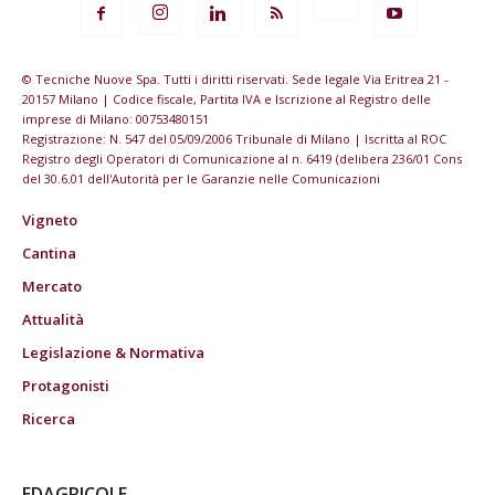
© Tecniche Nuove Spa. Tutti i diritti riservati. Sede legale Via Eritrea 21 -
20157 Milano | Codice fiscale, Partita IVA e Iscrizione al Registro delle
imprese di Milano: 00753480151
Registrazione: N. 547 del 05/09/2006 Tribunale di Milano | Iscritta al ROC
Registro degli Operatori di Comunicazione al n. 6419 (delibera 236/01 Cons
del 30.6.01 dell'Autorità per le Garanzie nelle Comunicazioni
Vigneto
Cantina
Mercato
Attualità
Legislazione & Normativa
Protagonisti
Ricerca
EDAGRICOLE