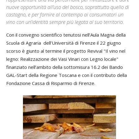
nuove opportunità all’uso del bosco, soprattutto quello di
castagno, e per fornire al contempo ai consumatori un
vino con un’identità sempre più legata al suo territorio.
Con il convegno scientifico tenutosi nell’Aula Magna della
Scuola di Agraria dell’Università di Firenze il 22 giugno
scorso è giunto al termine il progetto Revival "Il vino nel
legno: Realizzazione dei Vasi Vinari con Legno locale"
finanziato nell’ambito della sottomisura 16.2 dei Bando
GAL-Start della Regione Toscana e con il contributo della
Fondazione Cassa di Risparmio di Firenze.