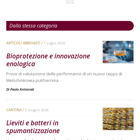
Dalla stessa categoria
ARTICOLI ABBONATI
1 Luglio 2026
Bioprotezione e innovazione
enologica
Prove di valutazione delle performance di un nuovo ceppo di
Metschnikowia pulcherrima
Di
Paolo Antoniali
CANTINA
3 Giugno 2026
Lieviti e batteri in
spumantizzazione