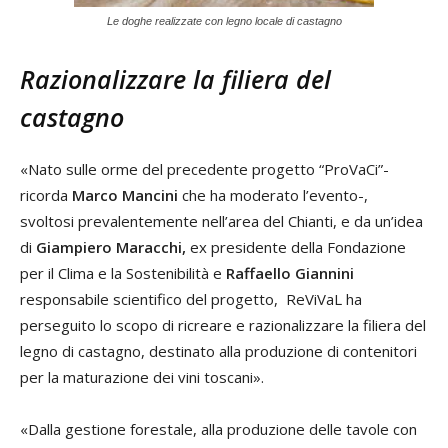
Le doghe realizzate con legno locale di castagno
Razionalizzare la filiera del
castagno
«Nato sulle orme del precedente progetto “ProVaCi”-
ricorda
Marco Mancini
che ha moderato l’evento-,
svoltosi prevalentemente nell’area del Chianti, e da un’idea
di
Giampiero Maracchi,
ex presidente della Fondazione
per il Clima e la Sostenibilità e
Raffaello Giannini
responsabile scientifico del progetto, ReViVaL ha
perseguito lo scopo di ricreare e razionalizzare la filiera del
legno di castagno, destinato alla produzione di contenitori
per la maturazione dei vini toscani».
«Dalla gestione forestale, alla produzione delle tavole con