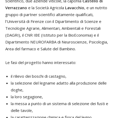
scientifico, due aziende viticole, la capofila
Castello di
Verrazzano
e la Società Agricola
Lavacchio
, e un nutrito
gruppo di partner scientifici altamente qualificati,
l’Università di Firenze con il Dipartimento di Scienze e
Tecnologie Agrarie, Alimentari, Ambientali e Forestali
(DAGRI), il CNR IBE (Istituto per la BioEconomia) e il
Dipartimento NEUROFARBA di Neuroscienze, Psicologia,
Area del farmaco e Salute del Bambino.
Le fasi del progetto hanno interessato:
il rilievo dei boschi di castagno,
la selezione del legname adatto alla produzione delle
doghe,
la loro segagione,
la messa a punto di un sistema di selezione dei fusti e
delle tavole,
la caratterizzazione chimica e fisica del legno,