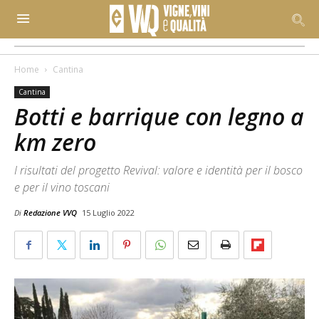
Home
Cantina
Cantina
Botti e barrique con legno a
km zero
I risultati del progetto Revival: valore e identità per il bosco
e per il vino toscani
Di
Redazione VVQ
15 Luglio 2022