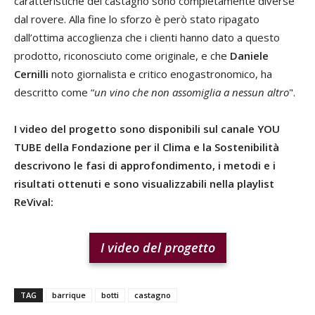
caratteristiche del castagno sono completamente diverse
dal rovere. Alla fine lo sforzo è però stato ripagato
dall’ottima accoglienza che i clienti hanno dato a questo
prodotto, riconosciuto come originale, e che
Daniele
Cernilli
noto giornalista e critico enogastronomico, ha
descritto come “
un vino che non assomiglia a nessun altro
".
I video del progetto sono disponibili sul canale YOU
TUBE della Fondazione per il Clima e la Sostenibilità
descrivono le fasi di approfondimento, i metodi e i
risultati ottenuti e sono visualizzabili nella playlist
ReVival:
I video del progetto
TAG
barrique
botti
castagno