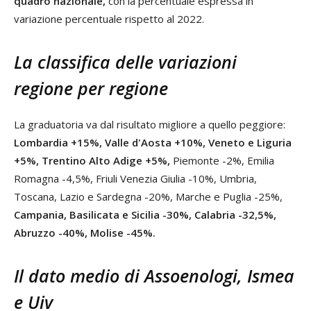
quadro nazionale,
con la percentuale espressa in
variazione percentuale rispetto al 2022.
La classifica delle variazioni
regione per regione
La graduatoria va dal risultato migliore a quello peggiore:
Lombardia +15%, Valle d'Aosta +10%, Veneto e Liguria
+5%, Trentino Alto Adige +5%,
Piemonte -2%, Emilia
Romagna -4,5%, Friuli Venezia Giulia -10%, Umbria,
Toscana, Lazio e Sardegna -20%, Marche e Puglia -25%,
Campania, Basilicata e Sicilia -30%, Calabria -32,5%,
Abruzzo -40%, Molise -45%.
Il dato medio di Assoenologi, Ismea
e Uiv