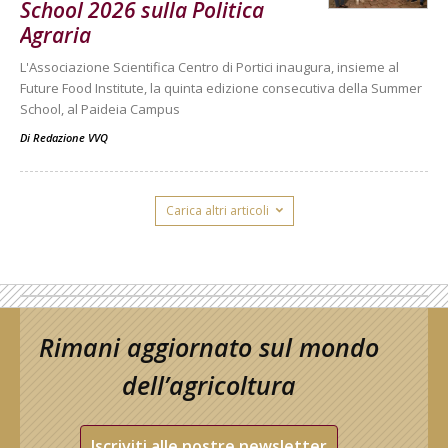
School 2026 sulla Politica
Agraria
L'Associazione Scientifica Centro di Portici inaugura, insieme al
Future Food Institute, la quinta edizione consecutiva della Summer
School, al Paideia Campus
Di
Redazione VVQ
Carica altri articoli
Rimani aggiornato sul mondo
dell’agricoltura
Iscriviti alle nostre newsletter