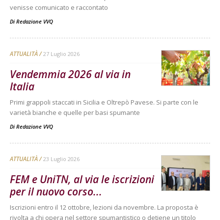
venisse comunicato e raccontato
Di
Redazione VVQ
ATTUALITÀ
27 Luglio 2026
Vendemmia 2026 al via in
Italia
Primi grappoli staccati in Sicilia e Oltrepò Pavese. Si parte con le
varietà bianche e quelle per basi spumante
Di
Redazione VVQ
ATTUALITÀ
23 Luglio 2026
FEM e UniTN, al via le iscrizioni
per il nuovo corso...
Iscrizioni entro il 12 ottobre, lezioni da novembre. La proposta è
rivolta a chi opera nel settore spumantistico o detiene un titolo