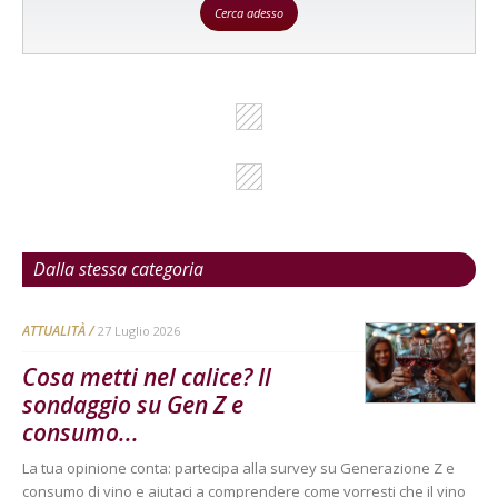
Cerca adesso
Dalla stessa categoria
ATTUALITÀ
27 Luglio 2026
Cosa metti nel calice? Il
sondaggio su Gen Z e
consumo...
La tua opinione conta: partecipa alla survey su Generazione Z e
consumo di vino e aiutaci a comprendere come vorresti che il vino