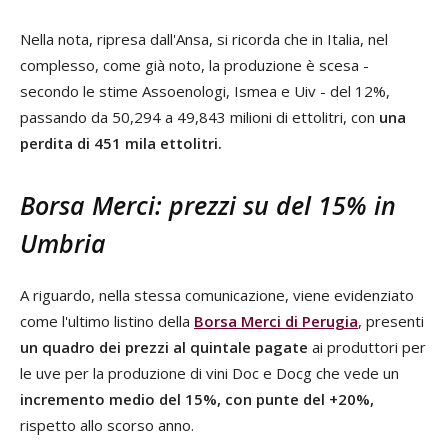
Nella nota, ripresa dall'Ansa, si ricorda che in Italia, nel
complesso, come già noto, la produzione è scesa -
secondo le stime Assoenologi, Ismea e Uiv - del 12%,
passando da 50,294 a 49,843 milioni di ettolitri, con
una
perdita di 451 mila ettolitri.
Borsa Merci: prezzi su del 15% in
Umbria
A riguardo, nella stessa comunicazione, viene evidenziato
come l'ultimo listino della
Borsa Merci di Perugia
, presenti
un quadro dei prezzi al quintale pagate
ai produttori per
le uve per la produzione di vini Doc e Docg che vede un
incremento medio del 15%, con punte del +20%,
rispetto allo scorso anno.