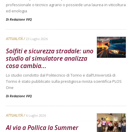
professionale o tecnico agrario o possiede una laurea in viticoltura
ed enologia
Di
Redazione VVQ
ATTUALITÀ
23 Luglio 2026
Solfiti e sicurezza stradale: uno
studio al simulatore analizza
cosa cambia...
Lo studio condotto dal Politecnico di Torino e dall’Università di
Torino è stato pubblicato sulla prestigiosa rivista scientifica PLOS
One
Di
Redazione VVQ
ATTUALITÀ
6 Luglio 2026
Al via a Pollica la Summer