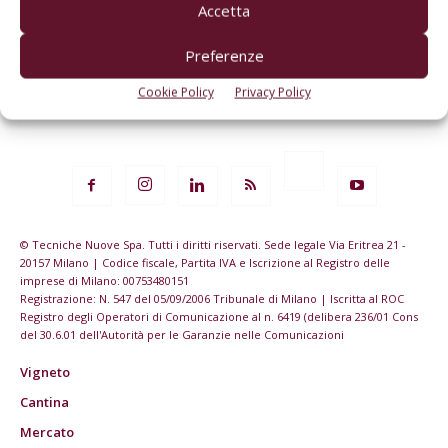
Accetta
Preferenze
Cookie Policy
Privacy Policy
© Tecniche Nuove Spa. Tutti i diritti riservati. Sede legale Via Eritrea 21 -
20157 Milano | Codice fiscale, Partita IVA e Iscrizione al Registro delle
imprese di Milano: 00753480151
Registrazione: N. 547 del 05/09/2006 Tribunale di Milano | Iscritta al ROC
Registro degli Operatori di Comunicazione al n. 6419 (delibera 236/01 Cons
del 30.6.01 dell'Autorità per le Garanzie nelle Comunicazioni
Vigneto
Cantina
Mercato