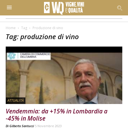
Home
Tag
Produzione di vino
Tag: produzione di vino
ATTUALITÀ
Vendemmia: da +15% in Lombardia a
-45% in Molise
Di
Gilberto Santucci
5 Novembre 2023