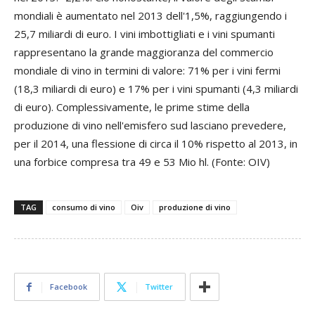
mondiali è aumentato nel 2013 dell'1,5%, raggiungendo i
25,7 miliardi di euro. I vini imbottigliati e i vini spumanti
rappresentano la grande maggioranza del commercio
mondiale di vino in termini di valore: 71% per i vini fermi
(18,3 miliardi di euro) e 17% per i vini spumanti (4,3 miliardi
di euro). Complessivamente, le prime stime della
produzione di vino nell'emisfero sud lasciano prevedere,
per il 2014, una flessione di circa il 10% rispetto al 2013, in
una forbice compresa tra 49 e 53 Mio hl. (Fonte: OIV)
TAG
consumo di vino
Oiv
produzione di vino
Facebook
Twitter