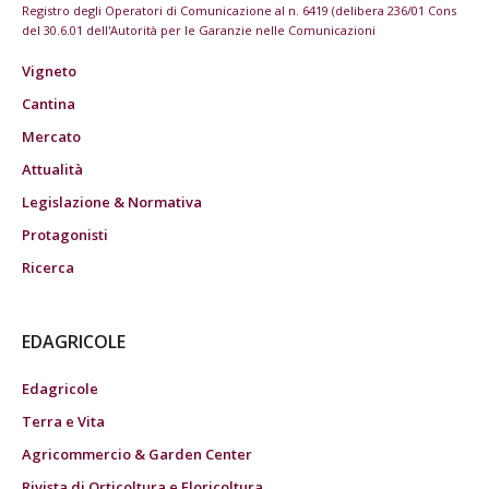
Registro degli Operatori di Comunicazione al n. 6419 (delibera 236/01 Cons
del 30.6.01 dell'Autorità per le Garanzie nelle Comunicazioni
Vigneto
Cantina
Mercato
Attualità
Legislazione & Normativa
Protagonisti
Ricerca
EDAGRICOLE
Edagricole
Terra e Vita
Agricommercio & Garden Center
Rivista di Orticoltura e Floricoltura