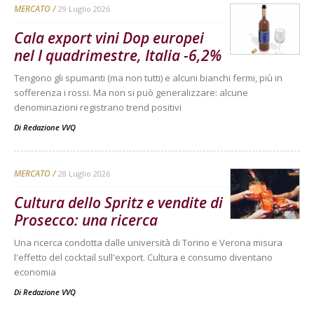
MERCATO
29 Luglio 2026
Cala export vini Dop europei
nel I quadrimestre, Italia -6,2%
Tengono gli spumanti (ma non tutti) e alcuni bianchi fermi, più in
sofferenza i rossi. Ma non si può generalizzare: alcune
denominazioni registrano trend positivi
Di
Redazione VVQ
MERCATO
28 Luglio 2026
Cultura dello Spritz e vendite di
Prosecco: una ricerca
Una ricerca condotta dalle università di Torino e Verona misura
l'effetto del cocktail sull'export. Cultura e consumo diventano
economia
Di
Redazione VVQ