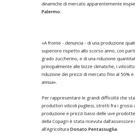
dinamiche di mercato apparentemente inspiega
Palermo
.
«A fronte - denuncia - di una produzione qua
superiore rispetto allo scorso anno, con parti
grado zuccherino, e di una riduzione quantita
principalmente alle bizze climatiche, i viticolt
riduzione dei prezzi di mercato fino al 50% e
annua».
Per rappresentare le grandi difficoltà che st
produttori viticoli pugliesi, stretti fra i grossi
produzione e prezzi bassi delle uve prodott
della Copagri è stata ricevuta dall’assessore
all’Agricoltura
Donato Pentassuglia
.