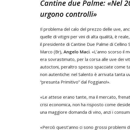
Cantine due Palme: «Nel 2
urgono controlli»
Il problema del calo del prezzo delle uve, anc
quelle di vitigni per vini di alta qualità, è real
il presidente di Cantine Due Palme di Cellino 
Marco (Br),
Angelo Maci
. «L’anno scorso il 
era sovrastimato, per la corsa alle uve dei vit
autoctoni, peraltro spesso spacciate come ta
non autentiche: nel Salento è arrivata tanta u
“presunta Primitivo” dal Foggiano!».
«Le attese erano tante, ma il mercato, frenat
crisi economica, non ha risposto come desid
una maggiore domanda di vino, anzi i consumi 
«Perciò quest’anno ci sono grossi problemi di 