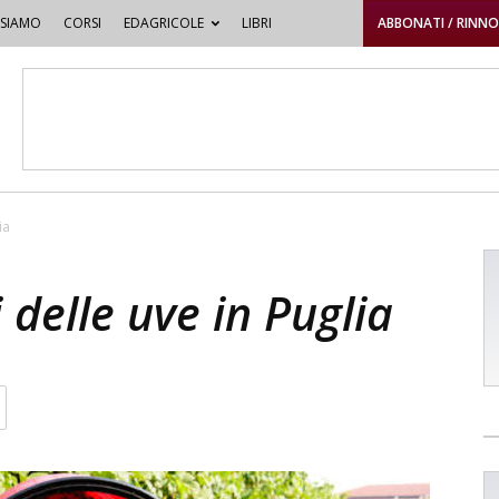
 SIAMO
CORSI
EDAGRICOLE
LIBRI
ABBONATI / RINN
ia
 delle uve in Puglia