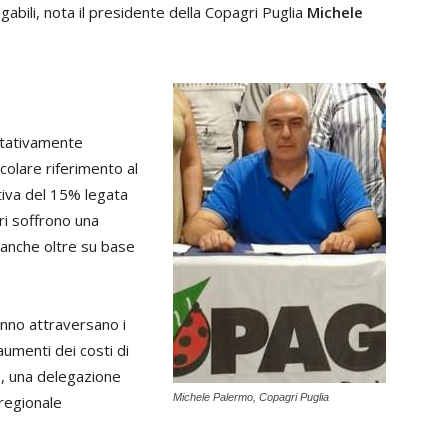
bili, nota il presidente della Copagri Puglia
Michele
litativamente
colare riferimento al
tiva del 15% legata
ori soffrono una
 anche oltre su base
anno attraversano i
 aumenti dei costi di
e, una delegazione
Michele Palermo, Copagri Puglia
 regionale