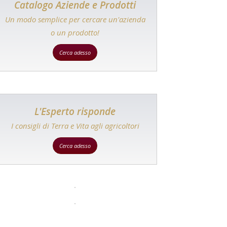
Catalogo Aziende e Prodotti
Un modo semplice per cercare un'azienda
o un prodotto!
Cerca adesso
L'Esperto risponde
I consigli di Terra e Vita agli agricoltori
Cerca adesso