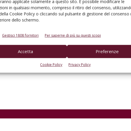
aranno applicate solamente a questo sito. È possibile modificare le
ioni in qualsiasi momento, compreso il ritiro del consenso, utilizzand
 della Cookie Policy o cliccando sul pulsante di gestione del consenso 
feriore dello schermo.
Gestisci 1808 fornitori
Per saperne di più su questi scopi
Accetta
Preferenze
to browser per la prossima volta che commento.
Cookie Policy
Privacy Policy