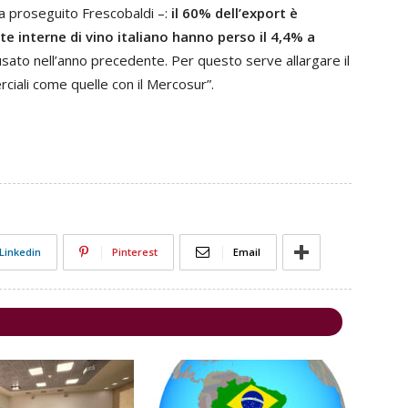
ha proseguito Frescobaldi –:
il 60% dell’export è
te interne di vino italiano hanno perso il 4,4% a
ccusato nell’anno precedente. Per questo serve allargare il
ciali come quelle con il Mercosur”.
Linkedin
Pinterest
Email