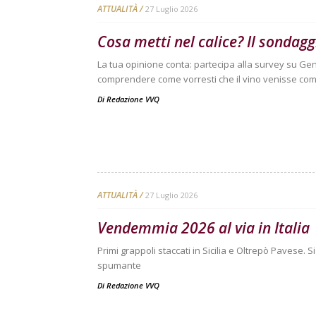
ATTUALITÀ
27 Luglio 2026
Cosa metti nel calice? Il sondag
La tua opinione conta: partecipa alla survey su Ge
comprendere come vorresti che il vino venisse com
Di
Redazione VVQ
ATTUALITÀ
27 Luglio 2026
Vendemmia 2026 al via in Italia
Primi grappoli staccati in Sicilia e Oltrepò Pavese. 
spumante
Di
Redazione VVQ