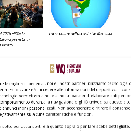
nel 2026 +90% la
Luci e ombre dell’accordo Ue-Mercosur
aliana prevista, in
n Veneto
re le migliori esperienze, noi e i nostri partner utilizziamo tecnologie
er memorizzare e/o accedere alle informazioni del dispositivo. Il con
ecnologie permetterà a noi e ai nostri partner di elaborare dati person
comportamento durante la navigazione o gli ID univoci su questo sito 
 annunci (non) personalizzati. Non acconsentire o ritirare il consens
 negativamente su alcune caratteristiche e funzioni.
ui sotto per acconsentire a quanto sopra o per fare scelte dettagliate.