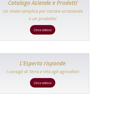
Catalogo Aziende e Prodotti
Un modo semplice per cercare un'azienda
o un prodotto!
Cerca adesso
L'Esperto risponde
I consigli di Terra e Vita agli agricoltori
Cerca adesso