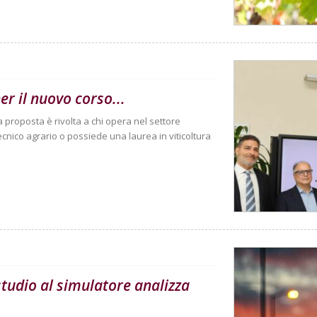
er il nuovo corso...
La proposta è rivolta a chi opera nel settore
cnico agrario o possiede una laurea in viticoltura
 studio al simulatore analizza