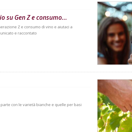
gio su Gen Z e consumo...
nerazione Z e consumo di vino e aiutaci a
unicato e raccontato
Si parte con le varietà bianche e quelle per basi