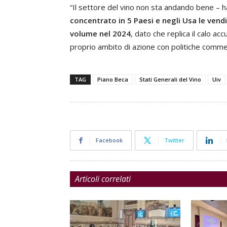
“Il settore del vino non sta andando bene – 
concentrato in 5 Paesi e negli Usa le vendi
volume nel 2024
, dato che replica il calo a
proprio ambito di azione con politiche commer
TAG
Piano Beca
Stati Generali del Vino
Uiv
Facebook
Twitter
Articoli correlati