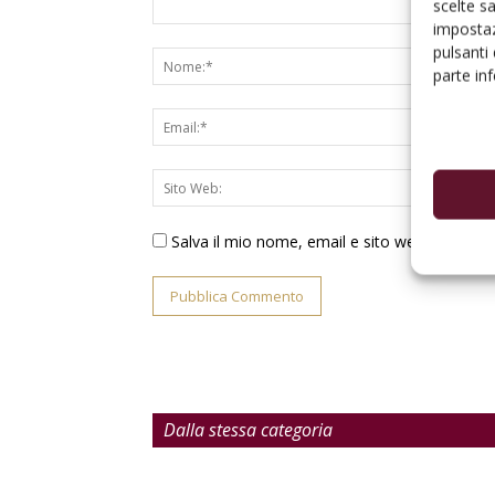
scelte s
impostaz
pulsanti
parte in
Salva il mio nome, email e sito web in ques
Dalla stessa categoria