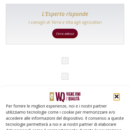
L'Esperto risponde
I consigli di Terra e Vita agli agricoltori
Cerca adesso
Per fornire le migliori esperienze, noi e i nostri partner
utilizziamo tecnologie come i cookie per memorizzare e/o
Rimani aggiornato sul mondo
accedere alle informazioni del dispositivo. Il consenso a queste
dell’agricoltura
tecnologie permetterà a noi e ai nostri partner di elaborare