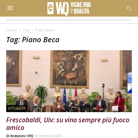
Home
Tag
Piano Beca
Tag: Piano Beca
ATTUALITÀ
Frescobaldi, Uiv: su vino sempre più fuoco
amico
Di
Redazione VVQ
18 Febbraio 2025