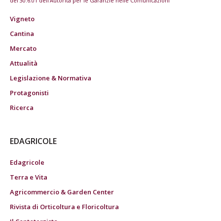
del 30.6.01 dell'Autorità per le Garanzie nelle Comunicazioni
Vigneto
Cantina
Mercato
Attualità
Legislazione & Normativa
Protagonisti
Ricerca
EDAGRICOLE
Edagricole
Terra e Vita
Agricommercio & Garden Center
Rivista di Orticoltura e Floricoltura