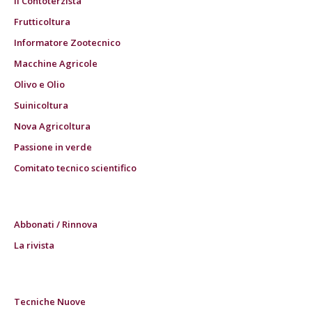
Il Contoterzista
Frutticoltura
Informatore Zootecnico
Macchine Agricole
Olivo e Olio
Suinicoltura
Nova Agricoltura
Passione in verde
Comitato tecnico scientifico
Abbonati / Rinnova
La rivista
Tecniche Nuove