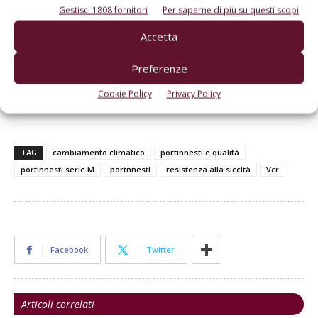
Gestisci 1808 fornitori
Per saperne di più su questi scopi
Accetta
Preferenze
Cookie Policy
Privacy Policy
TAG
cambiamento climatico
portinnesti e qualità
portinnesti serie M
portnnesti
resistenza alla siccità
Vcr
Facebook
Twitter
Articoli correlati