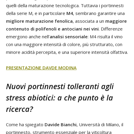
quelli della maturazione tecnologica. Tuttavia i portinnesti
della serie M, e in particolare
M4
, sembrano garantire una
migliore maturazione fenolica
, associata a un
maggiore
contenuto di polifenoli e antociani nei vini
. Differenze
emergono anche nell’
analisi sensoriale
: M4 risulta il vino
con una maggiore intensità di colore, più strutturato, con
minore acidità percepita, e una superiore intensità olfattiva.
PRESENTAZIONE DAVDE MODINA
Nuovi portinnesti tolleranti agli
stress abiotici: a che punto è la
ricerca?
Come ha spiegato
Davide Bianchi
, Università di Milano, il
portinnesto, strumento essenziale per la viticoltura