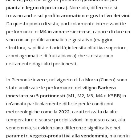
pianta e legno di potatura
). Non solo, differenze si
trovano anche sul
profilo aromatico e gustativo dei vini
.
Da questo punto di vista, particolarmente interessanti le
performance di
M4 in annate siccitose
, capace di dare un
vino con un profilo aromatico e gustativo (maggior
struttura, sapidità ed acidità; intensità olfattiva superiore,
aromi agrumati e di frutta bianca) che si distaccano
nettamente dagli altri portinnesti.
In Piemonte invece, nel vigneto di La Morra (Cuneo) sono
state analizzate le performance del vitigno
Barbera
innestato su 5 portinnesti
(M1, M2, M3, M4 e K5BB) in
un’annata particolarmente difficile per le condizioni
metereologiche come la
2022
, caratterizzata da alte
temperature e scarse precipitazioni. In questo caso, alla
vendemmia, si evidenziano differenze significative nei
parametri vegeto-produttivi alla vendemmia
, ma non in