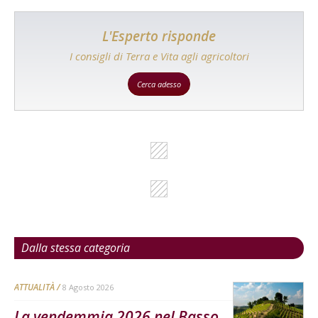
L'Esperto risponde
I consigli di Terra e Vita agli agricoltori
Cerca adesso
Dalla stessa categoria
ATTUALITÀ
8 Agosto 2026
La vendemmia 2026 nel Basso