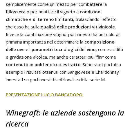
semplicemente come un mezzo per combattere la
fillossera
o per adattare il vigneto a
condizioni
climatiche e di terreno limitanti
, tralasciando l'effetto
che esso ha sulla
qualità delle produzioni vitivinicole
.
Invece la combinazione vitigno-portinnesto ha un ruolo di
primaria importanza nel determinare la
composizione
delle uve
e i
parametri tecnologici del vino
, come acidità
e gradazione alcolica, ma anche caratteri più "fini" come
contenuto in polifenoli
ed
estratto
. Sono stati portati a
esempio i risultati ottenuti con Sangiovese e Chardonnay
innestati su portinnesti tradizionali e della serie M.
PRESENTAZIONE LUCIO BANCADORO
Winegraft: le aziende sostengono la
ricerca