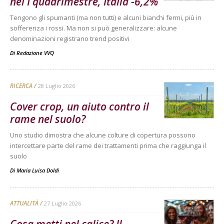
nel I quadrimestre, Italia -6,2%
Tengono gli spumanti (ma non tutti) e alcuni bianchi fermi, più in
sofferenza i rossi. Ma non si può generalizzare: alcune
denominazioni registrano trend positivi
Di
Redazione VVQ
RICERCA
28 Luglio 2026
Cover crop, un aiuto contro il
rame nel suolo?
Uno studio dimostra che alcune colture di copertura possono
intercettare parte del rame dei trattamenti prima che raggiunga il
suolo
Di
Maria Luisa Doldi
ATTUALITÀ
27 Luglio 2026