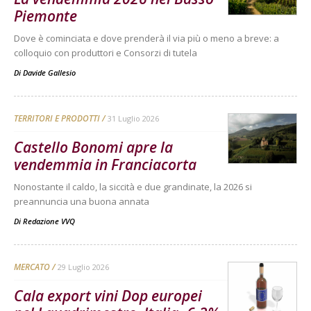
Piemonte
Dove è cominciata e dove prenderà il via più o meno a breve: a
colloquio con produttori e Consorzi di tutela
Di
Davide Gallesio
TERRITORI E PRODOTTI
31 Luglio 2026
Castello Bonomi apre la
vendemmia in Franciacorta
Nonostante il caldo, la siccità e due grandinate, la 2026 si
preannuncia una buona annata
Di
Redazione VVQ
MERCATO
29 Luglio 2026
Cala export vini Dop europei