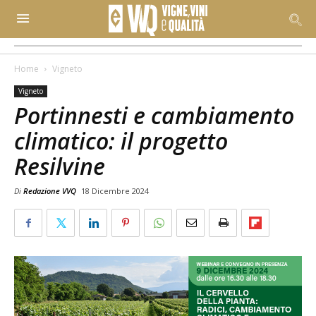
Home
Vigneto
Vigneto
Portinnesti e cambiamento
climatico: il progetto
Resilvine
Di
Redazione VVQ
18 Dicembre 2024