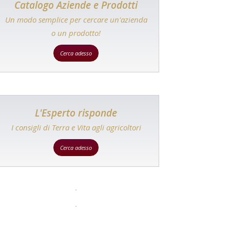
Catalogo Aziende e Prodotti
Un modo semplice per cercare un'azienda
o un prodotto!
Cerca adesso
L'Esperto risponde
I consigli di Terra e Vita agli agricoltori
Cerca adesso