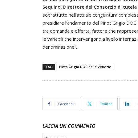
Sequino, Direttore del Consorzio di tutel
soprattutto nell’attuale congiuntura complessa
presidiare l’andamento del Pinot Grigio DOC 
tra domanda e offerta, fattore che rappresen
le variabili che intervengono a livello internaz
denominazione
”
.
TAG
Pinto Grigio DOC delle Venezie
Facebook
Twitter
LASCIA UN COMMENTO