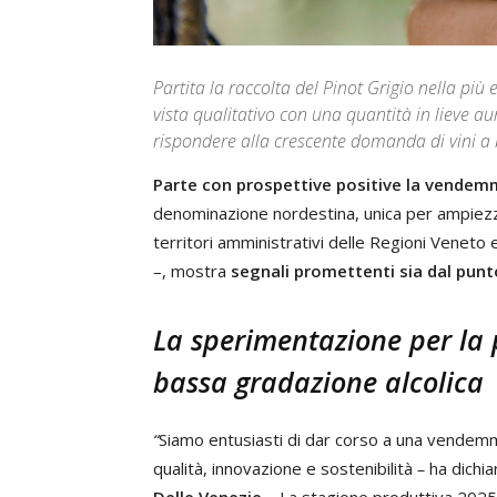
Partita la raccolta del Pinot Grigio nella pi
vista qualitativo con una quantità in lieve 
rispondere alla crescente domanda di vini a
Parte con prospettive positive la vendem
denominazione nordestina, unica per ampiezz
territori amministrativi delle Regioni Veneto 
–, mostra
segnali promettenti sia dal punto
La sperimentazione per la 
bassa gradazione alcolica
“
Siamo entusiasti di dar corso a una vendemm
qualità, innovazione e sostenibilità
–
ha dichia