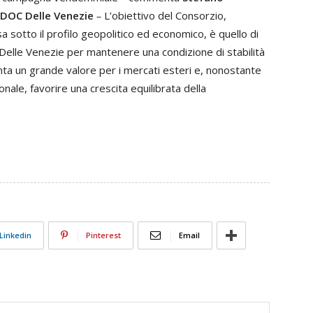
a DOC Delle Venezie
–
L’obiettivo del Consorzio,
 sotto il profilo geopolitico ed economico, è quello di
Delle Venezie per mantenere una condizione di stabilità
ta un grande valore per i mercati esteri e, nonostante
ionale, favorire una crescita equilibrata della
Linkedin
Pinterest
Email