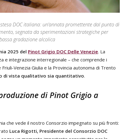
ù estesa DOC italiana: un’annata promettente dal punto di
aumento, segnata da sperimentazioni strategiche per
 bassa gradazione alcolica
mia 2025 del
Pinot Grigio DOC Delle Venezie
. La
a e integrazione interregionale – che comprende i
e Friuli-Venezia Giulia e la Provincia autonoma di Trento
 di vista qualitativo sia quantitativo
.
produzione di Pinot Grigio a
ia che vede il nostro Consorzio impegnato su più fronti:
rato
Luca Rigotti, Presidente del Consorzio
DOC