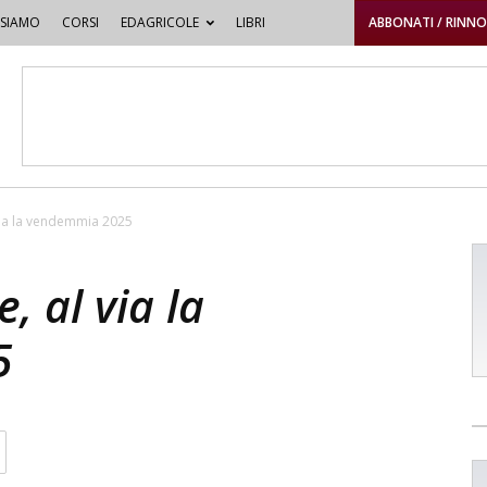
 SIAMO
CORSI
EDAGRICOLE
LIBRI
ABBONATI / RINN
via la vendemmia 2025
, al via la
5