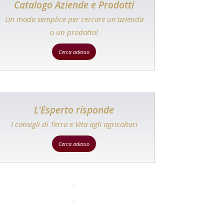
Catalogo Aziende e Prodotti
Un modo semplice per cercare un'azienda
o un prodotto!
Cerca adesso
L'Esperto risponde
I consigli di Terra e Vita agli agricoltori
Cerca adesso