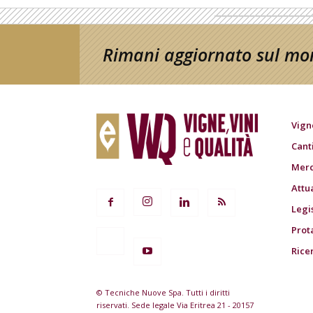
Rimani aggiornato sul mon
Vign
Cant
Merc
Attu
Legi
Prot
Rice
© Tecniche Nuove Spa. Tutti i diritti
riservati. Sede legale Via Eritrea 21 - 20157