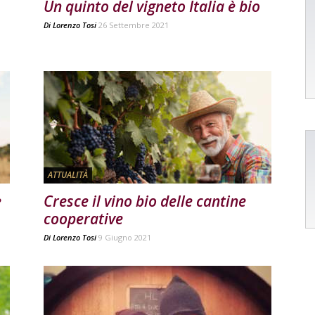
Un quinto del vigneto Italia è bio
Di
Lorenzo Tosi
26 Settembre 2021
ATTUALITÀ
e
Cresce il vino bio delle cantine
cooperative
Di
Lorenzo Tosi
9 Giugno 2021