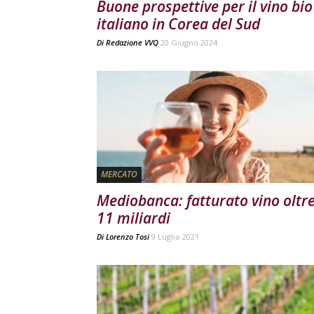
Buone prospettive per il vino bio
italiano in Corea del Sud
Di
Redazione VVQ
20 Giugno 2024
MERCATO
Mediobanca: fatturato vino oltr
11 miliardi
Di
Lorenzo Tosi
9 Luglio 2021