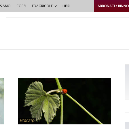
 SIAMO
CORSI
EDAGRICOLE
LIBRI
ABBONATI / RINN
MERCATO