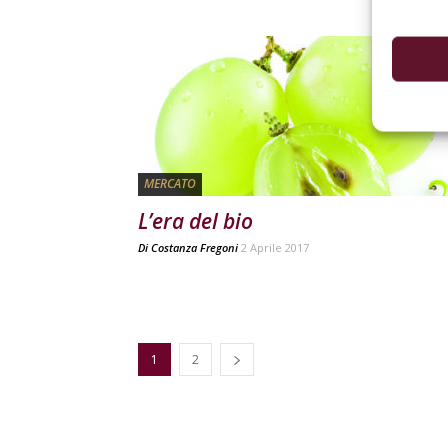
MERCATO
L’era del bio
Di
Costanza Fregoni
2 Aprile 2017
1
2