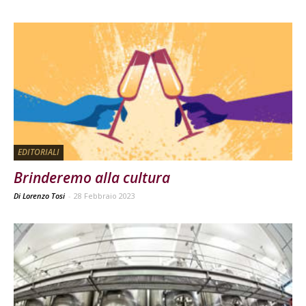
EDITORIALI
Brinderemo alla cultura
Di Lorenzo Tosi
-
28 Febbraio 2023