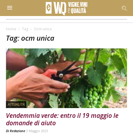
Home
Tag
Ocm unica
Tag: ocm unica
ATTUALITÀ
Vendemmia verde: entro il 19 maggio le
domande di aiuto
Di
Redazione
3 Maggio 2023