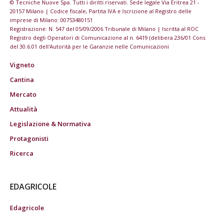
© Tecniche Nuove Spa. Tutti i diritti riservati. Sede legale Via Eritrea 21 -
20157 Milano | Codice fiscale, Partita IVA e Iscrizione al Registro delle
imprese di Milano: 00753480151
Registrazione: N. 547 del 05/09/2006 Tribunale di Milano | Iscritta al ROC
Registro degli Operatori di Comunicazione al n. 6419 (delibera 236/01 Cons
del 30.6.01 dell'Autorità per le Garanzie nelle Comunicazioni
Vigneto
Cantina
Mercato
Attualità
Legislazione & Normativa
Protagonisti
Ricerca
EDAGRICOLE
Edagricole