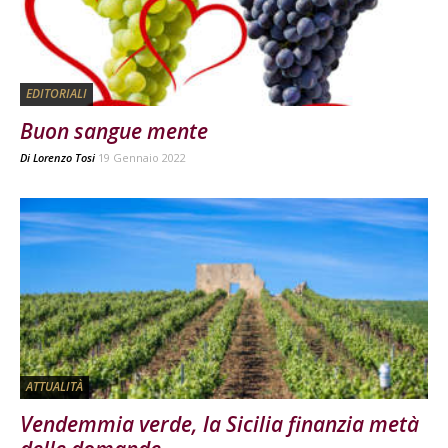
EDITORIALI
Buon sangue mente
Di
Lorenzo Tosi
19 Gennaio 2022
ATTUALITÀ
Vendemmia verde, la Sicilia finanzia metà