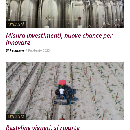
ATTUALITÀ
Misura investimenti, nuove chance per
innovare
Di
Redazione
7 Febbraio 2023
ATTUALITÀ
Restyling vigneti, si riparte