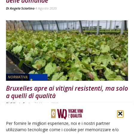
delle domande
Di
Angela Sciortino
4 Agosto 2020
NORMATIVA
Bruxelles apre ai vitigni resistenti, ma solo
a quelli di qualità
Di
Gilberto Santucci
9 Maggio 2019
Per fornire le migliori esperienze, noi e i nostri partner
utilizziamo tecnologie come i cookie per memorizzare e/o