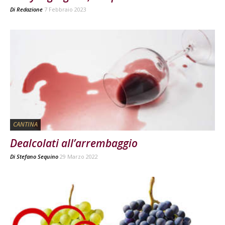
Di
Redazione
7 Febbraio 2023
CANTINA
Dealcolati all’arrembaggio
Di
Stefano Sequino
29 Marzo 2022