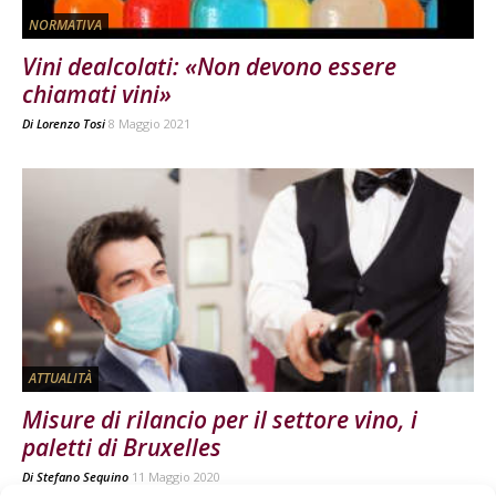
NORMATIVA
Vini dealcolati: «Non devono essere
chiamati vini»
Di
Lorenzo Tosi
8 Maggio 2021
ATTUALITÀ
Misure di rilancio per il settore vino, i
paletti di Bruxelles
Di
Stefano Sequino
11 Maggio 2020