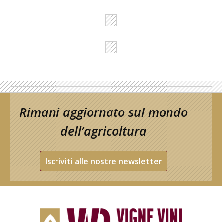
Rimani aggiornato sul mondo
dell’agricoltura
Iscriviti alle nostre newsletter