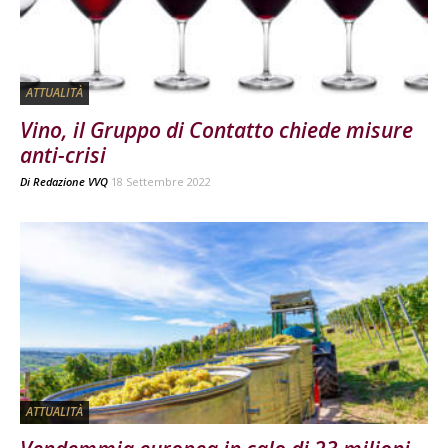
ATTUALITÀ
Vino, il Gruppo di Contatto chiede misure
anti-crisi
Di
Redazione VVQ
18 Settembre 2022
ATTUALITÀ