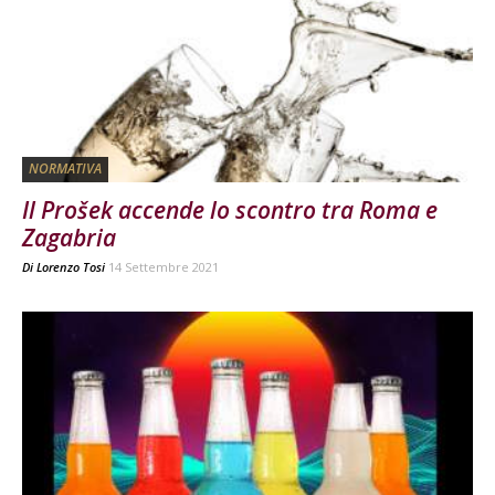
NORMATIVA
Il Prošek accende lo scontro tra Roma e
Zagabria
Di
Lorenzo Tosi
14 Settembre 2021