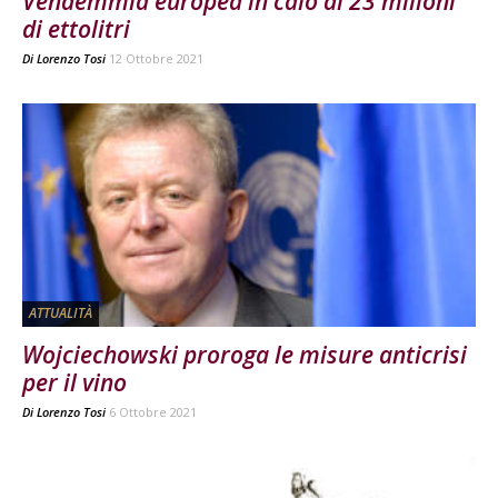
Vendemmia europea in calo di 23 milioni
di ettolitri
Di
Lorenzo Tosi
12 Ottobre 2021
ATTUALITÀ
Wojciechowski proroga le misure anticrisi
per il vino
Di
Lorenzo Tosi
6 Ottobre 2021