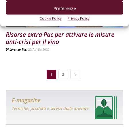
Preferenze
Cookie Policy
Privacy Policy
ATTUALITÀ
Risorse extra Pac per attivare le misure
anti-crisi per il vino
Di
Lorenzo Tosi
22 Aprile 2020
1
2
E-magazine
Tecniche, prodotti e servizi dalle aziende