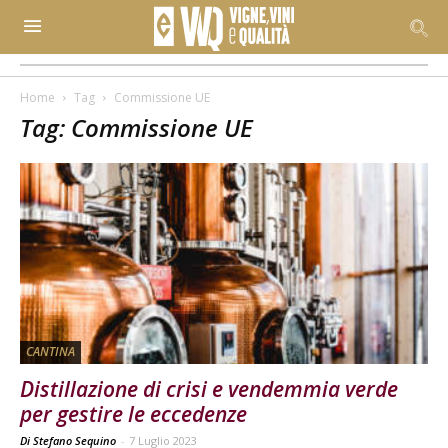
Home
Tag
Commissione UE
Tag: Commissione UE
CANTINA
Distillazione di crisi e vendemmia verde
per gestire le eccedenze
Di Stefano Sequino
-
7 Luglio 2023