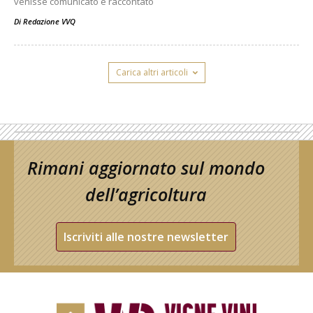
venisse comunicato e raccontato
Di
Redazione VVQ
Carica altri articoli
Rimani aggiornato sul mondo
dell’agricoltura
Iscriviti alle nostre newsletter