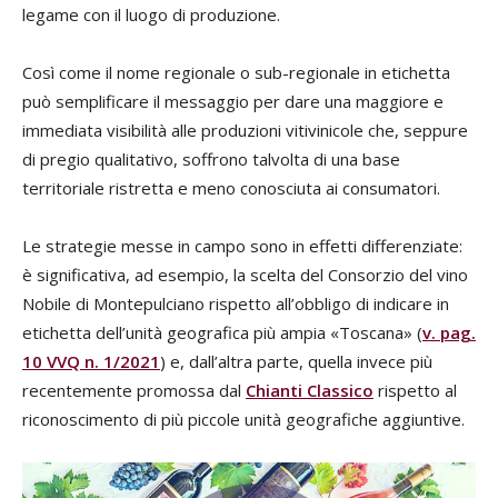
legame con il luogo di produzione.
Così come il nome regionale o sub-regionale in etichetta
può semplificare il messaggio per dare una maggiore e
immediata visibilità alle produzioni vitivinicole che, seppure
di pregio qualitativo, soffrono talvolta di una base
territoriale ristretta e meno conosciuta ai consumatori.
Le strategie messe in campo sono in effetti differenziate:
è significativa, ad esempio, la scelta del Consorzio del vino
Nobile di Montepulciano rispetto all’obbligo di indicare in
etichetta dell’unità geografica più ampia «Toscana» (
v. pag.
10 VVQ n. 1/2021
) e, dall’altra parte, quella invece più
recentemente promossa dal
Chianti Classico
rispetto al
riconoscimento di più piccole unità geografiche aggiuntive.