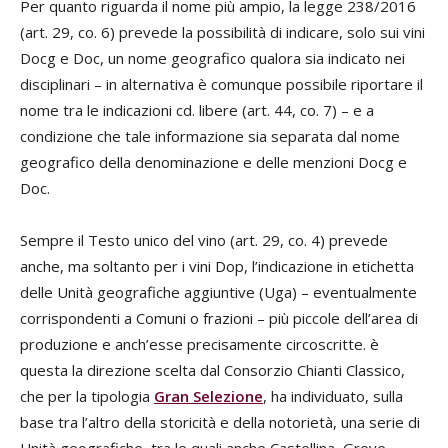
Per quanto riguarda il nome più ampio, la legge 238/2016
(art. 29, co. 6) prevede la possibilità di indicare, solo sui vini
Docg e Doc, un nome geografico qualora sia indicato nei
disciplinari – in alternativa è comunque possibile riportare il
nome tra le indicazioni cd. libere (art. 44, co. 7) – e a
condizione che tale informazione sia separata dal nome
geografico della denominazione e delle menzioni Docg e
Doc.
Sempre il Testo unico del vino (art. 29, co. 4) prevede
anche, ma soltanto per i vini Dop, l’indicazione in etichetta
delle Unità geografiche aggiuntive (Uga) – eventualmente
corrispondenti a Comuni o frazioni – più piccole dell’area di
produzione e anch’esse precisamente circoscritte. è
questa la direzione scelta dal Consorzio Chianti Classico,
che per la tipologia
Gran Selezione
, ha individuato, sulla
base tra l’altro della storicità e della notorietà, una serie di