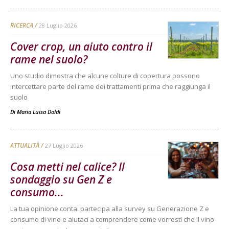
RICERCA
28 Luglio 2026
Cover crop, un aiuto contro il
rame nel suolo?
Uno studio dimostra che alcune colture di copertura possono
intercettare parte del rame dei trattamenti prima che raggiunga il
suolo
Di
Maria Luisa Doldi
ATTUALITÀ
27 Luglio 2026
Cosa metti nel calice? Il
sondaggio su Gen Z e
consumo...
La tua opinione conta: partecipa alla survey su Generazione Z e
consumo di vino e aiutaci a comprendere come vorresti che il vino