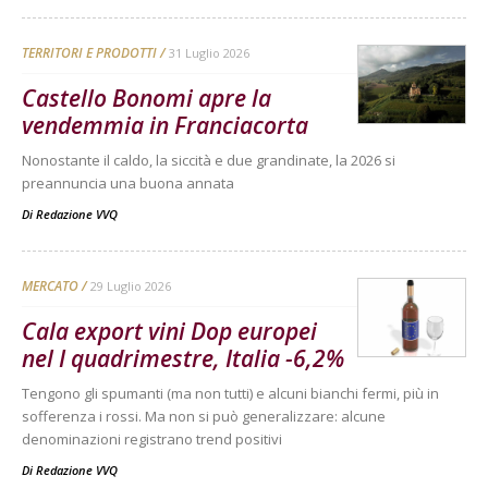
TERRITORI E PRODOTTI
31 Luglio 2026
Castello Bonomi apre la
vendemmia in Franciacorta
Nonostante il caldo, la siccità e due grandinate, la 2026 si
preannuncia una buona annata
Di
Redazione VVQ
MERCATO
29 Luglio 2026
Cala export vini Dop europei
nel I quadrimestre, Italia -6,2%
Tengono gli spumanti (ma non tutti) e alcuni bianchi fermi, più in
sofferenza i rossi. Ma non si può generalizzare: alcune
denominazioni registrano trend positivi
Di
Redazione VVQ