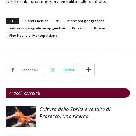
territoriale, una maggiore visibilità sullo scaffale.
TAG
Chianti Classico
cru
menzioni geografiche
menzioni geografiche aggiuntive
Prosecco
Prosek
Vino Nobile di Montepulciano
Facebook
Twitter
Articoli correlati
Cultura dello Spritz e vendite di
Prosecco: una ricerca