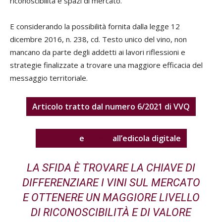
riconoscibilità e spazi di mercato.
E considerando la possibilità fornita dalla legge 12
dicembre 2016, n. 238, cd. Testo unico del vino, non
mancano da parte degli addetti ai lavori riflessioni e
strategie finalizzate a trovare una maggiore efficacia del
messaggio territoriale.
Articolo tratto dal numero 6/2021 di VVQ
Abbonati
e
accedi
all’edicola digitale
LA SFIDA È TROVARE LA CHIAVE DI
DIFFERENZIARE I VINI SUL MERCATO
E OTTENERE UN MAGGIORE LIVELLO
DI RICONOSCIBILITÀ E DI VALORE