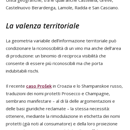
Unità geografiche, tra le quali anche Castellina, Greve,
Castelnuovo Berardenga, Lamole, Radda e San Casciano.
La valenza territoriale
La geometria variabile dell’informazione territoriale può
condizionare la riconoscibilità di un vino ma anche dell’area
di produzione: un binomio di reciproca visibilità che
consente di essere più riconoscibili ma che porta
indubitabili rischi.
Il recente
caso Prošek
in Croazia e lo Shampanskoe russo,
traduzioni dei nomi protetti Prosecco e Champagne,
sembrano manifestare – al di là delle argomentazioni e
delle basi giuridiche reclamate – la stessa necessità:
ottenere, mediante la rimodulazione in etichetta dei nomi
protetti (già noti al consumatore) e della loro proiezione