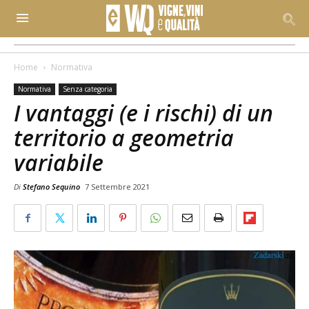
Home
Normativa
Normativa
Senza categoria
I vantaggi (e i rischi) di un
territorio a geometria
variabile
Di
Stefano Sequino
7 Settembre 2021