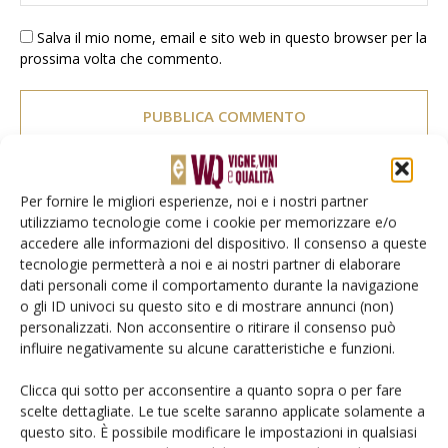
Salva il mio nome, email e sito web in questo browser per la
prossima volta che commento.
Per fornire le migliori esperienze, noi e i nostri partner
E-magazine
utilizziamo tecnologie come i cookie per memorizzare e/o
accedere alle informazioni del dispositivo. Il consenso a queste
Tecniche, prodotti e servizi dalle aziende
tecnologie permetterà a noi e ai nostri partner di elaborare
dati personali come il comportamento durante la navigazione
o gli ID univoci su questo sito e di mostrare annunci (non)
personalizzati. Non acconsentire o ritirare il consenso può
influire negativamente su alcune caratteristiche e funzioni.
Clicca qui sotto per acconsentire a quanto sopra o per fare
scelte dettagliate. Le tue scelte saranno applicate solamente a
questo sito. È possibile modificare le impostazioni in qualsiasi
Catalogo Aziende e Prodotti