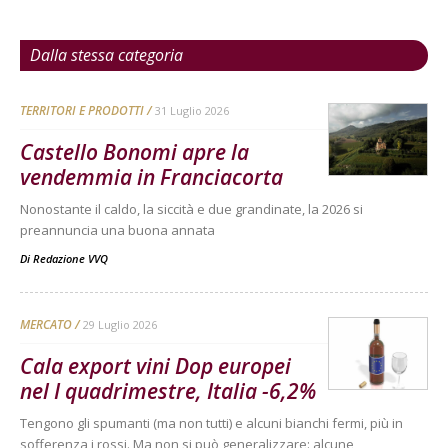
Dalla stessa categoria
TERRITORI E PRODOTTI
31 Luglio 2026
Castello Bonomi apre la
vendemmia in Franciacorta
Nonostante il caldo, la siccità e due grandinate, la 2026 si
preannuncia una buona annata
Di
Redazione VVQ
MERCATO
29 Luglio 2026
Cala export vini Dop europei
nel I quadrimestre, Italia -6,2%
Tengono gli spumanti (ma non tutti) e alcuni bianchi fermi, più in
sofferenza i rossi. Ma non si può generalizzare: alcune