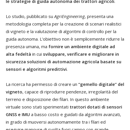
le strategie di guida autonoma dei trattori agricoli
.
Lo studio, pubblicato su
AgriEngineering
, presenta una
metodologia completa per la creazione di scenari realistici
di vigneto e la valutazione di algoritmi di controllo per la
guida autonoma. L’obiettivo non è semplicemente ridurre la
presenza umana, ma
fornire un ambiente digitale ad
alta fedeltà
in cui
sviluppare, verificare e migliorare in
sicurezza soluzioni di automazione agricola basate su
sensori e algoritmi predittivi
.
La ricerca ha permesso di creare un
“gemello digitale” del
vigneto
, capace di riprodurre pendenze, irregolarità del
terreno e disposizione dei filari. In questo ambiente
virtuale sono stati sperimentati
trattori dotati di sensori
GNSS e IMU
a basso costo e guidati da algoritmi avanzati,
in grado di muoversi autonomamente tra i filari ed
eseguire manovre di svolta fuori campo con grande