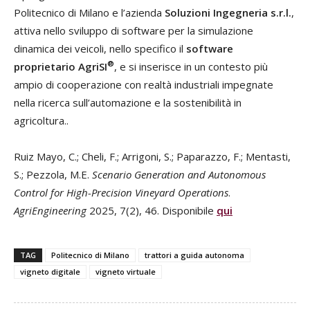
Politecnico di Milano e l’azienda
Soluzioni Ingegneria s.r.l.
,
attiva nello sviluppo di software per la simulazione
dinamica dei veicoli, nello specifico il
software
®
proprietario AgriSI
, e si inserisce in un contesto più
ampio di cooperazione con realtà industriali impegnate
nella ricerca sull’automazione e la sostenibilità in
agricoltura..
Ruiz Mayo, C.; Cheli, F.; Arrigoni, S.; Paparazzo, F.; Mentasti,
S.; Pezzola, M.E.
Scenario Generation and Autonomous
Control for High-Precision Vineyard Operations
.
AgriEngineering
2025, 7(2), 46. Disponibile
qui
TAG
Politecnico di Milano
trattori a guida autonoma
vigneto digitale
vigneto virtuale