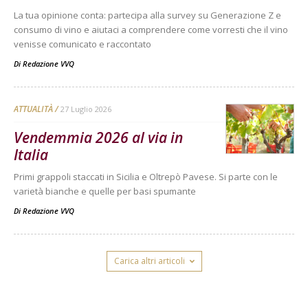
La tua opinione conta: partecipa alla survey su Generazione Z e
consumo di vino e aiutaci a comprendere come vorresti che il vino
venisse comunicato e raccontato
Di
Redazione VVQ
ATTUALITÀ
27 Luglio 2026
Vendemmia 2026 al via in
Italia
Primi grappoli staccati in Sicilia e Oltrepò Pavese. Si parte con le
varietà bianche e quelle per basi spumante
Di
Redazione VVQ
Carica altri articoli