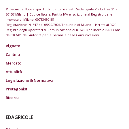
© Tecniche Nuove Spa. Tutti i diritti riservati. Sede legale Via Eritrea 21 -
20157 Milano | Codice fiscale, Partita IVA e Iscrizione al Registro delle
imprese di Milano: 00753480151
Registrazione: N. 547 del 05/09/2006 Tribunale di Milano | Iscritta al ROC
Registro degli Operatori di Comunicazione al n. 6419 (delibera 236/01 Cons
del 30.6.01 dell'Autorità per le Garanzie nelle Comunicazioni
Vigneto
Cantina
Mercato
Attualità
Legislazione & Normativa
Protagonisti
Ricerca
EDAGRICOLE