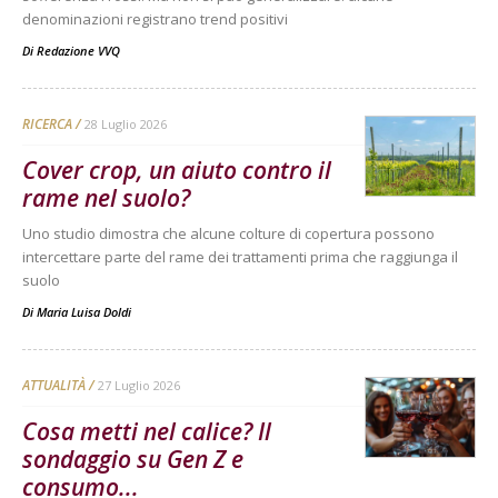
denominazioni registrano trend positivi
Di
Redazione VVQ
RICERCA
28 Luglio 2026
Cover crop, un aiuto contro il
rame nel suolo?
Uno studio dimostra che alcune colture di copertura possono
intercettare parte del rame dei trattamenti prima che raggiunga il
suolo
Di
Maria Luisa Doldi
ATTUALITÀ
27 Luglio 2026
Cosa metti nel calice? Il
sondaggio su Gen Z e
consumo...