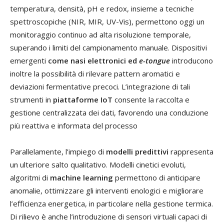
temperatura, densità, pH e redox, insieme a tecniche
spettroscopiche (NIR, MIR, UV-Vis), permettono oggi un
monitoraggio continuo ad alta risoluzione temporale,
superando i limiti del campionamento manuale. Dispositivi
emergenti
come nasi elettronici ed
e-tongue
introducono
inoltre la possibilità di rilevare pattern aromatici e
deviazioni fermentative precoci. L’integrazione di tali
strumenti in
piattaforme IoT
consente la raccolta e
gestione centralizzata dei dati, favorendo una conduzione
più reattiva e informata del processo
Parallelamente, l’impiego di
modelli predittivi
rappresenta
un ulteriore salto qualitativo. Modelli cinetici evoluti,
algoritmi di
machine learning
permettono di anticipare
anomalie, ottimizzare gli interventi enologici e migliorare
l’efficienza energetica, in particolare nella gestione termica.
Di rilievo è anche l’introduzione di sensori virtuali capaci di