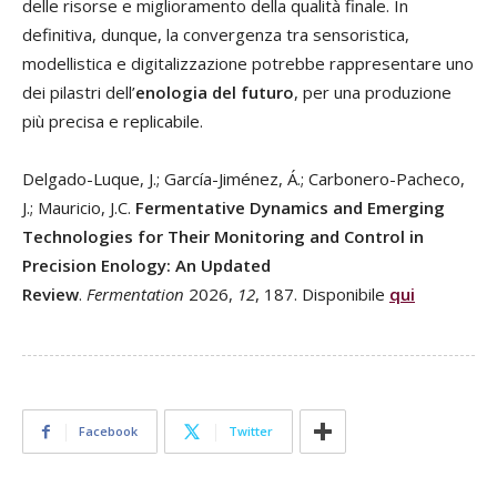
delle risorse e miglioramento della qualità finale. In
definitiva, dunque, la convergenza tra sensoristica,
modellistica e digitalizzazione potrebbe rappresentare uno
dei pilastri dell’
enologia del futuro
, per una produzione
più precisa e replicabile.
Delgado-Luque, J.; García-Jiménez, Á.; Carbonero-Pacheco,
J.; Mauricio, J.C.
Fermentative Dynamics and Emerging
Technologies for Their Monitoring and Control in
Precision Enology: An Updated
Review
.
Fermentation
2026,
12
, 187. Disponibile
qui
Facebook
Twitter