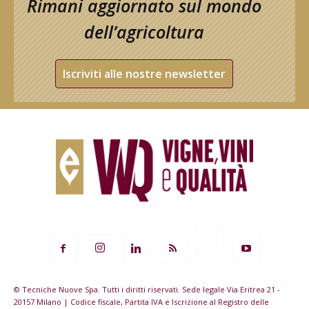
Rimani aggiornato sul mondo
dell’agricoltura
Iscriviti alle nostre newsletter
© Tecniche Nuove Spa. Tutti i diritti riservati. Sede legale Via Eritrea 21 -
20157 Milano | Codice fiscale, Partita IVA e Iscrizione al Registro delle