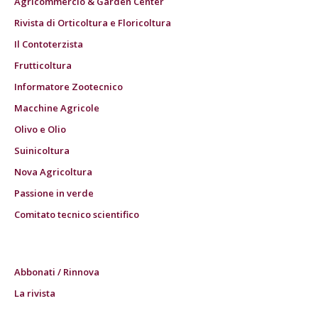
Agricommercio & Garden Center
Rivista di Orticoltura e Floricoltura
Il Contoterzista
Frutticoltura
Informatore Zootecnico
Macchine Agricole
Olivo e Olio
Suinicoltura
Nova Agricoltura
Passione in verde
Comitato tecnico scientifico
Abbonati / Rinnova
La rivista