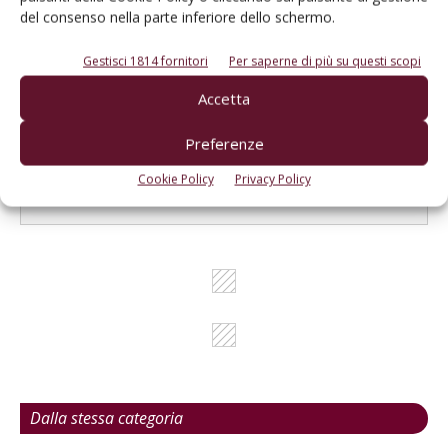
Cerca adesso
del consenso nella parte inferiore dello schermo.
Gestisci 1814 fornitori
Per saperne di più su questi scopi
Accetta
L'Esperto risponde
Preferenze
I consigli di Terra e Vita agli agricoltori
Cookie Policy
Privacy Policy
Cerca adesso
Dalla stessa categoria