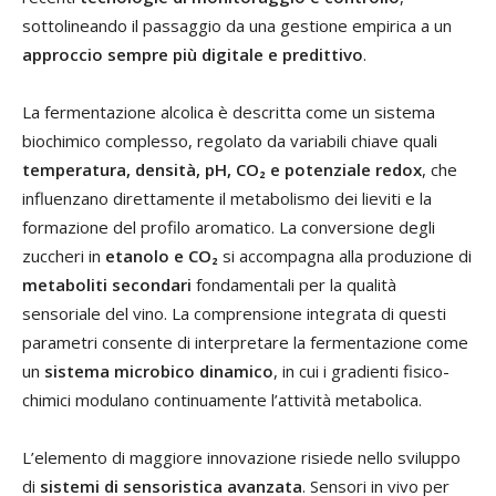
sottolineando il passaggio da una gestione empirica a un
approccio sempre più digitale e predittivo
.
La fermentazione alcolica è descritta come un sistema
biochimico complesso, regolato da variabili chiave quali
temperatura, densità, pH, CO₂ e potenziale redox
, che
influenzano direttamente il metabolismo dei lieviti e la
formazione del profilo aromatico. La conversione degli
zuccheri in
etanolo e CO₂
si accompagna alla produzione di
metaboliti secondari
fondamentali per la qualità
sensoriale del vino. La comprensione integrata di questi
parametri consente di interpretare la fermentazione come
un
sistema microbico dinamico
, in cui i gradienti fisico-
chimici modulano continuamente l’attività metabolica.
L’elemento di maggiore innovazione risiede nello sviluppo
di
sistemi di sensoristica avanzata
. Sensori in vivo per