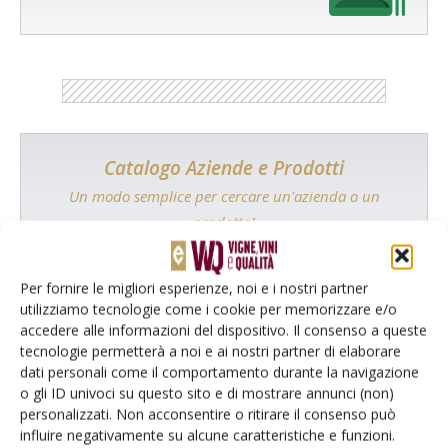
Catalogo Aziende e Prodotti
Un modo semplice per cercare un'azienda o un
prodotto!
Cerca adesso
Per fornire le migliori esperienze, noi e i nostri partner
utilizziamo tecnologie come i cookie per memorizzare e/o
accedere alle informazioni del dispositivo. Il consenso a queste
tecnologie permetterà a noi e ai nostri partner di elaborare
dati personali come il comportamento durante la navigazione
L'Esperto risponde
o gli ID univoci su questo sito e di mostrare annunci (non)
I consigli di Terra e Vita agli agricoltori
personalizzati. Non acconsentire o ritirare il consenso può
influire negativamente su alcune caratteristiche e funzioni.
Cerca adesso