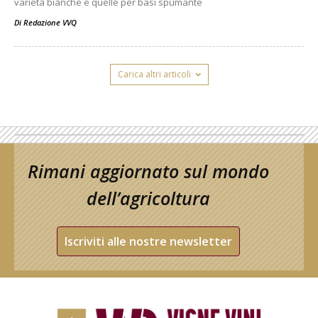
varietà bianche e quelle per basi spumante
Di
Redazione VVQ
Carica altri articoli
Rimani aggiornato sul mondo
dell’agricoltura
Iscriviti alle nostre newsletter