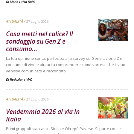
Di
Maria Luisa Doldi
ATTUALITÀ
27 Luglio 2026
Cosa metti nel calice? Il
sondaggio su Gen Z e
consumo...
La tua opinione conta: partecipa alla survey su Generazione Z e
consumo di vino e aiutaci a comprendere come vorresti che il vino
venisse comunicato e raccontato
Di
Redazione VVQ
ATTUALITÀ
27 Luglio 2026
Vendemmia 2026 al via in
Italia
Primi grappoli staccati in Sicilia e Oltrepò Pavese. Si parte con le