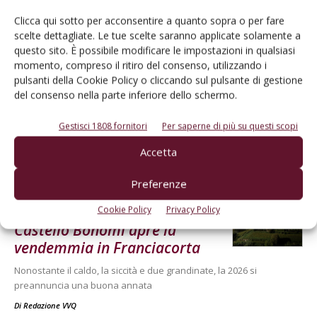
Clicca qui sotto per acconsentire a quanto sopra o per fare
scelte dettagliate. Le tue scelte saranno applicate solamente a
questo sito. È possibile modificare le impostazioni in qualsiasi
momento, compreso il ritiro del consenso, utilizzando i
pulsanti della Cookie Policy o cliccando sul pulsante di gestione
del consenso nella parte inferiore dello schermo.
Gestisci 1808 fornitori
Per saperne di più su questi scopi
Accetta
Dalla stessa categoria
Preferenze
TERRITORI E PRODOTTI
31 Luglio 2026
Cookie Policy
Privacy Policy
Castello Bonomi apre la
vendemmia in Franciacorta
Nonostante il caldo, la siccità e due grandinate, la 2026 si
preannuncia una buona annata
Di
Redazione VVQ