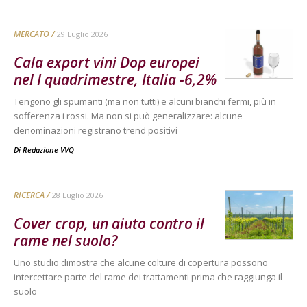
MERCATO
29 Luglio 2026
Cala export vini Dop europei
nel I quadrimestre, Italia -6,2%
Tengono gli spumanti (ma non tutti) e alcuni bianchi fermi, più in
sofferenza i rossi. Ma non si può generalizzare: alcune
denominazioni registrano trend positivi
Di
Redazione VVQ
RICERCA
28 Luglio 2026
Cover crop, un aiuto contro il
rame nel suolo?
Uno studio dimostra che alcune colture di copertura possono
intercettare parte del rame dei trattamenti prima che raggiunga il
suolo