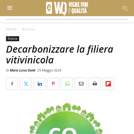
Home
Ricerca
Ricerca
Decarbonizzare la filiera
vitivinicola
Di
Maria Luisa Doldi
25 Maggio 2026