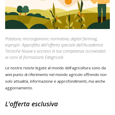
Potatura, microrganismi, normativa, digital farming,
espropri. Approfitta dell'offerta speciale dell'Accademia
Tecniche Nuove e accresci le tue competenze iscrivendoti
ai corsi di formazione Edagricole
Le nostre riviste legate al mondo dell’agricoltura sono da
anni punto di riferimento nel mondo agricolo offrendo non
solo attualità, informazione e approfondimenti, ma anche
aggiornamento.
L'offerta esclusiva