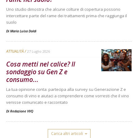
Uno studio dimostra che alcune colture di copertura possono
intercettare parte del rame dei trattamenti prima che raggiunga il
suolo
Di
Maria Luisa Doldi
ATTUALITÀ
27 Luglio 2026
Cosa metti nel calice? Il
sondaggio su Gen Z e
consumo...
La tua opinione conta: partecipa alla survey su Generazione Z e
consumo di vino e aiutaci a comprendere come vorresti che il vino
venisse comunicato e raccontato
Di
Redazione VVQ
Carica altri articoli