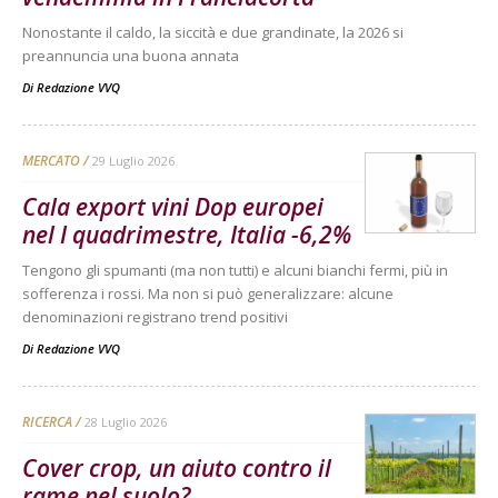
Nonostante il caldo, la siccità e due grandinate, la 2026 si
preannuncia una buona annata
Di
Redazione VVQ
MERCATO
29 Luglio 2026
Cala export vini Dop europei
nel I quadrimestre, Italia -6,2%
Tengono gli spumanti (ma non tutti) e alcuni bianchi fermi, più in
sofferenza i rossi. Ma non si può generalizzare: alcune
denominazioni registrano trend positivi
Di
Redazione VVQ
RICERCA
28 Luglio 2026
Cover crop, un aiuto contro il
rame nel suolo?