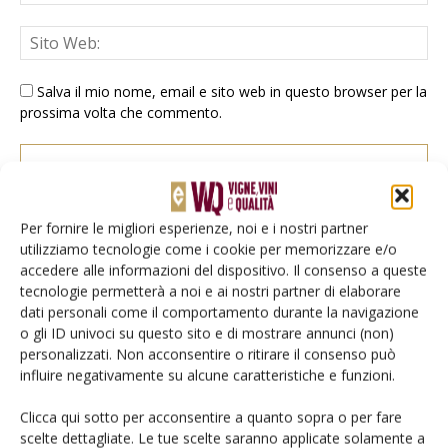
Salva il mio nome, email e sito web in questo browser per la
prossima volta che commento.
Per fornire le migliori esperienze, noi e i nostri partner
utilizziamo tecnologie come i cookie per memorizzare e/o
accedere alle informazioni del dispositivo. Il consenso a queste
E-magazine
tecnologie permetterà a noi e ai nostri partner di elaborare
Tecniche, prodotti e servizi dalle aziende
dati personali come il comportamento durante la navigazione
o gli ID univoci su questo sito e di mostrare annunci (non)
personalizzati. Non acconsentire o ritirare il consenso può
influire negativamente su alcune caratteristiche e funzioni.
Clicca qui sotto per acconsentire a quanto sopra o per fare
scelte dettagliate. Le tue scelte saranno applicate solamente a