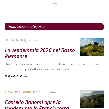
Dalla stessa categoria
ATTUALITÀ
8 Agosto 2026
La vendemmia 2026 nel Basso
Piemonte
Dove è cominciata e dove prenderà il via più o meno a breve: a
colloquio con produttori e Consorzi di tutela
Di
Davide Gallesio
TERRITORI E PRODOTTI
31 Luglio 2026
Castello Bonomi apre la
vendemmia in Franciacorta