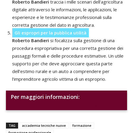
Roberto Bandieri
traccia i mille scenari dell'agricoltura
digitale attraverso le informazioni, le applicazioni, le
esperienze e le testimonianze professionali sulla
corretta gestione del dato in agricoltura.
Gli espropri per la pubblica utilità
Roberto Bandieri
si focalizza sulla gestione di una
procedura espropriativa per una corretta gestione dei
passaggi formali e delle procedure estimative. Un utile
supporto per che deve approcciare questa parte
dell’estimo rurale e un aiuto a comprendere per
l’imprenditore agricolo vittima di un esproprio.
Per maggiori informazioni:
https://accademiatn.it/corsi-edagricole/
TAG
accademia tecniche nuove
formazione
formazione professionale