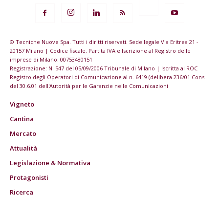
© Tecniche Nuove Spa. Tutti i diritti riservati. Sede legale Via Eritrea 21 -
20157 Milano | Codice fiscale, Partita IVA e Iscrizione al Registro delle
imprese di Milano: 00753480151
Registrazione: N. 547 del 05/09/2006 Tribunale di Milano | Iscritta al ROC
Registro degli Operatori di Comunicazione al n. 6419 (delibera 236/01 Cons
del 30.6.01 dell'Autorità per le Garanzie nelle Comunicazioni
Vigneto
Cantina
Mercato
Attualità
Legislazione & Normativa
Protagonisti
Ricerca