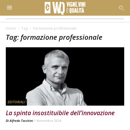
Home
Tag
Formazione professionale
Tag: formazione professionale
EDITORIALI
La spinta insostituibile dell’innovazione
Di
Alfredo Tocchini
1 Novembre 2024