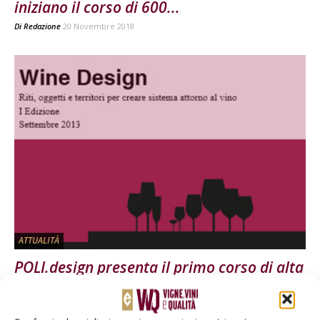
iniziano il corso di 600...
Di
Redazione
20 Novembre 2018
ATTUALITÀ
POLI.design presenta il primo corso di alta
formazione in wine design
Di
Redazione
16 Giugno 2013