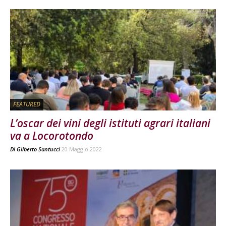
FEATURED
L’oscar dei vini degli istituti agrari italiani
va a Locorotondo
Di
Gilberto Santucci
20 Maggio 2022