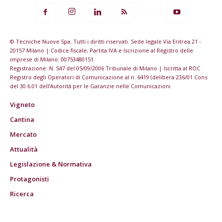
© Tecniche Nuove Spa. Tutti i diritti riservati. Sede legale Via Eritrea 21 -
20157 Milano | Codice fiscale, Partita IVA e Iscrizione al Registro delle
imprese di Milano: 00753480151
Registrazione: N. 547 del 05/09/2006 Tribunale di Milano | Iscritta al ROC
Registro degli Operatori di Comunicazione al n. 6419 (delibera 236/01 Cons
del 30.6.01 dell'Autorità per le Garanzie nelle Comunicazioni
Vigneto
Cantina
Mercato
Attualità
Legislazione & Normativa
Protagonisti
Ricerca