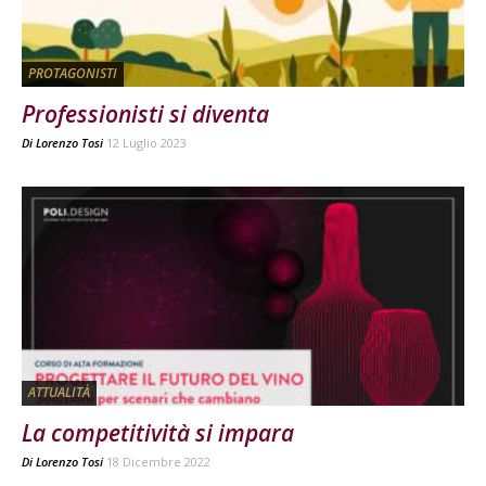
PROTAGONISTI
Professionisti si diventa
Di
Lorenzo Tosi
12 Luglio 2023
ATTUALITÀ
La competitività si impara
Di
Lorenzo Tosi
18 Dicembre 2022