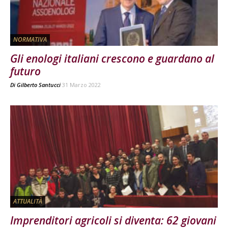
NORMATIVA
Gli enologi italiani crescono e guardano al
futuro
Di
Gilberto Santucci
31 Marzo 2022
ATTUALITÀ
Imprenditori agricoli si diventa: 62 giovani