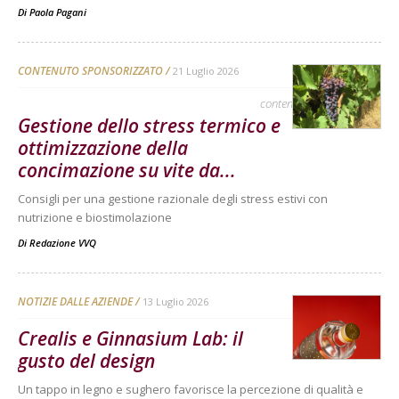
Di
Paola Pagani
CONTENUTO SPONSORIZZATO
21 Luglio 2026
contenuto sponsorizzato
Gestione dello stress termico e
ottimizzazione della
concimazione su vite da...
Consigli per una gestione razionale degli stress estivi con
nutrizione e biostimolazione
Di
Redazione VVQ
NOTIZIE DALLE AZIENDE
13 Luglio 2026
Crealis e Ginnasium Lab: il
gusto del design
Un tappo in legno e sughero favorisce la percezione di qualità e