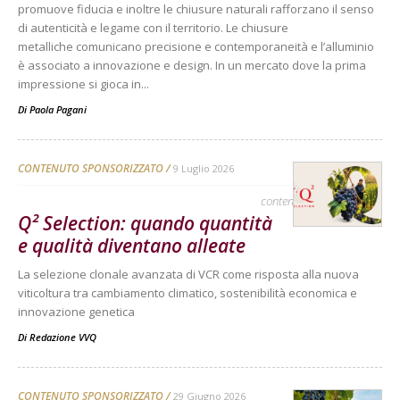
promuove fiducia e inoltre le chiusure naturali rafforzano il senso
di autenticità e legame con il territorio. Le chiusure
metalliche comunicano precisione e contemporaneità e l’alluminio
è associato a innovazione e design. In un mercato dove la prima
impressione si gioca in...
Di
Paola Pagani
CONTENUTO SPONSORIZZATO
9 Luglio 2026
contenuto sponsorizzato
Q² Selection: quando quantità
e qualità diventano alleate
La selezione clonale avanzata di VCR come risposta alla nuova
viticoltura tra cambiamento climatico, sostenibilità economica e
innovazione genetica
Di
Redazione VVQ
CONTENUTO SPONSORIZZATO
29 Giugno 2026