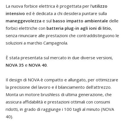
La nuova forbice elettrica è progettata per l’
utilizzo
intensivo
ed è dedicata a chi desidera puntare sulla
maneggevolezza
e sul
basso impatto ambientale
delle
forbici elettriche con
batteria plug-in agli ioni di litio
,
senza rinunciare alle prestazioni che contraddistinguono le
soluzioni a marchio Campagnola.
È stata presentata sul mercato in due diverse versioni,
NOVA 35
e
NOVA 40
.
Il design di NOVA è compatto e allungato, per ottimizzare
la precisione del lavoro e il bilanciamento dell'attrezzo.
Monta un motore brushless di ultima generazione, che
assicura affidabilità e prestazioni ottimali con consumi
ridotti, in grado di raggiunge i 100 tagli al minuto (NOVA
40).