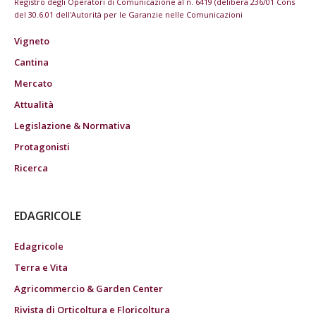
Registro degli Operatori di Comunicazione al n. 6419 (delibera 236/01 Cons
del 30.6.01 dell'Autorità per le Garanzie nelle Comunicazioni
Vigneto
Cantina
Mercato
Attualità
Legislazione & Normativa
Protagonisti
Ricerca
EDAGRICOLE
Edagricole
Terra e Vita
Agricommercio & Garden Center
Rivista di Orticoltura e Floricoltura