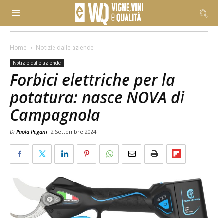
Home
Notizie dalle aziende
Notizie dalle aziende
Forbici elettriche per la
potatura: nasce NOVA di
Campagnola
Di
Paola Pagani
2 Settembre 2024