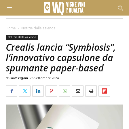
Home
Notizie dalle aziende
Notizie dalle aziende
Crealis lancia “Symbiosis”,
l’innovativo capsulone da
spumante paper-based
Di
Paola Pagani
26 Settembre 2024