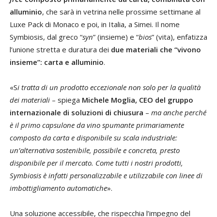
alluminio
, che sarà in vetrina nelle prossime settimane al
Luxe Pack di Monaco e poi, in Italia, a Simei. Il nome
Symbiosis, dal greco “
syn
” (insieme) e “
bios
” (vita), enfatizza
l’unione stretta e duratura dei
due materiali che “vivono
insieme”: carta e alluminio
.
«S
i tratta di un prodotto eccezionale non solo per la qualità
dei materiali
– spiega
Michele Moglia, CEO del gruppo
internazionale di soluzioni di chiusura
–
ma anche perché
è il primo capsulone da vino spumante primariamente
composto da carta e disponibile su scala industriale:
un’alternativa sostenibile, possibile e concreta, presto
disponibile per il mercato. Come tutti i nostri prodotti,
Symbiosis è infatti personalizzabile e utilizzabile con linee di
imbottigliamento automatiche
».
Una soluzione accessibile, che rispecchia l’impegno del