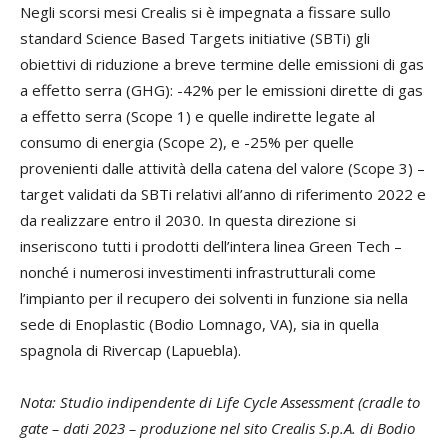
Negli scorsi mesi Crealis si è impegnata a fissare sullo
standard Science Based Targets initiative (SBTi) gli
obiettivi di riduzione a breve termine delle emissioni di gas
a effetto serra (GHG): -42% per le emissioni dirette di gas
a effetto serra (Scope 1) e quelle indirette legate al
consumo di energia (Scope 2), e -25% per quelle
provenienti dalle attività della catena del valore (Scope 3) –
target validati da SBTi relativi all’anno di riferimento 2022 e
da realizzare entro il 2030. In questa direzione si
inseriscono tutti i prodotti dell’intera linea Green Tech –
nonché i numerosi investimenti infrastrutturali come
l’impianto per il recupero dei solventi in funzione sia nella
sede di Enoplastic (Bodio Lomnago, VA), sia in quella
spagnola di Rivercap (Lapuebla).
Nota: Studio indipendente di Life Cycle Assessment (cradle to
gate – dati 2023 – produzione nel sito Crealis S.p.A. di Bodio