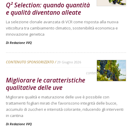
Q² Selection: quando quantità
e qualità diventano alleate
La selezione clonale avanzata di VCR come risposta alla nuova
viticoltura tra cambiamento climatico, sostenibilità economica e
innovazione genetica
Di
Redazione VVQ
CONTENUTO SPONSORIZZATO
29 Giugno 2026
contenuto sponsorizzato
Migliorare le caratteristiche
qualitative delle uve
Migliorare qualità e maturazione delle uve è possibile con
trattamenti fogliari mirati che favoriscono integrità delle bucce,
accumulo di zuccheri e intensità colorante, riducendo gli interventi
in cantina
Di
Redazione VVQ