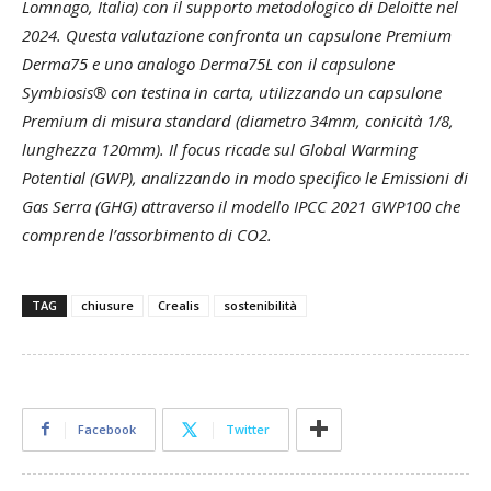
Lomnago, Italia) con il supporto metodologico di Deloitte nel
2024. Questa valutazione confronta un capsulone Premium
Derma75 e uno analogo Derma75L con il capsulone
Symbiosis® con testina in carta, utilizzando un capsulone
Premium di misura standard (diametro 34mm, conicità 1/8,
lunghezza 120mm). Il focus ricade sul Global Warming
Potential (GWP), analizzando in modo specifico le Emissioni di
Gas Serra (GHG) attraverso il modello IPCC 2021 GWP100 che
comprende l’assorbimento di CO2.
TAG
chiusure
Crealis
sostenibilità
Facebook
Twitter