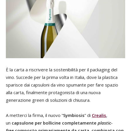
È la carta a riscrivere la sostenibilità per il packaging del
vino. Succede per la prima volta in Italia, dove la plastica
sparisce dai capsuloni da vino spumante per fare spazio
alla carta, finalmente protagonista di una nuova
generazione green di soluzioni di chiusura.
A metterci la firma, il nuovo “
Symbiosis
” di
Crealis
,
un
capsulone per bollicine completamente
plastic-
free
composto primariamente da carta, combinata con