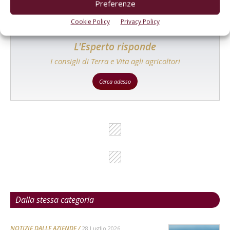
Preferenze
Cookie Policy
Privacy Policy
L'Esperto risponde
I consigli di Terra e Vita agli agricoltori
Cerca adesso
Dalla stessa categoria
NOTIZIE DALLE AZIENDE
28 Luglio 2026