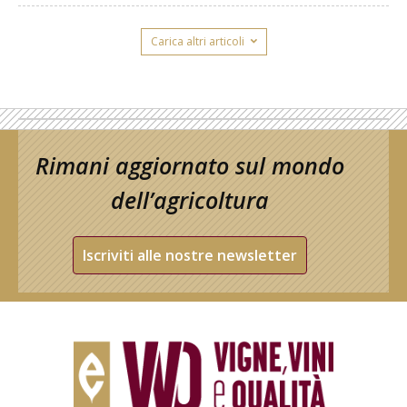
Carica altri articoli
Rimani aggiornato sul mondo
dell’agricoltura
Iscriviti alle nostre newsletter