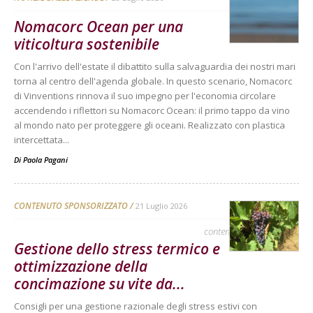
Nomacorc Ocean per una
viticoltura sostenibile
Con l'arrivo dell'estate il dibattito sulla salvaguardia dei nostri mari
torna al centro dell'agenda globale. In questo scenario, Nomacorc
di Vinventions rinnova il suo impegno per l'economia circolare
accendendo i riflettori su Nomacorc Ocean: il primo tappo da vino
al mondo nato per proteggere gli oceani. Realizzato con plastica
intercettata...
Di
Paola Pagani
CONTENUTO SPONSORIZZATO
21 Luglio 2026
contenuto sponsorizzato
Gestione dello stress termico e
ottimizzazione della
concimazione su vite da...
Consigli per una gestione razionale degli stress estivi con