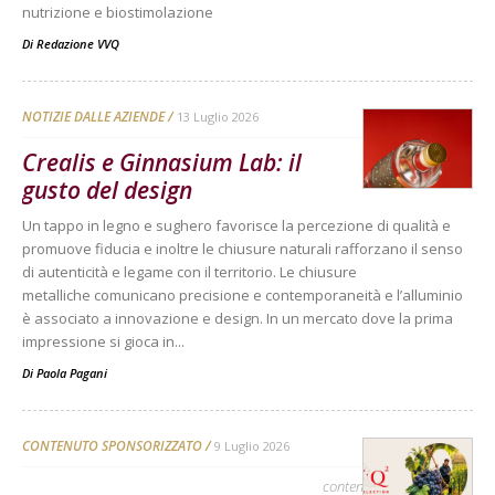
nutrizione e biostimolazione
Di
Redazione VVQ
NOTIZIE DALLE AZIENDE
13 Luglio 2026
Crealis e Ginnasium Lab: il
gusto del design
Un tappo in legno e sughero favorisce la percezione di qualità e
promuove fiducia e inoltre le chiusure naturali rafforzano il senso
di autenticità e legame con il territorio. Le chiusure
metalliche comunicano precisione e contemporaneità e l’alluminio
è associato a innovazione e design. In un mercato dove la prima
impressione si gioca in...
Di
Paola Pagani
CONTENUTO SPONSORIZZATO
9 Luglio 2026
contenuto sponsorizzato