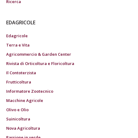
Ricerca
EDAGRICOLE
Edagricole
Terra e Vita
Agricommercio & Garden Center
Rivista di Orticoltura e Floricoltura
Il Contoterzista
Frutticoltura
Informatore Zootecnico
Macchine Agricole
Olivo e Olio
Suinicoltura
Nova Agricoltura
Passione in verde