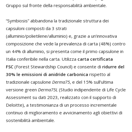
Gruppo sul fronte della responsabilità ambientale.
“Symbiosis” abbandona la tradizionale struttura dei
capsuloni composti da 3 strati
(alluminio/polietilene/alluminio) e, grazie a un’innovativa
composizione che vede la prevalenza di carta (48%) contro
un 44% di alluminio, si presenta come il primo capsulone in
Italia conferibile nella carta. Utilizza
carta certificata
FSC
(Forest Stewardship Council) e consente di
ridurre del
30% le emissioni di anidride carbonica
rispetto al
tradizionale capsulone
Derma75
, e del 15% sull’ultima
versione green
Derma75L
(Studio indipendente di Life Cycle
Assessment su dati 2023, realizzato con il supporto di
Deloitte), a testimonianza di un processo incrementale
continuo di miglioramento e avvicinamento agli obiettivi di
sostenibilità ambientale.