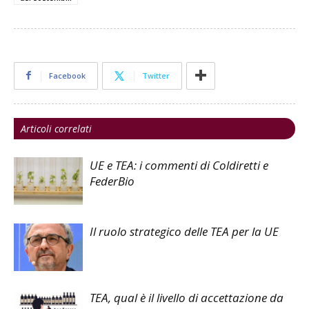
Facebook
Twitter
Articoli correlati
UE e TEA: i commenti di Coldiretti e
FederBio
Il ruolo strategico delle TEA per la UE
TEA, qual è il livello di accettazione da