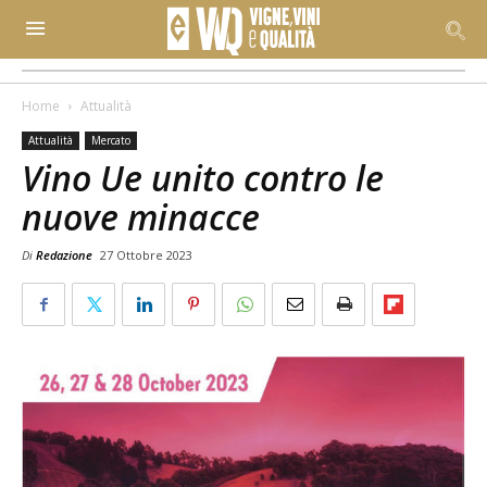
Home
Attualità
Attualità
Mercato
Vino Ue unito contro le
nuove minacce
Di
Redazione
27 Ottobre 2023