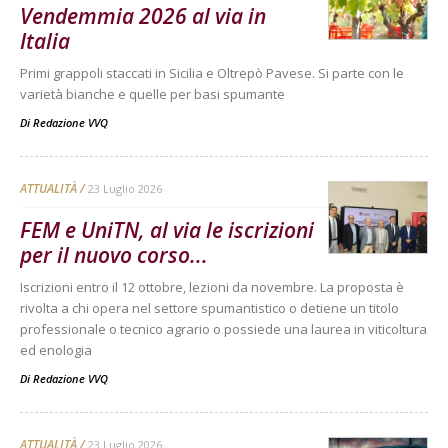
Vendemmia 2026 al via in
Italia
Primi grappoli staccati in Sicilia e Oltrepò Pavese. Si parte con le
varietà bianche e quelle per basi spumante
Di
Redazione VVQ
ATTUALITÀ
23 Luglio 2026
FEM e UniTN, al via le iscrizioni
per il nuovo corso...
Iscrizioni entro il 12 ottobre, lezioni da novembre. La proposta è
rivolta a chi opera nel settore spumantistico o detiene un titolo
professionale o tecnico agrario o possiede una laurea in viticoltura
ed enologia
Di
Redazione VVQ
ATTUALITÀ
23 Luglio 2026