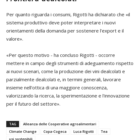
Per quanto riguarda i consumi, Rigotti ha dichiarato che «il
sistema produttivo deve poter interpretare i nuovi
orientamenti della domanda per sostenere l'export e il
valore».
«Per questo motivo - ha concluso Rigotti - occorre
mettere in campo degli strumenti di adeguamento rispetto
ai nuovi scenari, come la produzione dei vini dealcolati e
parzialmente dealcolati e, in termini generali, lavorare
insieme nell'ottica di una maggiore conoscenza,
valorizzando la ricerca, la sperimentazione e l'innovazione
per il futuro del settore».
TAG
Alleanza delle Cooperative agroalimentari
Climate Change
Copa-Cogeca
Luca Rigotti
Tea
usi sostenibili