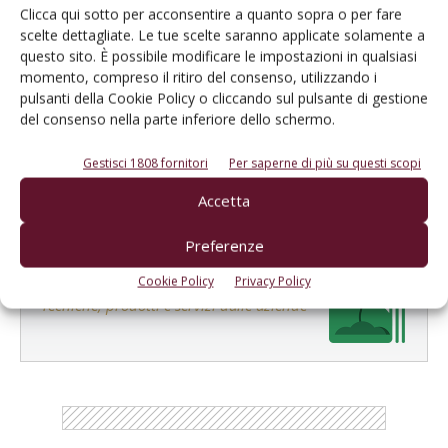
Clicca qui sotto per acconsentire a quanto sopra o per fare
scelte dettagliate. Le tue scelte saranno applicate solamente a
questo sito. È possibile modificare le impostazioni in qualsiasi
momento, compreso il ritiro del consenso, utilizzando i
Salva il mio nome, email e sito web in questo browser per la
pulsanti della Cookie Policy o cliccando sul pulsante di gestione
prossima volta che commento.
del consenso nella parte inferiore dello schermo.
Gestisci 1808 fornitori
Per saperne di più su questi scopi
Accetta
Preferenze
E-magazine
Cookie Policy
Privacy Policy
Tecniche, prodotti e servizi dalle aziende