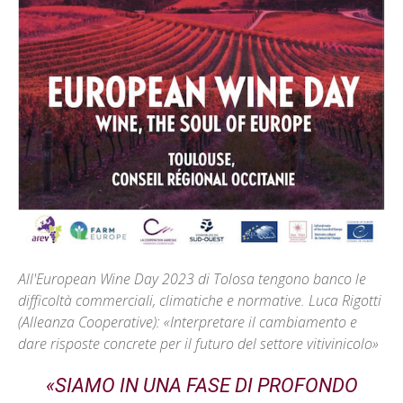
All'European Wine Day 2023 di Tolosa tengono banco le
difficoltà commerciali, climatiche e normative. Luca Rigotti
(Alleanza Cooperative): «Interpretare il cambiamento e
dare risposte concrete per il futuro del settore vitivinicolo»
«SIAMO IN UNA FASE DI PROFONDO