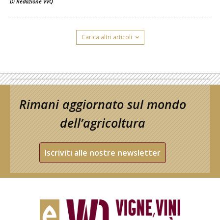
Di
Redazione VVQ
Carica altri articoli
Rimani aggiornato sul mondo
dell’agricoltura
Iscriviti alle nostre newsletter