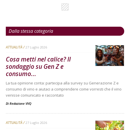
Dalla stessa categoria
ATTUALITÀ
27 Luglio 2026
Cosa metti nel calice? Il
sondaggio su Gen Z e
consumo...
La tua opinione conta: partecipa alla survey su Generazione Z e
consumo di vino e aiutaci a comprendere come vorresti che il vino
venisse comunicato e raccontato
Di
Redazione VVQ
ATTUALITÀ
27 Luglio 2026