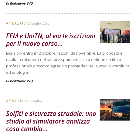
Di
Redazione VVQ
ATTUALITÀ
23 Luglio 2026
FEM e UniTN, al via le iscrizioni
per il nuovo corso...
Iscrizioni entro il 12 ottobre, lezioni da novembre. La proposta è
rivolta a chi opera nel settore spumantistico o detiene un titolo
professionale o tecnico agrario o possiede una laurea in viticoltura
ed enologia
Di
Redazione VVQ
ATTUALITÀ
23 Luglio 2026
Solfiti e sicurezza stradale: uno
studio al simulatore analizza
cosa cambia...