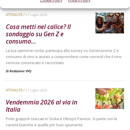
Cookie Policy
Privacy Policy
ATTUALITÀ
27 Luglio 2026
Cosa metti nel calice? Il
sondaggio su Gen Z e
consumo...
La tua opinione conta: partecipa alla survey su Generazione Z e
consumo di vino e aiutaci a comprendere come vorresti che il vino
venisse comunicato e raccontato
Di
Redazione VVQ
ATTUALITÀ
27 Luglio 2026
Vendemmia 2026 al via in
Italia
Primi grappoli staccati in Sicilia e Oltrepò Pavese. Si parte con le
varietà bianche e quelle per basi spumante