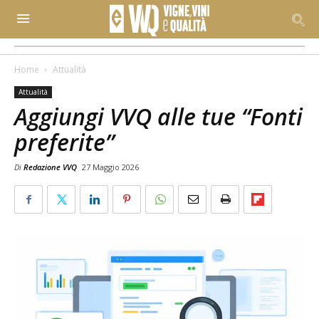
Home
Attualità
Attualità
Aggiungi VVQ alle tue “Fonti
preferite”
Di
Redazione VVQ
27 Maggio 2026