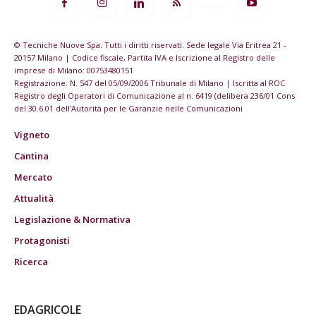
© Tecniche Nuove Spa. Tutti i diritti riservati. Sede legale Via Eritrea 21 -
20157 Milano | Codice fiscale, Partita IVA e Iscrizione al Registro delle
imprese di Milano: 00753480151
Registrazione: N. 547 del 05/09/2006 Tribunale di Milano | Iscritta al ROC
Registro degli Operatori di Comunicazione al n. 6419 (delibera 236/01 Cons
del 30.6.01 dell'Autorità per le Garanzie nelle Comunicazioni
Vigneto
Cantina
Mercato
Attualità
Legislazione & Normativa
Protagonisti
Ricerca
EDAGRICOLE