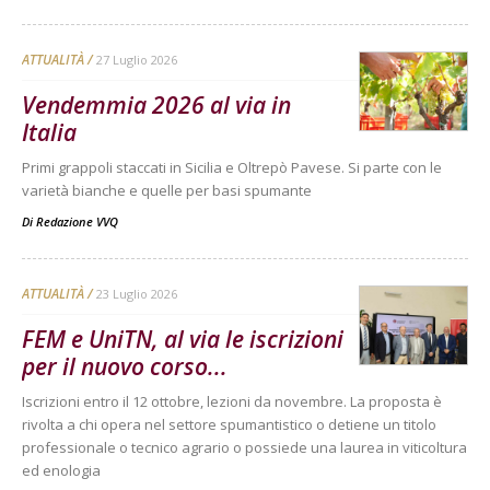
ATTUALITÀ
27 Luglio 2026
Vendemmia 2026 al via in
Italia
Primi grappoli staccati in Sicilia e Oltrepò Pavese. Si parte con le
varietà bianche e quelle per basi spumante
Di
Redazione VVQ
ATTUALITÀ
23 Luglio 2026
FEM e UniTN, al via le iscrizioni
per il nuovo corso...
Iscrizioni entro il 12 ottobre, lezioni da novembre. La proposta è
rivolta a chi opera nel settore spumantistico o detiene un titolo
professionale o tecnico agrario o possiede una laurea in viticoltura
ed enologia