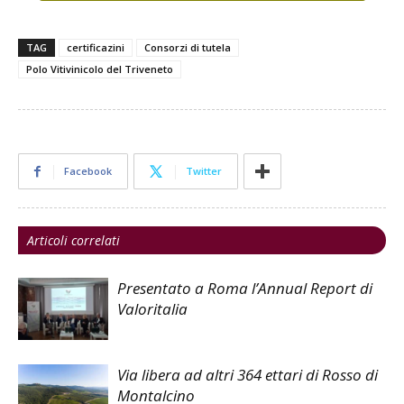
TAG
certificazini
Consorzi di tutela
Polo Vitivinicolo del Triveneto
Facebook
Twitter
Articoli correlati
Presentato a Roma l’Annual Report di
Valoritalia
Via libera ad altri 364 ettari di Rosso di
Montalcino