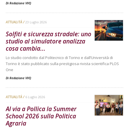
Di
Redazione VVQ
ATTUALITÀ
23 Luglio 2026
Solfiti e sicurezza stradale: uno
studio al simulatore analizza
cosa cambia...
Lo studio condotto dal Politecnico di Torino e dall’Università di
Torino è stato pubblicato sulla prestigiosa rivista scientifica PLOS
One
Di
Redazione VVQ
ATTUALITÀ
6 Luglio 2026
Al via a Pollica la Summer
School 2026 sulla Politica
Agraria