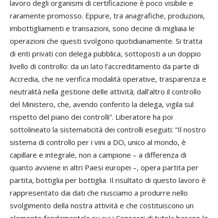
lavoro degli organismi di certificazione è poco visibile e
raramente promosso. Eppure, tra anagrafiche, produzioni,
imbottigliamenti e transazioni, sono decine di migliaia le
operazioni che questi svolgono quotidianamente. Si tratta
di enti privati con delega pubblica, sottoposti a un doppio
livello di controllo: da un lato l’accreditamento da parte di
Accredia, che ne verifica modalità operative, trasparenza e
neutralità nella gestione delle attività; dall’altro il controllo
del Ministero, che, avendo conferito la delega, vigila sul
rispetto del piano dei controlli”. Liberatore ha poi
sottolineato la sistematicità dei controlli eseguiti: “Il nostro
sistema di controllo per i vini a DO, unico al mondo, è
capillare e integrale, non a campione – a differenza di
quanto avviene in altri Paesi europei –, opera partita per
partita, bottiglia per bottiglia. Il risultato di questo lavoro è
rappresentato dai dati che riusciamo a produrre nello
svolgimento della nostra attività e che costituiscono un