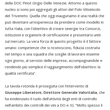
della DOC Pinot Grigio Delle Venezie. Attorno a questo
nucleo si sono poi aggregati gli attori del Polo Vitivinicolo
del Triveneto. Quella che oggi inauguriamo è una realtà che
può diventare un’esperienza da prendere come modello in
tutta Italia, con l’obiettivo di creare sinergie tra Consorzi,
istituzioni e organismi di certificazione e presentarsi uniti
sul mercato. La vera forza di questo progetto è il fattore
umano: competenze che si riconoscono, fiducia costruita
nel tempo e una squadra che sceglie di lavorare insieme
ogni giorno, al servizio delle imprese, accompagnandole e
rendendo più semplice il raggiungimento dell’obiettivo: la
qualità certificata”.
La tavola rotonda è proseguita con l’intervento di
Giuseppe Liberatore
,
Direttore Generale Valoritalia
, che
ha evidenziato il ruolo dell’attività degli enti di controllo
nell’ambito dei controlli dei vini a DO e IG. “Molto spesso il