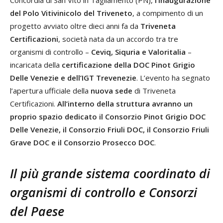
Concordia di San Vito in Tagliamento (PN),
l’inaugurazione
del Polo Vitivinicolo del Triveneto
, a compimento di un
progetto avviato oltre dieci anni fa da
Triveneta
Certificazioni
, società nata da un accordo tra tre
organismi di controllo –
Ceviq, Siquria e Valoritalia
–
incaricata della
certificazione della DOC Pinot Grigio
Delle Venezie e dell’IGT Trevenezie
. L’evento ha segnato
l’apertura ufficiale della
nuova sede
di Triveneta
Certificazioni.
All’interno della struttura avranno un
proprio spazio dedicato il Consorzio Pinot Grigio DOC
Delle Venezie, il Consorzio Friuli DOC, il Consorzio Friuli
Grave DOC e il Consorzio Prosecco DOC
.
Il più grande sistema coordinato di
organismi di controllo e Consorzi
del Paese