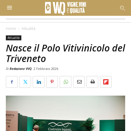
Home
Attualità
Attualità
Nasce il Polo Vitivinicolo del
Triveneto
Di
Redazione VVQ
2 Febbraio 2026