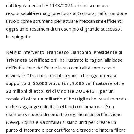
dal Regolamento UE 1143/2024 attribuisce nuove
responsabilità e maggiore forza ai Consorzi, rafforzandone
il ruolo come strumenti per attuare meccanismi efficienti:
oggi siamo testimoni di un esempio di grande successo
”,
ha spiegato.
Nel suo intervento,
Francesco Liantonio
,
Presidente di
Triveneta Certificazioni
, ha illustrato le ragioni alla base
dell’istituzione del Polo e la sua centralità come asset
nazionale: “Triveneta Certificazioni – che oggi
opera a
supporto di 60.000 viticultori, 9.000 vinificatori
e oltre
22 milioni di ettolitri di vino tra DOC e IGT, per un
totale di oltre un miliardo di bottiglie
che va sul mercato
e che raggiunge quindi altrettanti consumatori – è un
esempio virtuoso di come tre organismi di certificazione
(Ceviq, Siquria e Valoritalia) si siano uniti per creare un
punto di incontro e per certificare e tracciare l’intera filiera