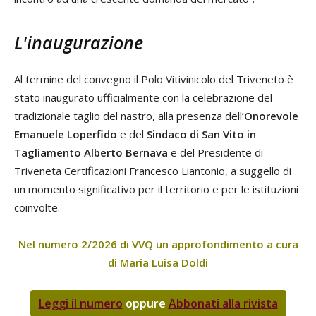
L'inaugurazione
Al termine del convegno il Polo Vitivinicolo del Triveneto è
stato inaugurato ufficialmente con la celebrazione del
tradizionale taglio del nastro, alla presenza dell’
Onorevole
Emanuele Loperfido
e del
Sindaco di San Vito in
Tagliamento Alberto Bernava
e del Presidente di
Triveneta Certificazioni Francesco Liantonio, a suggello di
un momento significativo per il territorio e per le istituzioni
coinvolte.
Nel numero 2/2026 di VVQ un approfondimento a cura
di Maria Luisa Doldi
Leggi il numero
oppure
Abbonati alla rivista