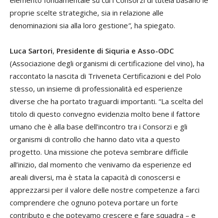
elemento fondamentale su cui i Consorzi di tutela basano le
proprie scelte strategiche, sia in relazione alle
denominazioni sia alla loro gestione
”
, ha spiegato.
Luca Sartori
,
Presidente di Siquria e Asso-ODC
(Associazione degli organismi di certificazione del vino), ha
raccontato la nascita di Triveneta Certificazioni e del Polo
stesso, un insieme di professionalità ed esperienze
diverse che ha portato traguardi importanti. “La scelta del
titolo di questo convegno evidenzia molto bene il fattore
umano che è alla base dell’incontro tra i Consorzi e gli
organismi di controllo che hanno dato vita a questo
progetto. Una missione che poteva sembrare difficile
all’inizio, dal momento che venivamo da esperienze ed
areali diversi, ma è stata la capacità di conoscersi e
apprezzarsi per il valore delle nostre competenze a farci
comprendere che ognuno poteva portare un forte
contributo e che potevamo crescere e fare squadra – e