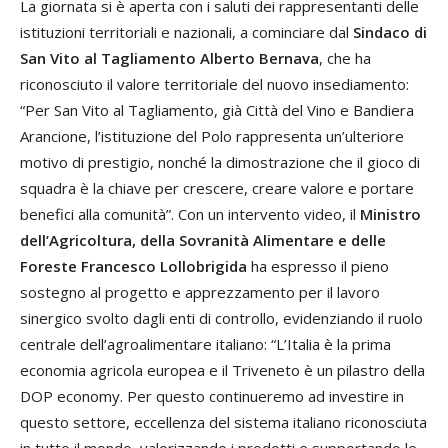
La giornata si è aperta con i saluti dei rappresentanti delle
istituzioni territoriali e nazionali, a cominciare dal
Sindaco di
San Vito al Tagliamento Alberto Bernava
, che ha
riconosciuto il valore territoriale del nuovo insediamento:
“Per San Vito al Tagliamento, già Città del Vino e Bandiera
Arancione, l’istituzione del Polo rappresenta un’ulteriore
motivo di prestigio, nonché la dimostrazione che il gioco di
squadra è la chiave per crescere, creare valore e portare
benefici alla comunità”. Con un intervento video, il
Ministro
dell’Agricoltura, della Sovranità Alimentare e delle
Foreste Francesco Lollobrigida
ha espresso il pieno
sostegno al progetto e apprezzamento per il lavoro
sinergico svolto dagli enti di controllo, evidenziando il ruolo
centrale dell’agroalimentare italiano: “L’Italia è la prima
economia agricola europea e il Triveneto è un pilastro della
DOP economy. Per questo continueremo ad investire in
questo settore, eccellenza del sistema italiano riconosciuta