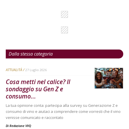
Dalla stessa categoria
ATTUALITÀ
27 Luglio 2026
Cosa metti nel calice? Il
sondaggio su Gen Z e
consumo...
La tua opinione conta: partecipa alla survey su Generazione Z e
consumo di vino e aiutaci a comprendere come vorresti che il vino
venisse comunicato e raccontato
Di
Redazione VVQ