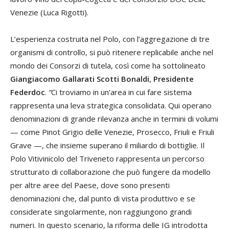
Venezie (Luca Rigotti).
L’esperienza costruita nel Polo, con l’aggregazione di tre
organismi di controllo, si può ritenere replicabile anche nel
mondo dei Consorzi di tutela, così come ha sottolineato
Giangiacomo Gallarati
Scotti Bonaldi
,
Presidente
Federdoc
.
“
Ci troviamo in un’area in cui fare sistema
rappresenta una leva strategica consolidata. Qui operano
denominazioni di grande rilevanza anche in termini di volumi
— come Pinot Grigio delle Venezie, Prosecco, Friuli e Friuli
Grave —, che insieme superano il miliardo di bottiglie. Il
Polo Vitivinicolo del Triveneto rappresenta un percorso
strutturato di collaborazione che può fungere da modello
per altre aree del Paese, dove sono presenti
denominazioni che, dal punto di vista produttivo e se
considerate singolarmente, non raggiungono grandi
numeri. In questo scenario, la riforma delle IG introdotta