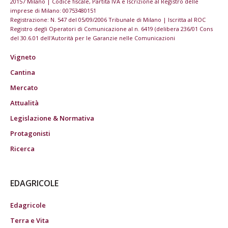
20157 Milano | Codice fiscale, Partita IVA e Iscrizione al Registro delle
imprese di Milano: 00753480151
Registrazione: N. 547 del 05/09/2006 Tribunale di Milano | Iscritta al ROC
Registro degli Operatori di Comunicazione al n. 6419 (delibera 236/01 Cons
del 30.6.01 dell'Autorità per le Garanzie nelle Comunicazioni
Vigneto
Cantina
Mercato
Attualità
Legislazione & Normativa
Protagonisti
Ricerca
EDAGRICOLE
Edagricole
Terra e Vita