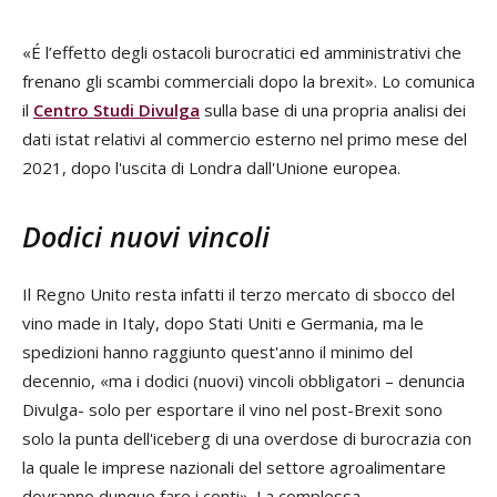
«É l’effetto degli ostacoli burocratici ed amministrativi che
frenano gli scambi commerciali dopo la brexit». Lo comunica
il
Centro Studi Divulga
sulla base di una propria analisi dei
dati istat relativi al commercio esterno nel primo mese del
2021, dopo l'uscita di Londra dall'Unione europea.
Dodici nuovi vincoli
Il Regno Unito resta infatti il terzo mercato di sbocco del
vino made in Italy, dopo Stati Uniti e Germania, ma le
spedizioni hanno raggiunto quest'anno il minimo del
decennio, «ma i dodici (nuovi) vincoli obbligatori – denuncia
Divulga- solo per esportare il vino nel post-Brexit sono
solo la punta dell'iceberg di una overdose di burocrazia con
la quale le imprese nazionali del settore agroalimentare
dovranno dunque fare i conti». La complessa