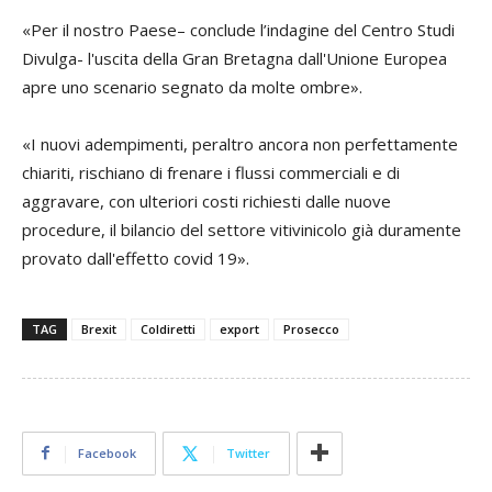
«Per il nostro Paese– conclude l’indagine del Centro Studi
Divulga- l'uscita della Gran Bretagna dall'Unione Europea
apre uno scenario segnato da molte ombre».
«I nuovi adempimenti, peraltro ancora non perfettamente
chiariti, rischiano di frenare i flussi commerciali e di
aggravare, con ulteriori costi richiesti dalle nuove
procedure, il bilancio del settore vitivinicolo già duramente
provato dall'effetto covid 19».
TAG
Brexit
Coldiretti
export
Prosecco
Facebook
Twitter