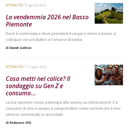
ATTUALITÀ
8 Agosto 2026
La vendemmia 2026 nel Basso
Piemonte
Dove è cominciata e dove prenderà il via più o meno a breve: a
colloquio con produttori e Consorzi di tutela
Di
Davide Gallesio
ATTUALITÀ
27 Luglio 2026
Cosa metti nel calice? Il
sondaggio su Gen Z e
consumo...
La tua opinione conta: partecipa alla survey su Generazione Z e
consumo di vino e aiutaci a comprendere come vorresti che il vino
venisse comunicato e raccontato
Di
Redazione VVQ