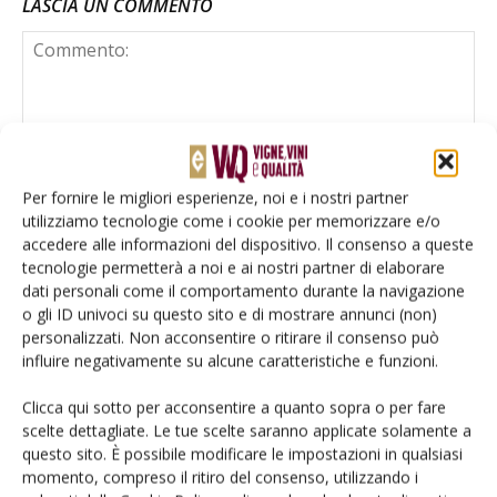
LASCIA UN COMMENTO
Per fornire le migliori esperienze, noi e i nostri partner
utilizziamo tecnologie come i cookie per memorizzare e/o
accedere alle informazioni del dispositivo. Il consenso a queste
tecnologie permetterà a noi e ai nostri partner di elaborare
dati personali come il comportamento durante la navigazione
o gli ID univoci su questo sito e di mostrare annunci (non)
personalizzati. Non acconsentire o ritirare il consenso può
influire negativamente su alcune caratteristiche e funzioni.
Clicca qui sotto per acconsentire a quanto sopra o per fare
scelte dettagliate. Le tue scelte saranno applicate solamente a
Salva il mio nome, email e sito web in questo browser per la
questo sito. È possibile modificare le impostazioni in qualsiasi
prossima volta che commento.
momento, compreso il ritiro del consenso, utilizzando i