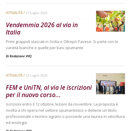
ATTUALITÀ
27 Luglio 2026
Vendemmia 2026 al via in
Italia
Primi grappoli staccati in Sicilia e Oltrepò Pavese. Si parte con le
varietà bianche e quelle per basi spumante
Di
Redazione VVQ
ATTUALITÀ
23 Luglio 2026
FEM e UniTN, al via le iscrizioni
per il nuovo corso...
Iscrizioni entro il 12 ottobre, lezioni da novembre. La proposta è
rivolta a chi opera nel settore spumantistico o detiene un titolo
professionale o tecnico agrario o possiede una laurea in viticoltura
ed enologia
Di
Redazione VVQ