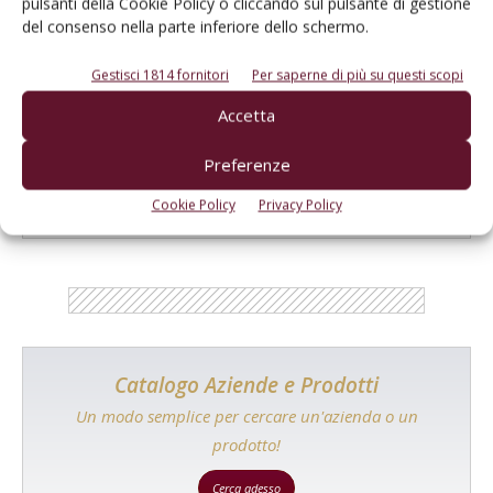
pulsanti della Cookie Policy o cliccando sul pulsante di gestione
del consenso nella parte inferiore dello schermo.
Gestisci 1814 fornitori
Per saperne di più su questi scopi
Accetta
E-magazine
Preferenze
Tecniche, prodotti e servizi dalle aziende
Cookie Policy
Privacy Policy
Catalogo Aziende e Prodotti
Un modo semplice per cercare un'azienda o un
prodotto!
Cerca adesso