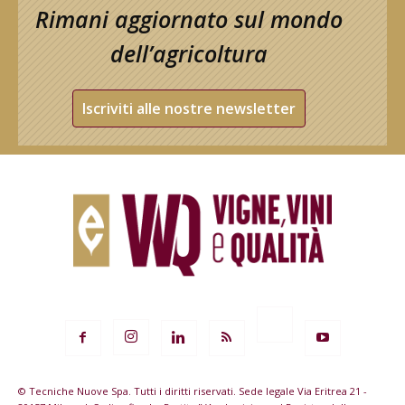
Rimani aggiornato sul mondo
dell’agricoltura
Iscriviti alle nostre newsletter
© Tecniche Nuove Spa. Tutti i diritti riservati. Sede legale Via Eritrea 21 -