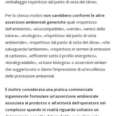
«imballaggio rispettoso dal punto di vista del clima».
Per lo stesso motivo
non sarebbero conformi le altre
asserzioni ambientali generiche
quali «rispettoso
dell’ambiente», «ecocompatibile», «verde», «amico della
natura», «ecologico», «rispettoso dal punto di vista
ambientale», «rispettoso dal punto di vista del clima», «che
salvaguarda l’ambiente», «rispettoso in termini di emissioni
di carbonio», «efficiente sotto il profilo energetico»,
«biodegradabile», «a base biologica» o asserzioni similari
che suggeriscono o danno l’impressione di un’eccellenza
delle prestazioni ambientali.
È inoltre considerata una pratica commerciale
ingannevole formulare un’asserzione ambientale
associata al prodotto o all’attività dell’operatore nel
complesso quando in realtà riguarda soltanto un