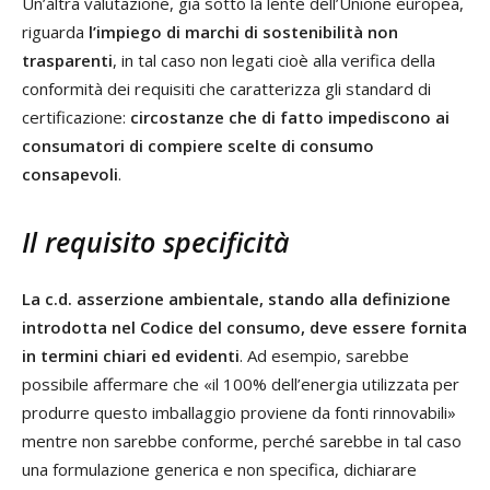
Un’altra valutazione, già sotto la lente dell’Unione europea,
riguarda
l’impiego di marchi di sostenibilità non
trasparenti
, in tal caso non legati cioè alla verifica della
conformità dei requisiti che caratterizza gli standard di
certificazione:
circostanze che di fatto impediscono ai
consumatori di compiere scelte di consumo
consapevoli
.
Il requisito specificità
La c.d. asserzione ambientale, stando alla definizione
introdotta nel Codice del consumo, deve essere fornita
in termini chiari ed evidenti
. Ad esempio, sarebbe
possibile affermare che «il 100% dell’energia utilizzata per
produrre questo imballaggio proviene da fonti rinnovabili»
mentre non sarebbe conforme, perché sarebbe in tal caso
una formulazione generica e non specifica, dichiarare