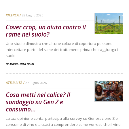
RICERCA
28 Luglio 2026
Cover crop, un aiuto contro il
rame nel suolo?
Uno studio dimostra che alcune colture di copertura possono
intercettare parte del rame dei trattamenti prima che raggiunga il
suolo
Di
Maria Luisa Doldi
ATTUALITÀ
27 Luglio 2026
Cosa metti nel calice? Il
sondaggio su Gen Z e
consumo...
La tua opinione conta: partecipa alla survey su Generazione Z e
consumo di vino e aiutaci a comprendere come vorresti che il vino