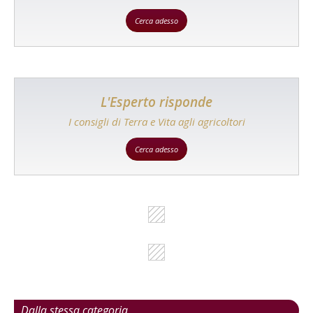
Cerca adesso
L'Esperto risponde
I consigli di Terra e Vita agli agricoltori
Cerca adesso
Dalla stessa categoria