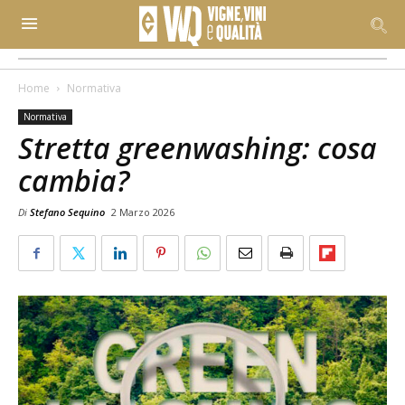
Home
Normativa
Normativa
Stretta greenwashing: cosa
cambia?
Di
Stefano Sequino
2 Marzo 2026