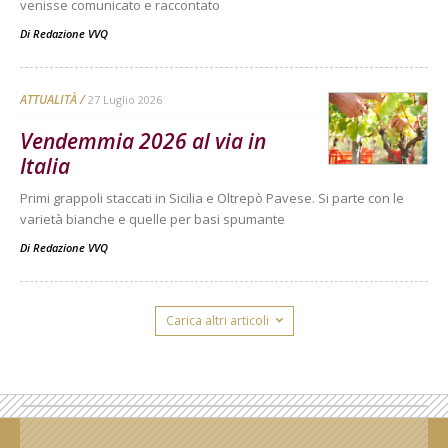
venisse comunicato e raccontato
Di
Redazione VVQ
ATTUALITÀ
27 Luglio 2026
Vendemmia 2026 al via in
Italia
Primi grappoli staccati in Sicilia e Oltrepò Pavese. Si parte con le
varietà bianche e quelle per basi spumante
Di
Redazione VVQ
Carica altri articoli