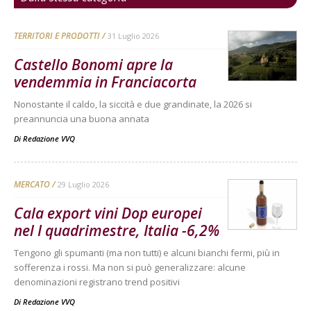
TERRITORI E PRODOTTI
31 Luglio 2026
Castello Bonomi apre la
vendemmia in Franciacorta
Nonostante il caldo, la siccità e due grandinate, la 2026 si
preannuncia una buona annata
Di
Redazione VVQ
MERCATO
29 Luglio 2026
Cala export vini Dop europei
nel I quadrimestre, Italia -6,2%
Tengono gli spumanti (ma non tutti) e alcuni bianchi fermi, più in
sofferenza i rossi. Ma non si può generalizzare: alcune
denominazioni registrano trend positivi
Di
Redazione VVQ