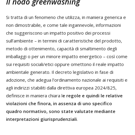
Il nodo greenwashing
Si tratta di un fenomeno che utilizza, in maniera generica e
non dimostrabile, e come tale ingannevole, informazioni
che suggeriscono un impatto positivo dei processi
sull’ambiente – in termini di caratteristiche del prodotto,
metodo di ottenimento, capacità di smaltimento degli
imballaggi o per un minore impatto energetico – così come
sui requisiti sociali/etici oppure omettono il reale impatto
ambientale generato. Il decreto legislativo in fase di
adozione, che adegua l’ordinamento nazionale ai requisiti e
agli indirizzi stabiliti dalla direttiva europea 2024/825,
definisce in maniera chiara l
e regole e quindi le relative
violazioni che finora, in assenza di uno specifico
quadro normativo, sono state valutate mediante
interpretazioni giurisprudenziali
.