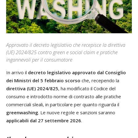
Approvato il decreto legislativo che recepisce la direttiva
(UE) 2024/825 contro green e social claim e pratiche
ingannevoli per il consumatore
In arrivo il
decreto legislativo approvato dal Consiglio
dei Ministri del 5 febbraio scorso
che, recependo la
direttiva (UE) 2024/825
, ha modificato il Codice del
consumo e introdotto norme di contrasto alle pratiche
commerciali sleali, in particolare per quanto riguarda il
greenwashing
. Le nuove regole e sanzioni saranno
applicabili dal 27 settembre 2026
.