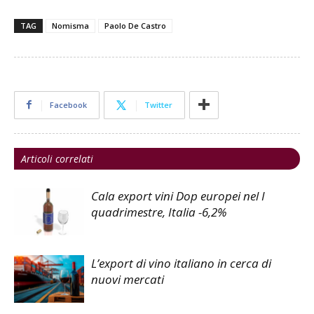
TAG
Nomisma
Paolo De Castro
Facebook
Twitter
Articoli correlati
Cala export vini Dop europei nel I
quadrimestre, Italia -6,2%
L’export di vino italiano in cerca di
nuovi mercati