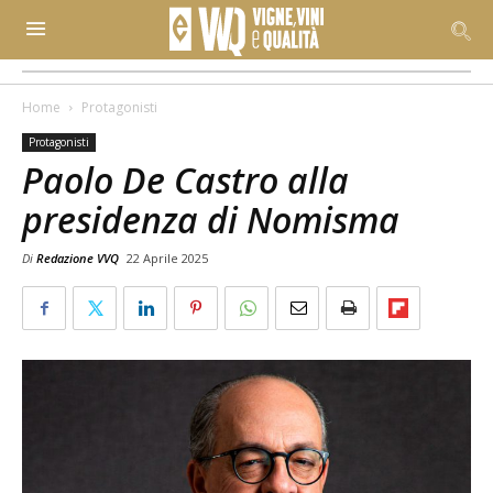
Home
Protagonisti
Protagonisti
Paolo De Castro alla
presidenza di Nomisma
Di
Redazione VVQ
22 Aprile 2025