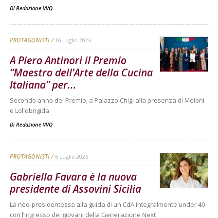
Di
Redazione VVQ
PROTAGONISTI
16 Luglio 2026
A Piero Antinori il Premio
“Maestro dell’Arte della Cucina
Italiana” per...
Secondo anno del Premio, a Palazzo Chigi alla presenza di Meloni
e Lollobrigida
Di
Redazione VVQ
PROTAGONISTI
6 Luglio 2026
Gabriella Favara è la nuova
presidente di Assovini Sicilia
La neo-presidentessa alla guida di un CdA integralmente under 40
con l’ingresso dei giovani della Generazione Next