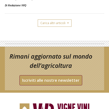
Di
Redazione VVQ
Carica altri articoli
Rimani aggiornato sul mondo
dell’agricoltura
Iscriviti alle nostre newsletter