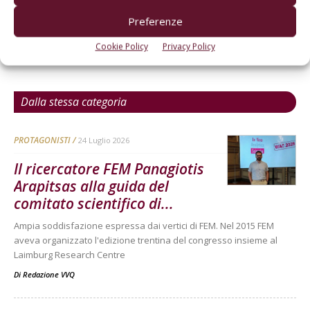
Preferenze
Cookie Policy
Privacy Policy
Dalla stessa categoria
PROTAGONISTI
24 Luglio 2026
Il ricercatore FEM Panagiotis
Arapitsas alla guida del
comitato scientifico di...
Ampia soddisfazione espressa dai vertici di FEM. Nel 2015 FEM
aveva organizzato l'edizione trentina del congresso insieme al
Laimburg Research Centre
Di
Redazione VVQ