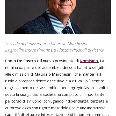
Succede al dimissionario Maurizio Marchesini.
L'agroalimentare rimane tra i focus principali di ricerca
Paolo De Castro
è il nuovo presidente di
Nomisma.
La
nomina da parte dell'assemblea dei soci ha fatto seguito
alle dimissioni di
Maurizio Marchesini
, che manterrà il
ruolo di vicepresidente esecutivo e a cui va il più sentito
ringraziamento dell’assemblea per l’egregio lavoro svolto:
sotto la sua guida, la società ha compiuto un importante
percorso di sviluppo, coniugando indipendenza, terzietà e
autorevolezza con rigore metodologico e una indiscussa
capacità di lettura e interpretazione di fenomeni complessi.