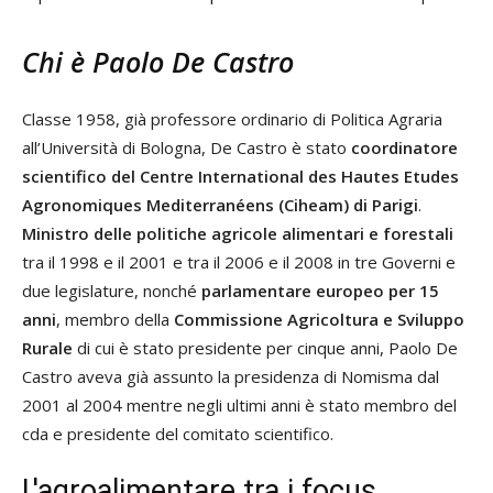
Chi è Paolo De Castro
Classe 1958, già professore ordinario di Politica Agraria
all’Università di Bologna, De Castro è stato
coordinatore
scientifico del Centre International des Hautes Etudes
Agronomiques Mediterranéens (Ciheam) di Parigi
.
Ministro delle politiche agricole alimentari e forestali
tra il 1998 e il 2001 e tra il 2006 e il 2008 in tre Governi e
due legislature, nonché
parlamentare europeo per 15
anni
, membro della
Commissione Agricoltura e Sviluppo
Rurale
di cui è stato presidente per cinque anni, Paolo De
Castro aveva già assunto la presidenza di Nomisma dal
2001 al 2004 mentre negli ultimi anni è stato membro del
cda e presidente del comitato scientifico.
L'agroalimentare tra i focus