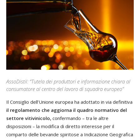
AssoDistil: “Tutela dei produttori e informazione chiara al
consumatore al centro del lavoro di squadra europeo”
Il Consiglio dell’Unione europea ha adottato in via definitiva
il regolamento che aggiorna il quadro normativo del
settore vitivinicolo,
confermando – tra le altre
disposizioni – la modifica di diretto interesse per il
comparto delle bevande spiritose a Indicazione Geografica