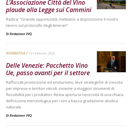
L’Associazione Città del Vino
plaude alla Legge sui Cammini
Radica: “Grande opportunità, mettiamo a disposizione il nostro
lavoro sul protocollo degli itinerari”
Di
Redazione VVQ
NORMATIVA
13 Febbraio 2026
Delle Venezie: Pacchetto Vino
Ue, passo avanti per il settore
Rafforzati promozione ed enoturismo, leve strategiche di crescita
per imprese e territori viticoli, insieme a maggiori strumenti di
flessibilità per i produttori. Resta aperta la necessità di una chiara
definizione merceologica per i vini a bassa gradazione alcolica
naturale
Di
Redazione VVQ