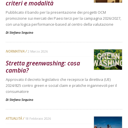
criteri e modalità
Pubblicato il bando per la presentazione dei progetti OCM
promozione sui mercati dei Paesi terzi per la campagna 2026/2027,
con una logica performance-based al centro della valutazione
Di
Stefano Sequino
NORMATIVA
2 Marzo 2026
Stretta greenwashing: cosa
cambia?
Approvato il decreto legislativo che recepisce la direttiva (UE)
2024/825 contro green e social claim e pratiche ingannevoli per il
consumatore
Di
Stefano Sequino
ATTUALITÀ
18 Febbraio 2026