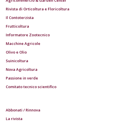
Agricommercio & Garden Center
Rivista di Orticoltura e Floricoltura
Il Contoterzista
Frutticoltura
Informatore Zootecnico
Macchine Agricole
Olivo e Olio
Suinicoltura
Nova Agricoltura
Passione in verde
Comitato tecnico scientifico
Abbonati / Rinnova
La rivista