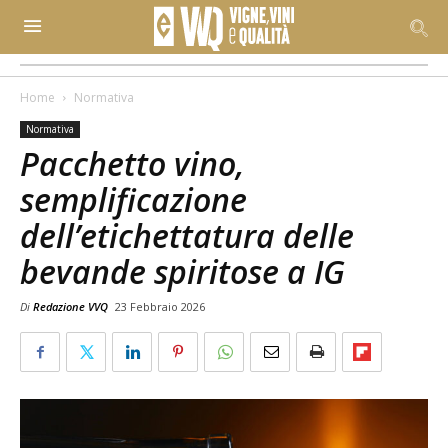
Home
Normativa
Normativa
Pacchetto vino,
semplificazione
dell’etichettatura delle
bevande spiritose a IG
Di
Redazione VVQ
23 Febbraio 2026