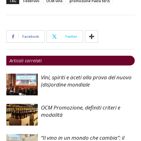
TAG
Federvini
OCM vino
promozione Paesi terzi
Facebook
Twitter
Articoli correlati
Vini, spiriti e aceti alla prova del nuovo
(dis)ordine mondiale
OCM Promozione, definiti criteri e
modalità
“Il vino in un mondo che cambia”: il