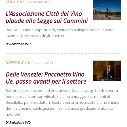
ATTUALITÀ
18 Febbraio 2026
L’Associazione Città del Vino
plaude alla Legge sui Cammini
Radica: “Grande opportunità, mettiamo a disposizione il nostro
lavoro sul protocollo degli itinerari”
Di
Redazione VVQ
NORMATIVA
13 Febbraio 2026
Delle Venezie: Pacchetto Vino
Ue, passo avanti per il settore
Rafforzati promozione ed enoturismo, leve strategiche di crescita
per imprese e territori viticoli, insieme a maggiori strumenti di
flessibilità per i produttori. Resta aperta la necessità di una chiara
definizione merceologica per i vini a bassa gradazione alcolica
naturale
Di
Redazione VVQ