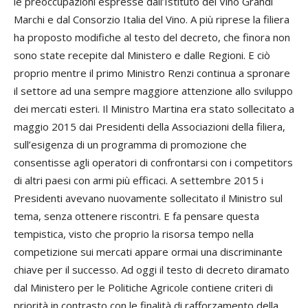
le preoccupazioni espresse dall’Istituto del Vino Grandi
Marchi e dal Consorzio Italia del Vino. A più riprese la filiera
ha proposto modifiche al testo del decreto, che finora non
sono state recepite dal Ministero e dalle Regioni. E ciò
proprio mentre il primo Ministro Renzi continua a spronare
il settore ad una sempre maggiore attenzione allo sviluppo
dei mercati esteri. Il Ministro Martina era stato sollecitato a
maggio 2015 dai Presidenti della Associazioni della filiera,
sull’esigenza di un programma di promozione che
consentisse agli operatori di confrontarsi con i competitors
di altri paesi con armi più efficaci. A settembre 2015 i
Presidenti avevano nuovamente sollecitato il Ministro sul
tema, senza ottenere riscontri. E fa pensare questa
tempistica, visto che proprio la risorsa tempo nella
competizione sui mercati appare ormai una discriminante
chiave per il successo. Ad oggi il testo di decreto diramato
dal Ministero per le Politiche Agricole contiene criteri di
priorità in contrasto con le finalità di rafforzamento della