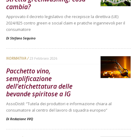
cambia?
Approvato il decreto legislativo che recepisce la direttiva (UE)
2024/825 contro green e social claim e pratiche ingannevoli per il
consumatore
Di
Stefano Sequino
NORMATIVA
23 Febbraio 2026
Pacchetto vino,
semplificazione
dell’etichettatura delle
bevande spiritose a IG
AssoDistil: “Tutela dei produttori e informazione chiara al
consumatore al centro del lavoro di squadra europeo”
Di
Redazione VVQ