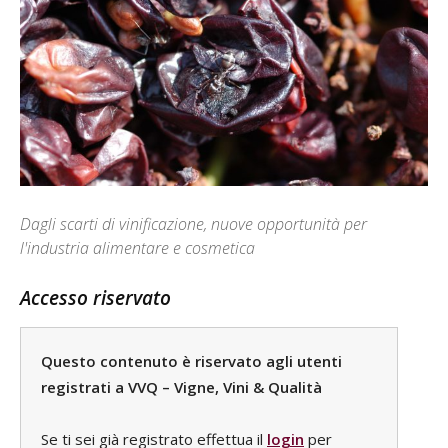
Dagli scarti di vinificazione, nuove opportunità per
l'industria alimentare e cosmetica
Accesso riservato
Questo contenuto è riservato agli utenti
registrati a VVQ – Vigne, Vini & Qualità
Se ti sei già registrato effettua il
login
per