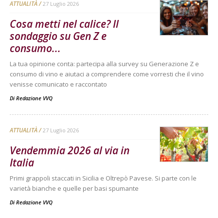
ATTUALITÀ
27 Luglio 2026
Cosa metti nel calice? Il
sondaggio su Gen Z e
consumo...
La tua opinione conta: partecipa alla survey su Generazione Z e
consumo di vino e aiutaci a comprendere come vorresti che il vino
venisse comunicato e raccontato
Di
Redazione VVQ
ATTUALITÀ
27 Luglio 2026
Vendemmia 2026 al via in
Italia
Primi grappoli staccati in Sicilia e Oltrepò Pavese. Si parte con le
varietà bianche e quelle per basi spumante
Di
Redazione VVQ