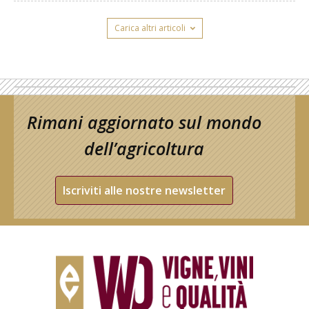
Carica altri articoli
Rimani aggiornato sul mondo
dell’agricoltura
Iscriviti alle nostre newsletter