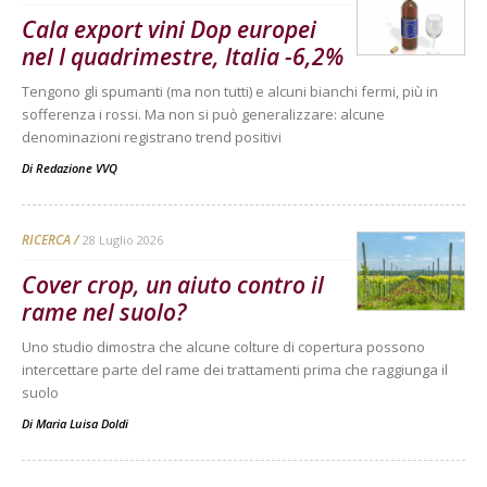
Cala export vini Dop europei
nel I quadrimestre, Italia -6,2%
Tengono gli spumanti (ma non tutti) e alcuni bianchi fermi, più in
sofferenza i rossi. Ma non si può generalizzare: alcune
denominazioni registrano trend positivi
Di
Redazione VVQ
RICERCA
28 Luglio 2026
Cover crop, un aiuto contro il
rame nel suolo?
Uno studio dimostra che alcune colture di copertura possono
intercettare parte del rame dei trattamenti prima che raggiunga il
suolo
Di
Maria Luisa Doldi