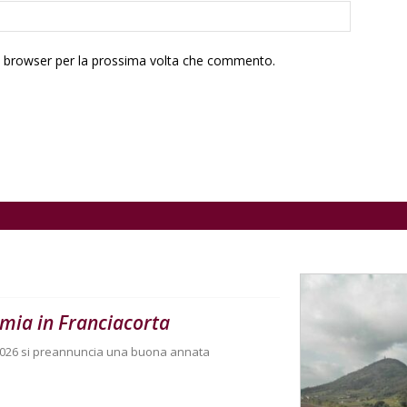
to browser per la prossima volta che commento.
mia in Franciacorta
la 2026 si preannuncia una buona annata