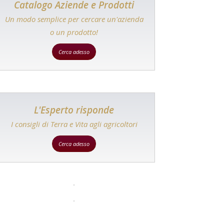
Catalogo Aziende e Prodotti
Un modo semplice per cercare un'azienda
o un prodotto!
Cerca adesso
L'Esperto risponde
I consigli di Terra e Vita agli agricoltori
Cerca adesso