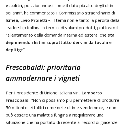
ettolitri,
posizionandosi come il dato più alto degli ultimi
sei anni", ha commentato il Commissario straordinario di
Ismea,
Livio Proietti –
. Il tema non è tanto la perdita della
leadership italiana in termini di volumi prodotti, piuttosto il
rallentamento della domanda interna ed estera, che
sta
deprimendo i listini soprattutto dei vini da tavola e
degli Igt”.
Frescobaldi: prioritario
ammodernare i vigneti
Per il presidente di Unione italiana vini,
Lamberto
Frescobaldi
: “Non ci possiamo più permettere di produrre
50 milioni di ettolitri come nelle ultime vendemmie, e non
può essere una malattia fungina a riequilibrare una
situazione che ha portato di recente al record di giacenze