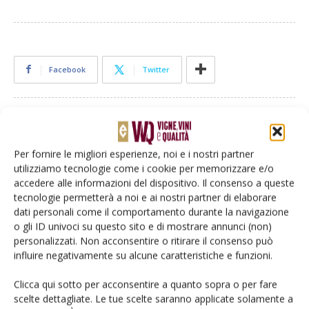
Facebook
Twitter
Articoli correlati
Per fornire le migliori esperienze, noi e i nostri partner
La vendemmia diventa automatizzata
utilizziamo tecnologie come i cookie per memorizzare e/o
anche grazie a igus
accedere alle informazioni del dispositivo. Il consenso a queste
tecnologie permetterà a noi e ai nostri partner di elaborare
dati personali come il comportamento durante la navigazione
Veneto Agricoltura e Regione Veneto:
o gli ID univoci su questo sito e di mostrare annunci (non)
presentate le previsioni vendemmiali
personalizzati. Non acconsentire o ritirare il consenso può
influire negativamente su alcune caratteristiche e funzioni.
2024
Clicca qui sotto per acconsentire a quanto sopra o per fare
La vendemmia diventa 4.0 grazie a
scelte dettagliate. Le tue scelte saranno applicate solamente a
Polyscan di Vinventions