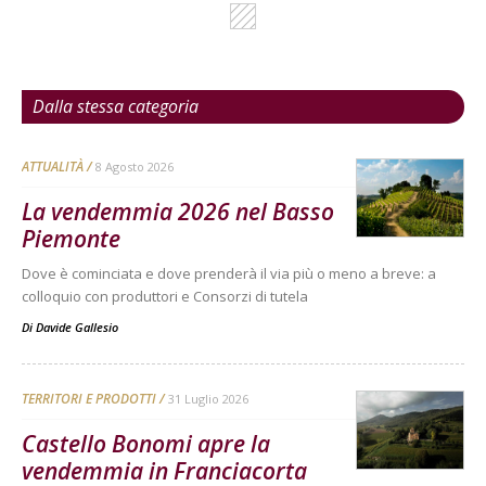
Dalla stessa categoria
ATTUALITÀ
8 Agosto 2026
La vendemmia 2026 nel Basso
Piemonte
Dove è cominciata e dove prenderà il via più o meno a breve: a
colloquio con produttori e Consorzi di tutela
Di
Davide Gallesio
TERRITORI E PRODOTTI
31 Luglio 2026
Castello Bonomi apre la
vendemmia in Franciacorta