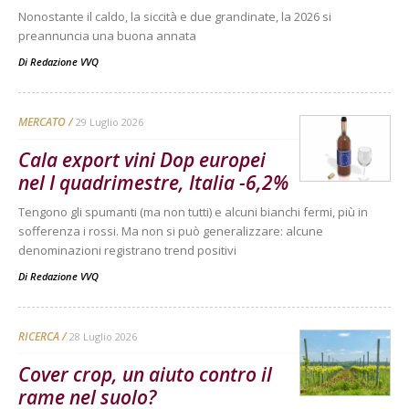
Nonostante il caldo, la siccità e due grandinate, la 2026 si
preannuncia una buona annata
Di
Redazione VVQ
MERCATO
29 Luglio 2026
Cala export vini Dop europei
nel I quadrimestre, Italia -6,2%
Tengono gli spumanti (ma non tutti) e alcuni bianchi fermi, più in
sofferenza i rossi. Ma non si può generalizzare: alcune
denominazioni registrano trend positivi
Di
Redazione VVQ
RICERCA
28 Luglio 2026
Cover crop, un aiuto contro il
rame nel suolo?