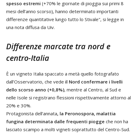
spesso estremi
(+70% le giornate di pioggia sui primi 8
mesi dell’anno scorso), hanno determinato importanti
differenze quantitative lungo tutto lo Stivale", si legge in
una nota diffusa da Uiv.
Differenze marcate tra nord e
centro-Italia
È un vigneto Italia spaccato a metà quello fotografato
dall’Osservatorio, che vede
il Nord confermare i livelli
dello scorso anno (+0,8%)
, mentre al Centro, al Sud e
nelle Isole si registrano flessioni rispettivamente attorno al
20% e 30%.
Protagonista dell’annata
, la Peronospora, malattia
fungina determinata dalle frequenti piogge
che non ha
lasciato scampo a molti vigneti soprattutto del Centro-Sud.