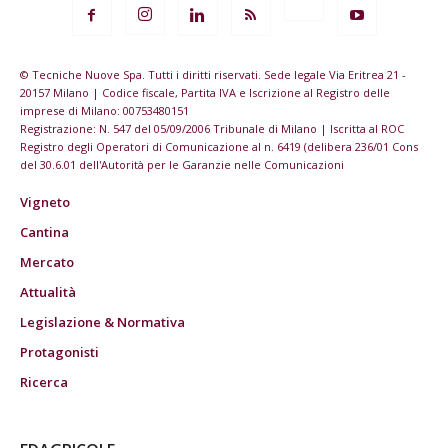
© Tecniche Nuove Spa. Tutti i diritti riservati. Sede legale Via Eritrea 21 -
20157 Milano | Codice fiscale, Partita IVA e Iscrizione al Registro delle
imprese di Milano: 00753480151
Registrazione: N. 547 del 05/09/2006 Tribunale di Milano | Iscritta al ROC
Registro degli Operatori di Comunicazione al n. 6419 (delibera 236/01 Cons
del 30.6.01 dell'Autorità per le Garanzie nelle Comunicazioni
Vigneto
Cantina
Mercato
Attualità
Legislazione & Normativa
Protagonisti
Ricerca