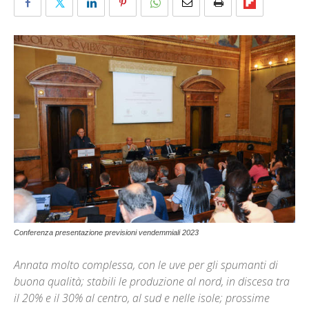
Conferenza presentazione previsioni vendemmiali 2023
Annata molto complessa, con le uve per gli spumanti di
buona qualità; stabili le produzione al nord, in discesa tra
il 20% e il 30% al centro, al sud e nelle isole; prossime