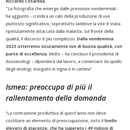
Riccardo Cotarella.
"
La fotografia che emerge dalle previsioni vendemmiali -
ha aggiunto - ci indica un calo della produzione di uve
piuttosto significativo, soprattutto laddove la vite è stata
ripetutamente attaccata dalla malattia. Sul fronte della
qualità, il discorso è più complesso.
Dalla vendemmia
2023 otterremo sicuramente vini di buona qualità, con
punte di eccellenza
. Molto – ha concluso il presidente di
Assoenologi – dipenderà dal lavoro, a cominciare da quello
degli enologi, eseguito in vigna e in cantina”.
Ismea: preoccupa di più il
rallentamento della domanda
“La contrazione produttiva di quest’anno non deve
costituire un elemento di preoccupazione, visto il
livello
elevato di giacenze, che ha superato i 49 milioni di