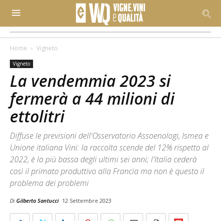
Home
Vigneto
Vigneto
La vendemmia 2023 si
fermerà a 44 milioni di
ettolitri
Diffuse le previsioni dell'Osservatorio Assoenologi, Ismea e
Unione italiana Vini: la raccolta scende del 12% rispetto al
2022, è la più bassa degli ultimi sei anni; l'Italia cederà
così il primato produttivo alla Francia ma non è questo il
problema dei problemi
Di
Gilberto Santucci
12 Settembre 2023