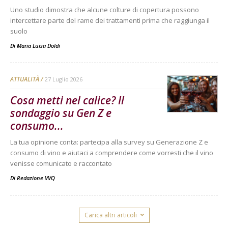
Uno studio dimostra che alcune colture di copertura possono
intercettare parte del rame dei trattamenti prima che raggiunga il
suolo
Di
Maria Luisa Doldi
ATTUALITÀ
27 Luglio 2026
Cosa metti nel calice? Il
sondaggio su Gen Z e
consumo...
La tua opinione conta: partecipa alla survey su Generazione Z e
consumo di vino e aiutaci a comprendere come vorresti che il vino
venisse comunicato e raccontato
Di
Redazione VVQ
Carica altri articoli