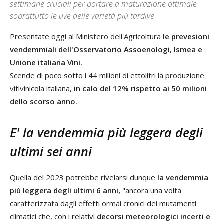
settimane cruciali per portare a maturazione ottimale
soprattutto le uve delle varietà più tardive
Presentate oggi al Ministero dell'Agricoltura
le prevesioni
vendemmiali dell'Osservatorio Assoenologi, Ismea e
Unione italiana Vini.
Scende di poco sotto i 44 milioni di ettolitri la produzione
vitivinicola italiana,
in calo del 12% rispetto ai 50 milioni
dello scorso anno.
E' la vendemmia più leggera degli
ultimi sei anni
Quella del 2023 potrebbe rivelarsi dunque
la vendemmia
più leggera degli ultimi 6 anni,
"ancora una volta
caratterizzata dagli effetti ormai cronici dei mutamenti
climatici che, con i relativi
decorsi meteorologici incerti e