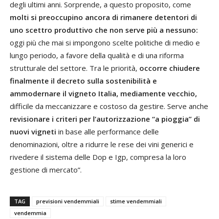
degli ultimi anni. Sorprende, a questo proposito, come
molti si preoccupino ancora di rimanere detentori di
uno scettro produttivo che non serve più a nessuno:
oggi più che mai si impongono scelte politiche di medio e
lungo periodo, a favore della qualità e di una riforma
strutturale del settore. Tra le priorità,
occorre chiudere
finalmente il decreto sulla sostenibilità e
ammodernare il vigneto Italia, mediamente vecchio,
difficile da meccanizzare e costoso da gestire. Serve anche
revisionare i criteri per l’autorizzazione “a pioggia” di
nuovi vigneti
in base alle performance delle
denominazioni, oltre a ridurre le rese dei vini generici e
rivedere il sistema delle Dop e Igp, compresa la loro
gestione di mercato”.
TAG
previsioni vendemmiali
stime vendemmiali
vendemmia