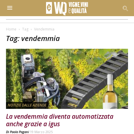
Home
Tag
Vendemmia
Tag: vendemmia
NOTIZIE DALLE AZIENDE
La vendemmia diventa automatizzata
anche grazie a igus
Di
Paola Pagani
19 Marzo 2025