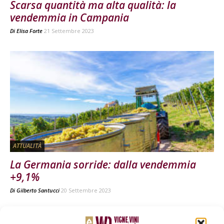
Scarsa quantità ma alta qualità: la
vendemmia in Campania
Di
Elisa Forte
21 Settembre 2023
ATTUALITÀ
La Germania sorride: dalla vendemmia
+9,1%
Di
Gilberto Santucci
20 Settembre 2023