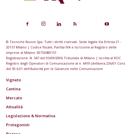
© Tecniche Nuove Spa. Tutti i diritti riservati. Sede legale Via Eritrea 21 -
20157 Milano | Codice fiscale, Partita IVA e Iscrizione al Registro delle
imprese di Milano: 00753480151
Registrazione: N. 547 del 05/09/2006 Tribunale di Milano | Iscritta al ROC
Registro degli Operatori di Comunicazione al n. 6419 (delibera 236/01 Cons
del 30.6.01 dell'Autorità per le Garanzie nelle Comunicazioni
Vigneto
Cantina
Mercato
Attualità
Legislazione & Normativa
Protagonisti
Ricerca