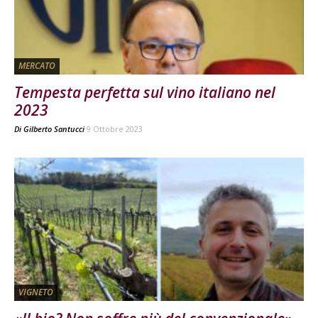
MERCATO
Tempesta perfetta sul vino italiano nel
2023
Di
Gilberto Santucci
9 Ottobre 2023
VIGNETO