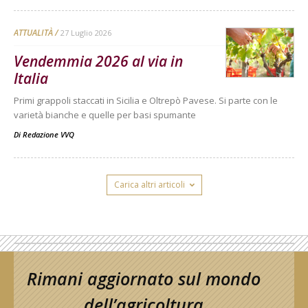
ATTUALITÀ
27 Luglio 2026
Vendemmia 2026 al via in
Italia
Primi grappoli staccati in Sicilia e Oltrepò Pavese. Si parte con le
varietà bianche e quelle per basi spumante
Di
Redazione VVQ
Carica altri articoli
Rimani aggiornato sul mondo
dell’agricoltura