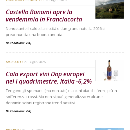
Castello Bonomi apre la
vendemmia in Franciacorta
Nonostante il caldo, la siccità e due grandinate, la 2026 si
preannuncia una buona annata
Di
Redazione VVQ
MERCATO
29 Luglio 2026
Cala export vini Dop europei
nel I quadrimestre, Italia -6,2%
Tengono gli spumanti (ma non tutti) e alcuni bianchi fermi, più in
sofferenza i rossi. Ma non si può generalizzare: alcune
denominazioni registrano trend positivi
Di
Redazione VVQ