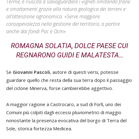
Terme, è riuscita a salvaguardare i vigneti limitando frane
e smottamenti grazie alla natura geologica dei terreni e
all’attenzione agronomica. «Serve maggiore
consapevolezza nella gestione del territorio, a partire
anche dai fondi Pac e Ocm»
ROMAGNA SOLATIA, DOLCE PAESE CUI
REGNARONO GUIDI E MALATESTA…
Se
Giovanni Pascoli
, autore di questi versi, potesse
guardare quello che resta della sua terra dopo il passaggio
del ciclone Minerva, forse cambierebbe aggettivo.
A maggior ragione a Castrocaro, a sud di Forlì, uno dei
Comuni più colpiti dagli eccessi pluviometrici di maggio
nonostante la presenza evocativa del borgo di Terra del
Sole, storica fortezza Medicea.