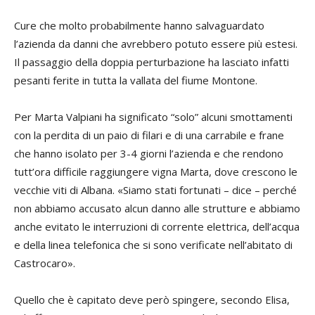
Cure che molto probabilmente hanno salvaguardato
l’azienda da danni che avrebbero potuto essere più estesi.
Il passaggio della doppia perturbazione ha lasciato infatti
pesanti ferite in tutta la vallata del fiume Montone.
Per Marta Valpiani ha significato “solo” alcuni smottamenti
con la perdita di un paio di filari e di una carrabile e frane
che hanno isolato per 3-4 giorni l’azienda e che rendono
tutt’ora difficile raggiungere vigna Marta, dove crescono le
vecchie viti di Albana. «Siamo stati fortunati – dice – perché
non abbiamo accusato alcun danno alle strutture e abbiamo
anche evitato le interruzioni di corrente elettrica, dell’acqua
e della linea telefonica che si sono verificate nell’abitato di
Castrocaro».
Quello che è capitato deve però spingere, secondo Elisa,