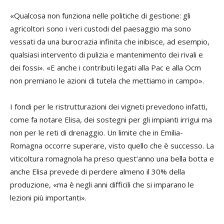
«Qualcosa non funziona nelle politiche di gestione: gli
agricoltori sono i veri custodi del paesaggio ma sono
vessati da una burocrazia infinita che inibisce, ad esempio,
qualsiasi intervento di pulizia e mantenimento dei rivali e
dei fossi». «E anche i contributi legati alla Pac e alla Ocm
non premiano le azioni di tutela che mettiamo in campo».
I fondi per le ristrutturazioni dei vigneti prevedono infatti,
come fa notare Elisa, dei sostegni per gli impianti irrigui ma
non per le reti di drenaggio. Un limite che in Emilia-
Romagna occorre superare, visto quello che è successo. La
viticoltura romagnola ha preso quest’anno una bella botta e
anche Elisa prevede di perdere almeno il 30% della
produzione, «ma è negli anni difficili che si imparano le
lezioni più importanti».