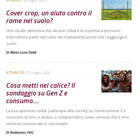
RICERCA
28 Luglio 2026
Cover crop, un aiuto contro il
rame nel suolo?
Uno studio dimostra che alcune colture di copertura possono
intercettare parte del rame dei trattamenti prima che raggiunga il
suolo
Di
Maria Luisa Doldi
ATTUALITÀ
27 Luglio 2026
Cosa metti nel calice? Il
sondaggio su Gen Z e
consumo...
La tua opinione conta: partecipa alla survey su Generazione Z e
consumo di vino e aiutaci a comprendere come vorresti che il vino
venisse comunicato e raccontato
Di
Redazione VVQ