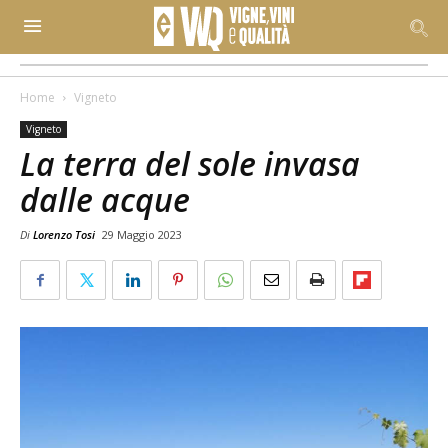
Home
Vigneto
Vigneto
La terra del sole invasa
dalle acque
Di
Lorenzo Tosi
29 Maggio 2023