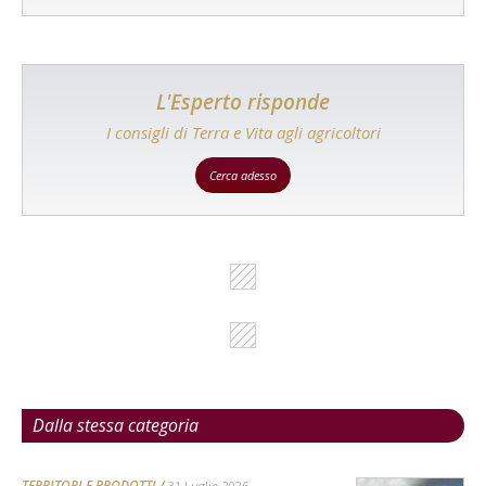
L'Esperto risponde
I consigli di Terra e Vita agli agricoltori
Cerca adesso
Dalla stessa categoria
TERRITORI E PRODOTTI
31 Luglio 2026