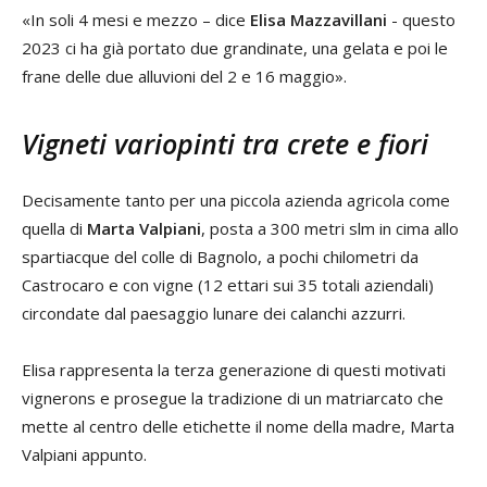
«In soli 4 mesi e mezzo – dice
Elisa Mazzavillani
- questo
2023 ci ha già portato due grandinate, una gelata e poi le
frane delle due alluvioni del 2 e 16 maggio».
Vigneti variopinti tra crete e fiori
Decisamente tanto per una piccola azienda agricola come
quella di
Marta Valpiani
, posta a 300 metri slm in cima allo
spartiacque del colle di Bagnolo, a pochi chilometri da
Castrocaro e con vigne (12 ettari sui 35 totali aziendali)
circondate dal paesaggio lunare dei calanchi azzurri.
Elisa rappresenta la terza generazione di questi motivati
vignerons e prosegue la tradizione di un matriarcato che
mette al centro delle etichette il nome della madre, Marta
Valpiani appunto.