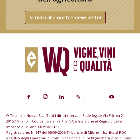
Iscriviti alle nostre newsletter
© Tecniche Nuove Spa. Tutti i diritti riservati. Sede legale Via Eritrea 21 -
20157 Milano | Codice fiscale, Partita IVA e Iscrizione al Registro delle
imprese di Milano: 00753480151
Registrazione: N. 547 del 05/09/2006 Tribunale di Milano | Iscritta al ROC
Registro degli Operatori di Comunicazione al n. 6419 (delibera 236/01 Cons