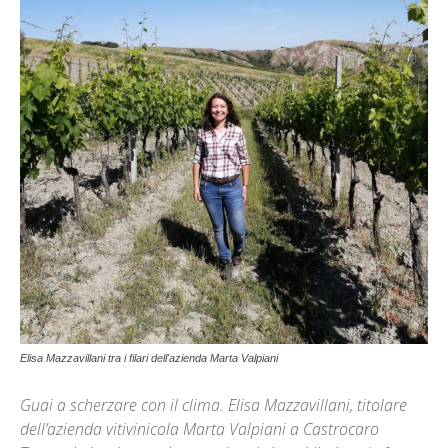
Elisa Mazzavillani tra i filari dell'azienda Marta Valpiani
Guai a scherzare con il clima. Elisa Mazzavillani, titolare
dell’azienda vitivinicola Marta Valpiani a Castrocaro