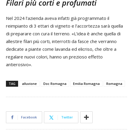
Filari più corti e profumati
Nel 2024 l’azienda aveva infatti già programmato il
reimpianto di 3 ettari di vigneto e l’accortezza sarà quella
di preparare con cura il terreno. «L’idea è anche quella di
allestire filari più corti, interrotti da fasce che verranno
dedicate a piante come lavanda ed elicriso, che oltre a
regalare nuovi colori, hanno un prezioso effetto
antierosivo».
TAG
alluvione
Doc Romagna
Emilia Romagna
Romagna
Facebook
Twitter