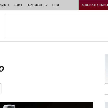
 SIAMO
CORSI
EDAGRICOLE
LIBRI
ABBONATI / RINN
o