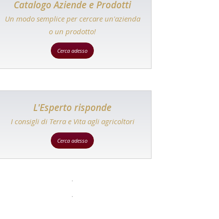
Catalogo Aziende e Prodotti
Un modo semplice per cercare un'azienda
o un prodotto!
Cerca adesso
L'Esperto risponde
I consigli di Terra e Vita agli agricoltori
Cerca adesso