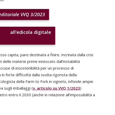
ditoriale VVQ 3/2023
cedi
all’edicola digitale
o capita, pare destinata a finire. Incrinata dalla crisi
i delle materie prime innescato dall’instabilità
accuse di insostenibilità per un processo di
forte difficoltà dalla svolta rigorista della
logista della Farm to Fork in vigneto, infonde ampie
 sugli imballaggi (
v. articolo su VVQ 1/2023
)
etro entro il 2030 (anche in relazione all’impossibilità a