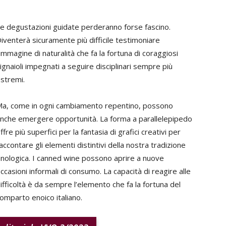
e degustazioni guidate perderanno forse fascino.
iventerà sicuramente più difficile testimoniare
’immagine di naturalità che fa la fortuna di coraggiosi
ignaioli impegnati a seguire disciplinari sempre più
stremi.
a, come in ogni cambiamento repentino, possono
nche emergere opportunità. La forma a parallelepipedo
ffre più superfici per la fantasia di grafici creativi per
accontare gli elementi distintivi della nostra tradizione
nologica. I canned wine possono aprire a nuove
ccasioni informali di consumo. La capacità di reagire alle
ifficoltà è da sempre l’elemento che fa la fortuna del
omparto enoico italiano.