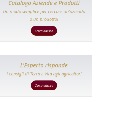
Catalogo Aziende e Prodotti
Un modo semplice per cercare un'azienda
o un prodotto!
Cerca adesso
L'Esperto risponde
I consigli di Terra e Vita agli agricoltori
Cerca adesso