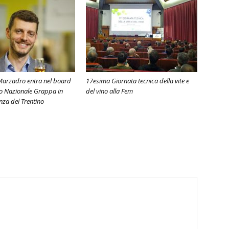
Marzadro entra nel board
17esima Giornata tecnica della vite e
o Nazionale Grappa in
del vino alla Fem
za del Trentino