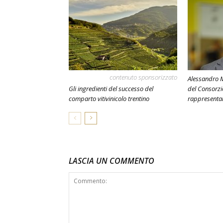
contenuto sponsorizzato
Alessandro 
Gli ingredienti del successo del
del Consorzi
comparto vitivinicolo trentino
rappresentan
LASCIA UN COMMENTO